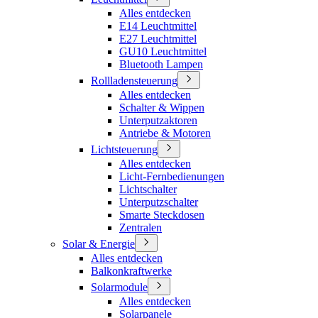
Alles entdecken
E14 Leuchtmittel
E27 Leuchtmittel
GU10 Leuchtmittel
Bluetooth Lampen
Rollladensteuerung
Alles entdecken
Schalter & Wippen
Unterputzaktoren
Antriebe & Motoren
Lichtsteuerung
Alles entdecken
Licht-Fernbedienungen
Lichtschalter
Unterputzschalter
Smarte Steckdosen
Zentralen
Solar & Energie
Alles entdecken
Balkonkraftwerke
Solarmodule
Alles entdecken
Solarpanele