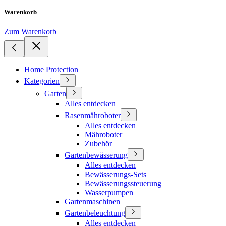
Warenkorb
Zum Warenkorb
Home Protection
Kategorien
Garten
Alles entdecken
Rasenmähroboter
Alles entdecken
Mähroboter
Zubehör
Gartenbewässerung
Alles entdecken
Bewässerungs-Sets
Bewässerungssteuerung
Wasserpumpen
Gartenmaschinen
Gartenbeleuchtung
Alles entdecken