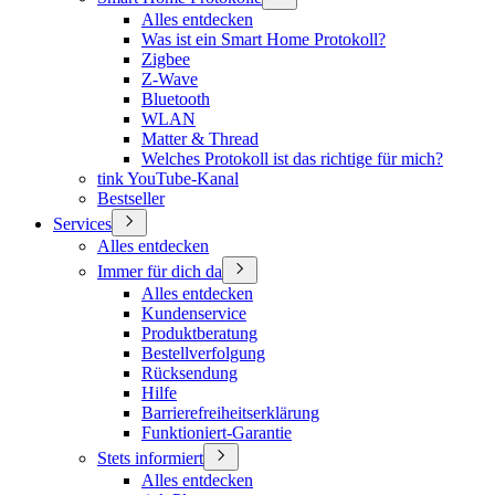
Alles entdecken
Was ist ein Smart Home Protokoll?
Zigbee
Z-Wave
Bluetooth
WLAN
Matter & Thread
Welches Protokoll ist das richtige für mich?
tink YouTube-Kanal
Bestseller
Services
Alles entdecken
Immer für dich da
Alles entdecken
Kundenservice
Produktberatung
Bestellverfolgung
Rücksendung
Hilfe
Barrierefreiheitserklärung
Funktioniert-Garantie
Stets informiert
Alles entdecken