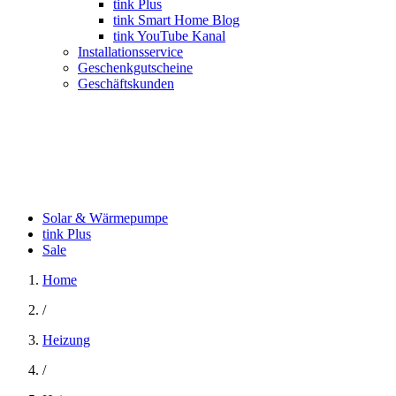
tink Plus
tink Smart Home Blog
tink YouTube Kanal
Installationsservice
Geschenkgutscheine
Geschäftskunden
Solar & Wärmepumpe
tink Plus
Sale
Home
/
Heizung
/