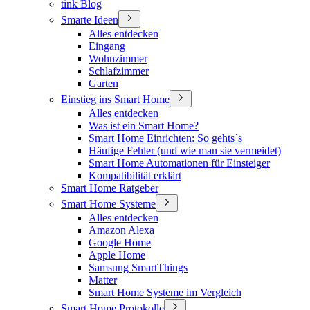
tink Blog
Smarte Ideen
Alles entdecken
Eingang
Wohnzimmer
Schlafzimmer
Garten
Einstieg ins Smart Home
Alles entdecken
Was ist ein Smart Home?
Smart Home Einrichten: So gehts`s
Häufige Fehler (und wie man sie vermeidet)
Smart Home Automationen für Einsteiger
Kompatibilität erklärt
Smart Home Ratgeber
Smart Home Systeme
Alles entdecken
Amazon Alexa
Google Home
Apple Home
Samsung SmartThings
Matter
Smart Home Systeme im Vergleich
Smart Home Protokolle