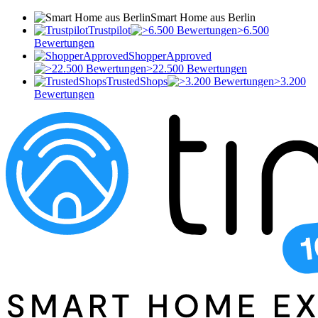
Smart Home aus Berlin
Trustpilot
>6.500
Bewertungen
ShopperApproved
>22.500 Bewertungen
TrustedShops
>3.200
Bewertungen