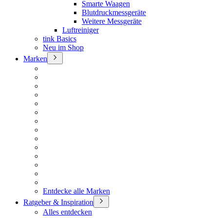
Smarte Waagen
Blutdruckmessgeräte
Weitere Messgeräte
Luftreiniger
tink Basics
Neu im Shop
Marken
Entdecke alle Marken
Ratgeber & Inspiration
Alles entdecken