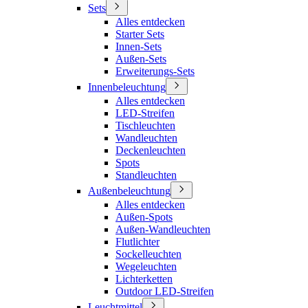
Sets
Alles entdecken
Starter Sets
Innen-Sets
Außen-Sets
Erweiterungs-Sets
Innenbeleuchtung
Alles entdecken
LED-Streifen
Tischleuchten
Wandleuchten
Deckenleuchten
Spots
Standleuchten
Außenbeleuchtung
Alles entdecken
Außen-Spots
Außen-Wandleuchten
Flutlichter
Sockelleuchten
Wegeleuchten
Lichterketten
Outdoor LED-Streifen
Leuchtmittel