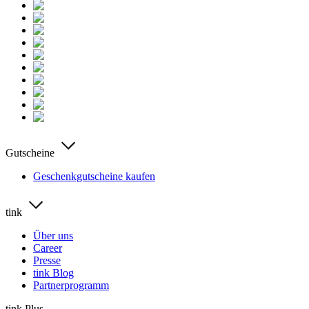
Gutscheine
Geschenkgutscheine kaufen
tink
Über uns
Career
Presse
tink Blog
Partnerprogramm
tink Plus