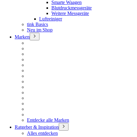
Smarte Waagen
Blutdruckmessgeräte
Weitere Messgeräte
Luftreiniger
tink Basics
Neu im Shop
Marken
Entdecke alle Marken
Ratgeber & Inspiration
Alles entdecken