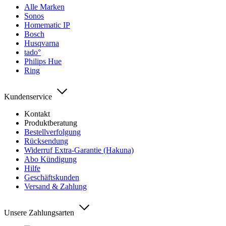
Alle Marken
Sonos
Homematic IP
Bosch
Husqvarna
tado°
Philips Hue
Ring
Kundenservice
Kontakt
Produktberatung
Bestellverfolgung
Rücksendung
Widerruf Extra-Garantie (Hakuna)
Abo Kündigung
Hilfe
Geschäftskunden
Versand & Zahlung
Unsere Zahlungsarten