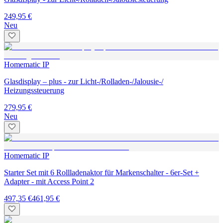
249,95 €
Neu
Homematic IP
Glasdisplay – plus - zur Licht-/Rolladen-/Jalousie-/
Heizungssteuerung
279,95 €
Neu
Homematic IP
Starter Set mit 6 Rollladenaktor für Markenschalter - 6er-Set +
Adapter - mit Access Point 2
497,35 €
461,95 €