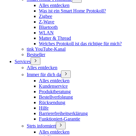
Alles entdecken
Was ist ein Smart Home Protokoll?
Zigbee
Z-Wave
Bluetooth
WLAN
Matter & Thread
Welches Protokoll ist das richtige für mich?
tink YouTube-Kanal
Bestseller
Services
Alles entdecken
Immer für dich da
Alles entdecken
Kundenservice
Produktberatung
Bestellverfolgung
Rücksendung
Hilfe
Barrierefreiheitserklärung
Funktioniert-Garantie
Stets informiert
Alles entdecken