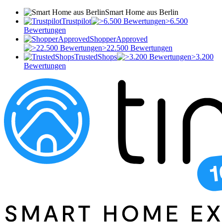
Smart Home aus Berlin
Trustpilot
>6.500
Bewertungen
ShopperApproved
>22.500 Bewertungen
TrustedShops
>3.200
Bewertungen