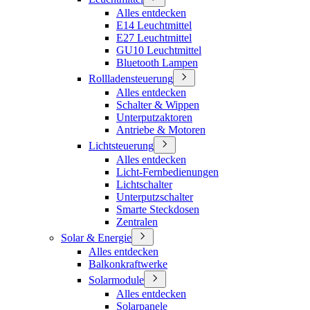
Alles entdecken
E14 Leuchtmittel
E27 Leuchtmittel
GU10 Leuchtmittel
Bluetooth Lampen
Rollladensteuerung
Alles entdecken
Schalter & Wippen
Unterputzaktoren
Antriebe & Motoren
Lichtsteuerung
Alles entdecken
Licht-Fernbedienungen
Lichtschalter
Unterputzschalter
Smarte Steckdosen
Zentralen
Solar & Energie
Alles entdecken
Balkonkraftwerke
Solarmodule
Alles entdecken
Solarpanele