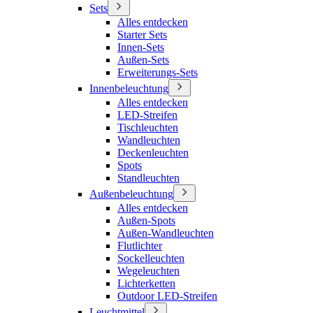
Sets
Alles entdecken
Starter Sets
Innen-Sets
Außen-Sets
Erweiterungs-Sets
Innenbeleuchtung
Alles entdecken
LED-Streifen
Tischleuchten
Wandleuchten
Deckenleuchten
Spots
Standleuchten
Außenbeleuchtung
Alles entdecken
Außen-Spots
Außen-Wandleuchten
Flutlichter
Sockelleuchten
Wegeleuchten
Lichterketten
Outdoor LED-Streifen
Leuchtmittel