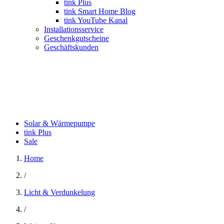
tink Plus
tink Smart Home Blog
tink YouTube Kanal
Installationsservice
Geschenkgutscheine
Geschäftskunden
Solar & Wärmepumpe
tink Plus
Sale
Home
/
Licht & Verdunkelung
/