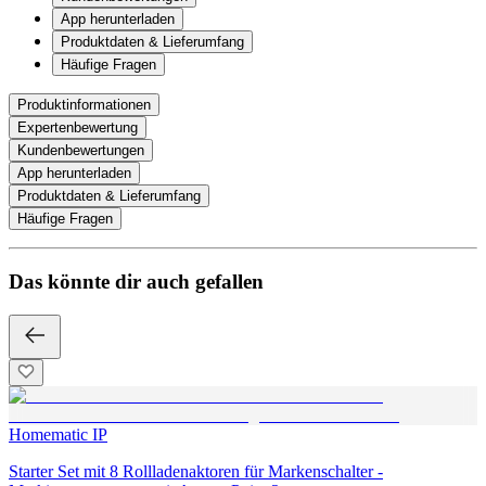
App herunterladen
Produktdaten & Lieferumfang
Häufige Fragen
Produktinformationen
Expertenbewertung
Kundenbewertungen
App herunterladen
Produktdaten & Lieferumfang
Häufige Fragen
Das könnte dir auch gefallen
Homematic IP
Starter Set mit 8 Rollladenaktoren für Markenschalter -