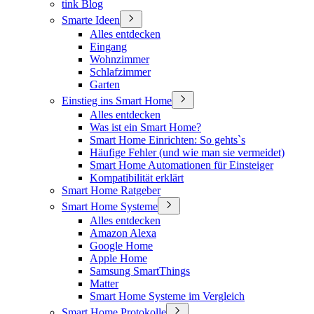
tink Blog
Smarte Ideen
Alles entdecken
Eingang
Wohnzimmer
Schlafzimmer
Garten
Einstieg ins Smart Home
Alles entdecken
Was ist ein Smart Home?
Smart Home Einrichten: So gehts`s
Häufige Fehler (und wie man sie vermeidet)
Smart Home Automationen für Einsteiger
Kompatibilität erklärt
Smart Home Ratgeber
Smart Home Systeme
Alles entdecken
Amazon Alexa
Google Home
Apple Home
Samsung SmartThings
Matter
Smart Home Systeme im Vergleich
Smart Home Protokolle