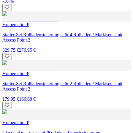
-16 %
Homematic IP
Starter-Set Rollladensteuerung - für 4 Rollläden / Markisen - mit
Access Point 2
329,75 €
276,95 €
Homematic IP
Starter-Set Rollladensteuerung - für 2 Rollläden / Markisen - mit
Access Point 2
179,95 €
166,68 €
Homematic IP
Glasdisplay - zur Licht-/Rolladen-/Jalousiesteuerung