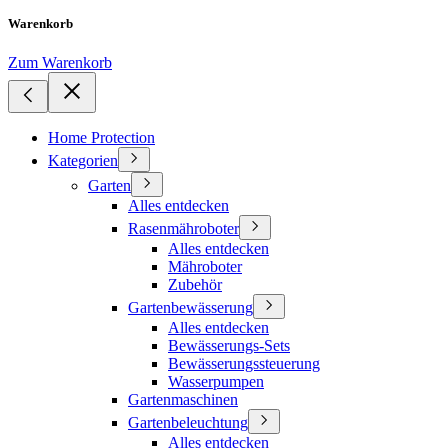
Warenkorb
Zum Warenkorb
Home Protection
Kategorien
Garten
Alles entdecken
Rasenmähroboter
Alles entdecken
Mähroboter
Zubehör
Gartenbewässerung
Alles entdecken
Bewässerungs-Sets
Bewässerungssteuerung
Wasserpumpen
Gartenmaschinen
Gartenbeleuchtung
Alles entdecken