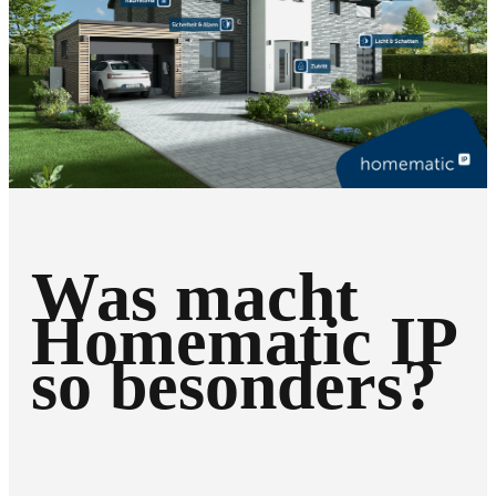
Was macht
Homematic IP
so besonders?