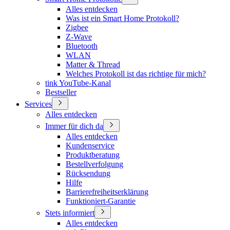
Alles entdecken
Was ist ein Smart Home Protokoll?
Zigbee
Z-Wave
Bluetooth
WLAN
Matter & Thread
Welches Protokoll ist das richtige für mich?
tink YouTube-Kanal
Bestseller
Services
Alles entdecken
Immer für dich da
Alles entdecken
Kundenservice
Produktberatung
Bestellverfolgung
Rücksendung
Hilfe
Barrierefreiheitserklärung
Funktioniert-Garantie
Stets informiert
Alles entdecken