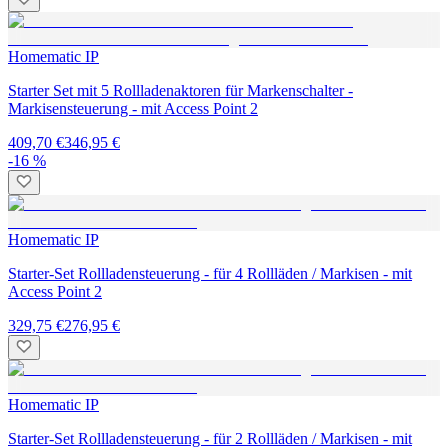
Homematic IP
Starter Set mit 5 Rollladenaktoren für Markenschalter -
Markisensteuerung - mit Access Point 2
409,70 €
346,95 €
-16 %
Homematic IP
Starter-Set Rollladensteuerung - für 4 Rollläden / Markisen - mit
Access Point 2
329,75 €
276,95 €
Homematic IP
Starter-Set Rollladensteuerung - für 2 Rollläden / Markisen - mit