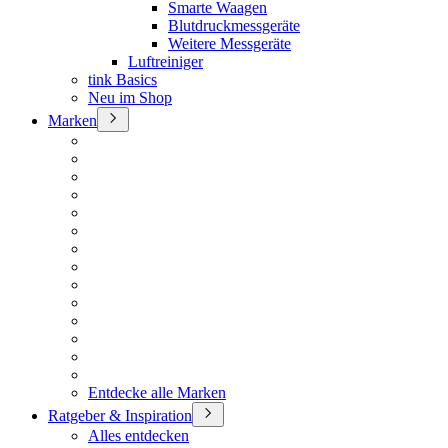
Smarte Waagen
Blutdruckmessgeräte
Weitere Messgeräte
Luftreiniger
tink Basics
Neu im Shop
Marken
Entdecke alle Marken
Ratgeber & Inspiration
Alles entdecken