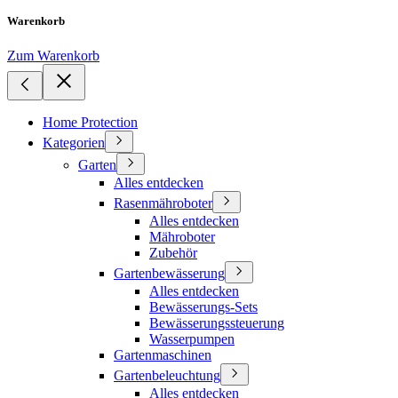
Warenkorb
Zum Warenkorb
Home Protection
Kategorien
Garten
Alles entdecken
Rasenmähroboter
Alles entdecken
Mähroboter
Zubehör
Gartenbewässerung
Alles entdecken
Bewässerungs-Sets
Bewässerungssteuerung
Wasserpumpen
Gartenmaschinen
Gartenbeleuchtung
Alles entdecken