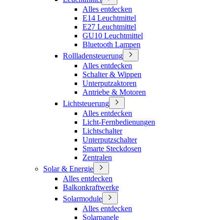
Alles entdecken
E14 Leuchtmittel
E27 Leuchtmittel
GU10 Leuchtmittel
Bluetooth Lampen
Rollladensteuerung
Alles entdecken
Schalter & Wippen
Unterputzaktoren
Antriebe & Motoren
Lichtsteuerung
Alles entdecken
Licht-Fernbedienungen
Lichtschalter
Unterputzschalter
Smarte Steckdosen
Zentralen
Solar & Energie
Alles entdecken
Balkonkraftwerke
Solarmodule
Alles entdecken
Solarpanele