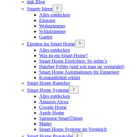
tink Blog
Smarte Ideen
Alles entdecken
Eingang
Wohnzimmer
Schlafzimmer
Garten
Einstieg ins Smart Home
Alles entdecken
Was ist ein Smart Home?
Smart Home Einrichten: So gehts`s
Häufige Fehler (und wie man sie vermeidet)
Smart Home Automationen für Einsteiger
Kompatibilität erklärt
Smart Home Ratgeber
Smart Home Systeme
Alles entdecken
Amazon Alexa
Google Home
Apple Home
Samsung SmartThings
Matter
Smart Home Systeme im Vergleich
Smart Home Protokolle