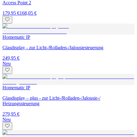
Access Point 2
179,95 €
168,05 €
Homematic IP
Glasdisplay - zur Licht-/Rolladen-/Jalousiesteuerung
249,95 €
Neu
Homematic IP
Glasdisplay – plus - zur Licht-/Rolladen-/Jalousie-/
Heizungssteuerung
279,95 €
Neu