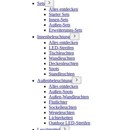
Sets
Alles entdecken
Starter Sets
Innen-Sets
Außen-Sets
Erweiterungs-Sets
Innenbeleuchtung
Alles entdecken
LED-Streifen
Tischleuchten
Wandleuchten
Deckenleuchten
Spots
Standleuchten
Außenbeleuchtung
Alles entdecken
Außen-Spots
Außen-Wandleuchten
Flutlichter
Sockelleuchten
Wegeleuchten
Lichterketten
Outdoor LED-Streifen
Leuchtmittel