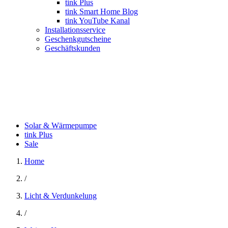
tink Plus
tink Smart Home Blog
tink YouTube Kanal
Installationsservice
Geschenkgutscheine
Geschäftskunden
Solar & Wärmepumpe
tink Plus
Sale
Home
/
Licht & Verdunkelung
/