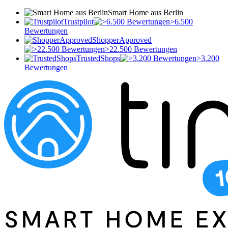
Smart Home aus Berlin
Trustpilot
>6.500
Bewertungen
ShopperApproved
>22.500 Bewertungen
TrustedShops
>3.200
Bewertungen