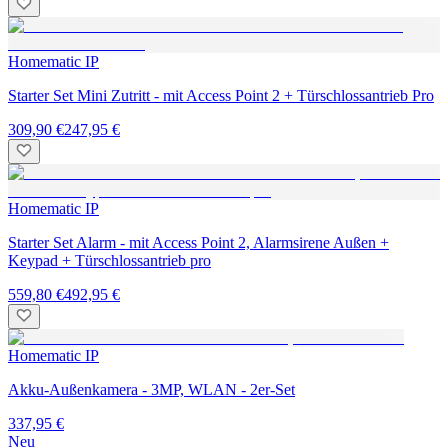
Homematic IP
Starter Set Mini Zutritt - mit Access Point 2 + Türschlossantrieb Pro
309,90 €
247,95 €
Homematic IP
Starter Set Alarm - mit Access Point 2, Alarmsirene Außen +
Keypad + Türschlossantrieb pro
559,80 €
492,95 €
Homematic IP
Akku-Außenkamera - 3MP, WLAN - 2er-Set
337,95 €
Neu