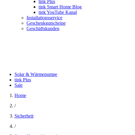
tink Plus
tink Smart Home Blog
tink YouTube Kanal
Installationsservice
Geschenkgutscheine
Geschäftskunden
Solar & Wärmepumpe
tink Plus
Sale
Home
/
Sicherheit
/