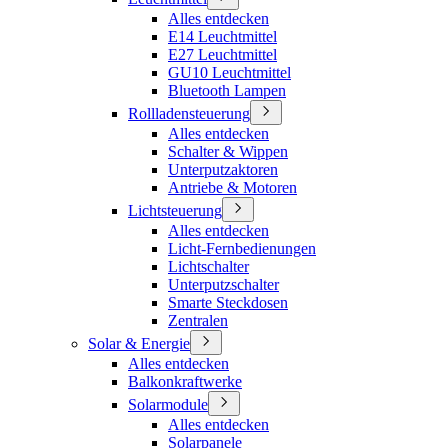
Alles entdecken
E14 Leuchtmittel
E27 Leuchtmittel
GU10 Leuchtmittel
Bluetooth Lampen
Rollladensteuerung
Alles entdecken
Schalter & Wippen
Unterputzaktoren
Antriebe & Motoren
Lichtsteuerung
Alles entdecken
Licht-Fernbedienungen
Lichtschalter
Unterputzschalter
Smarte Steckdosen
Zentralen
Solar & Energie
Alles entdecken
Balkonkraftwerke
Solarmodule
Alles entdecken
Solarpanele