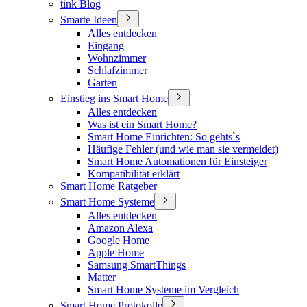
tink Blog
Smarte Ideen
Alles entdecken
Eingang
Wohnzimmer
Schlafzimmer
Garten
Einstieg ins Smart Home
Alles entdecken
Was ist ein Smart Home?
Smart Home Einrichten: So gehts`s
Häufige Fehler (und wie man sie vermeidet)
Smart Home Automationen für Einsteiger
Kompatibilität erklärt
Smart Home Ratgeber
Smart Home Systeme
Alles entdecken
Amazon Alexa
Google Home
Apple Home
Samsung SmartThings
Matter
Smart Home Systeme im Vergleich
Smart Home Protokolle