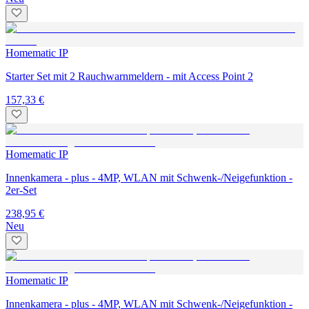
Homematic IP
Starter Set mit 2 Rauchwarnmeldern - mit Access Point 2
157,33 €
Homematic IP
Innenkamera - plus - 4MP, WLAN mit Schwenk-/Neigefunktion -
2er-Set
238,95 €
Neu
Homematic IP
Innenkamera - plus - 4MP, WLAN mit Schwenk-/Neigefunktion -