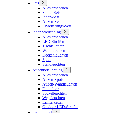
Sets
Alles entdecken
Starter Sets
Innen-Sets
Außen-Sets
Erweiterungs-Sets
Innenbeleuchtung
Alles entdecken
LED-Streifen
Tischleuchten
Wandleuchten
Deckenleuchten
Spots
Standleuchten
Außenbeleuchtung
Alles entdecken
Außen-Spots
Außen-Wandleuchten
Flutlichter
Sockelleuchten
Wegeleuchten
Lichterketten
Outdoor LED-Streifen
Leuchtmittel