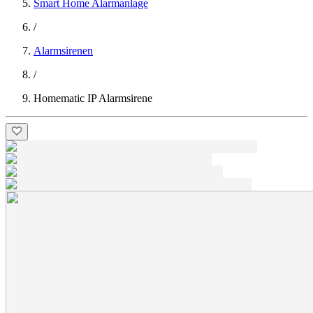
Smart Home Alarmanlage
/
Alarmsirenen
/
Homematic IP Alarmsirene