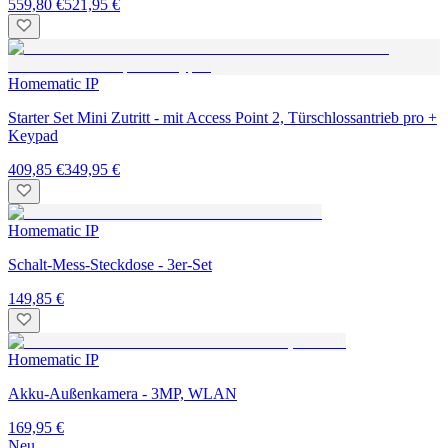
559,80 €
521,95 €
Homematic IP
Starter Set Mini Zutritt - mit Access Point 2, Türschlossantrieb pro +
Keypad
409,85 €
349,95 €
Homematic IP
Schalt-Mess-Steckdose - 3er-Set
149,85 €
Homematic IP
Akku-Außenkamera - 3MP, WLAN
169,95 €
Neu