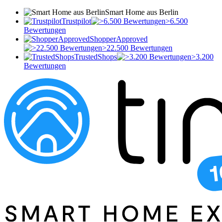
Smart Home aus Berlin
Trustpilot
>6.500
Bewertungen
ShopperApproved
>22.500 Bewertungen
TrustedShops
>3.200
Bewertungen