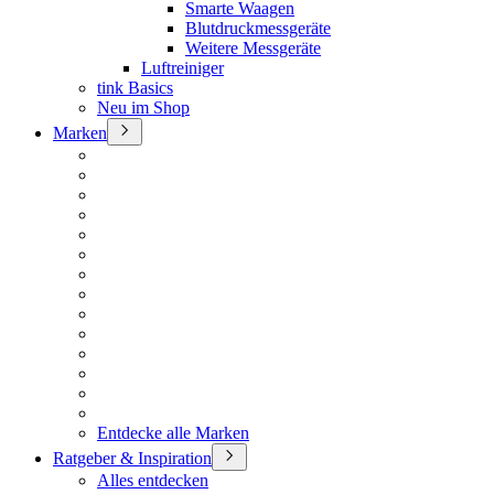
Smarte Waagen
Blutdruckmessgeräte
Weitere Messgeräte
Luftreiniger
tink Basics
Neu im Shop
Marken
Entdecke alle Marken
Ratgeber & Inspiration
Alles entdecken