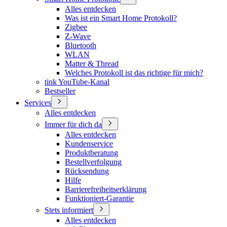
Alles entdecken
Was ist ein Smart Home Protokoll?
Zigbee
Z-Wave
Bluetooth
WLAN
Matter & Thread
Welches Protokoll ist das richtige für mich?
tink YouTube-Kanal
Bestseller
Services
Alles entdecken
Immer für dich da
Alles entdecken
Kundenservice
Produktberatung
Bestellverfolgung
Rücksendung
Hilfe
Barrierefreiheitserklärung
Funktioniert-Garantie
Stets informiert
Alles entdecken