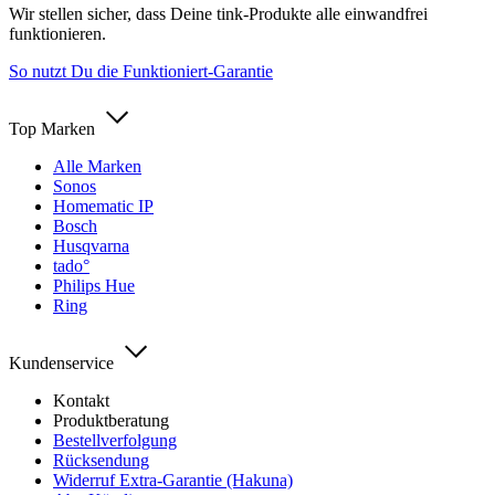
Wir stellen sicher, dass Deine tink-Produkte alle einwandfrei
funktionieren.
So nutzt Du die Funktioniert-Garantie
Top Marken
Alle Marken
Sonos
Homematic IP
Bosch
Husqvarna
tado°
Philips Hue
Ring
Kundenservice
Kontakt
Produktberatung
Bestellverfolgung
Rücksendung
Widerruf Extra-Garantie (Hakuna)