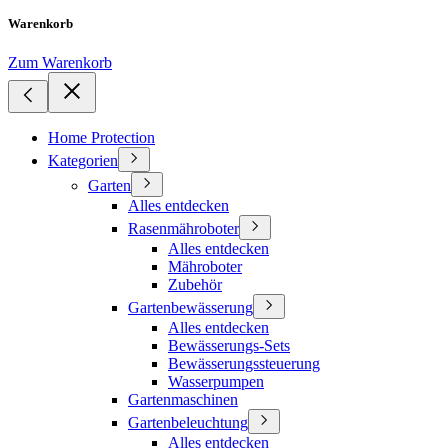
Warenkorb
Zum Warenkorb
Home Protection
Kategorien
Garten
Alles entdecken
Rasenmähroboter
Alles entdecken
Mähroboter
Zubehör
Gartenbewässerung
Alles entdecken
Bewässerungs-Sets
Bewässerungssteuerung
Wasserpumpen
Gartenmaschinen
Gartenbeleuchtung
Alles entdecken