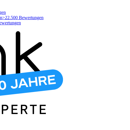
gen
>22.500 Bewertungen
ewertungen