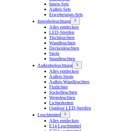
Innen-Sets
Außen-Sets
Erweiterungs-Sets
Innenbeleuchtung
Alles entdecken
LED-Streifen
Tischleuchten
Wandleuchten
Deckenleuchten
Spots
Standleuchten
Außenbeleuchtung
Alles entdecken
Außen-Spots
Außen-Wandleuchten
Flutlichter
Sockelleuchten
Wegeleuchten
Lichterketten
Outdoor LED-Streifen
Leuchtmittel
Alles entdecken
E14 Leuchtmittel