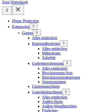
Zum Warenkorb
Home Protection
Kategorien
Garten
Alles entdecken
Rasenmähroboter
Alles entdecken
Mähroboter
Zubehör
Gartenbewässerung
Alles entdecken
Bewässerungs-Sets
Bewässerungssteuerung
Wasserpumpen
Gartenmaschinen
Gartenbeleuchtung
Alles entdecken
Außen-Spots
Außen-Wandleuchten
Flutlichter