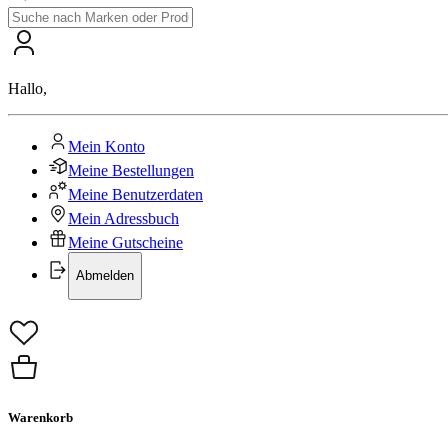
Hallo
,
Mein Konto
Meine Bestellungen
Meine Benutzerdaten
Mein Adressbuch
Meine Gutscheine
Abmelden
Warenkorb