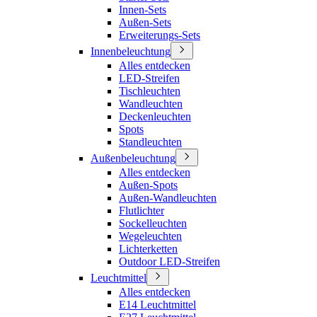
Innen-Sets
Außen-Sets
Erweiterungs-Sets
Innenbeleuchtung
Alles entdecken
LED-Streifen
Tischleuchten
Wandleuchten
Deckenleuchten
Spots
Standleuchten
Außenbeleuchtung
Alles entdecken
Außen-Spots
Außen-Wandleuchten
Flutlichter
Sockelleuchten
Wegeleuchten
Lichterketten
Outdoor LED-Streifen
Leuchtmittel
Alles entdecken
E14 Leuchtmittel