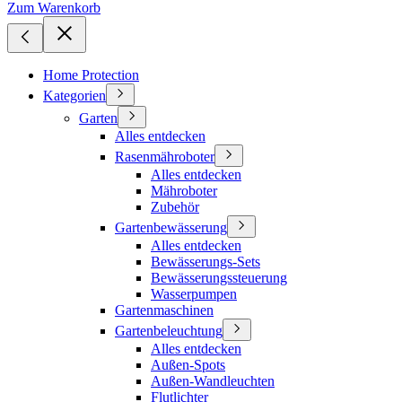
Zum Warenkorb
Home Protection
Kategorien
Garten
Alles entdecken
Rasenmähroboter
Alles entdecken
Mähroboter
Zubehör
Gartenbewässerung
Alles entdecken
Bewässerungs-Sets
Bewässerungssteuerung
Wasserpumpen
Gartenmaschinen
Gartenbeleuchtung
Alles entdecken
Außen-Spots
Außen-Wandleuchten
Flutlichter