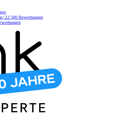
gen
>22.500 Bewertungen
ewertungen