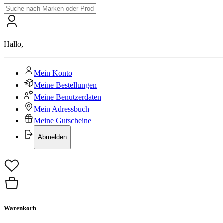
Hallo
,
Mein Konto
Meine Bestellungen
Meine Benutzerdaten
Mein Adressbuch
Meine Gutscheine
Abmelden
Warenkorb