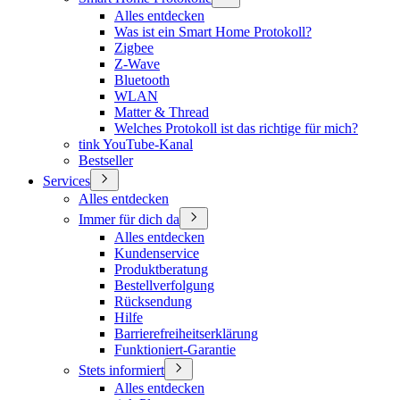
Alles entdecken
Was ist ein Smart Home Protokoll?
Zigbee
Z-Wave
Bluetooth
WLAN
Matter & Thread
Welches Protokoll ist das richtige für mich?
tink YouTube-Kanal
Bestseller
Services
Alles entdecken
Immer für dich da
Alles entdecken
Kundenservice
Produktberatung
Bestellverfolgung
Rücksendung
Hilfe
Barrierefreiheitserklärung
Funktioniert-Garantie
Stets informiert
Alles entdecken