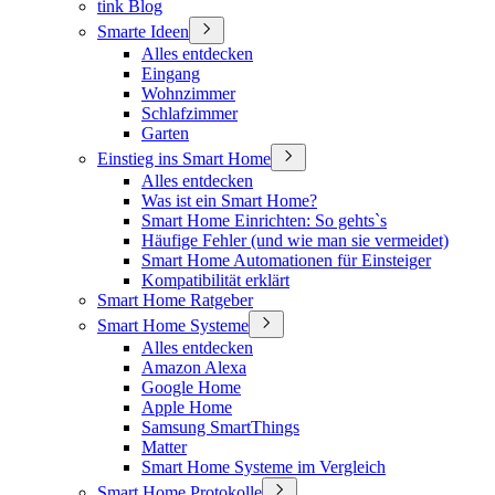
tink Blog
Smarte Ideen
Alles entdecken
Eingang
Wohnzimmer
Schlafzimmer
Garten
Einstieg ins Smart Home
Alles entdecken
Was ist ein Smart Home?
Smart Home Einrichten: So gehts`s
Häufige Fehler (und wie man sie vermeidet)
Smart Home Automationen für Einsteiger
Kompatibilität erklärt
Smart Home Ratgeber
Smart Home Systeme
Alles entdecken
Amazon Alexa
Google Home
Apple Home
Samsung SmartThings
Matter
Smart Home Systeme im Vergleich
Smart Home Protokolle