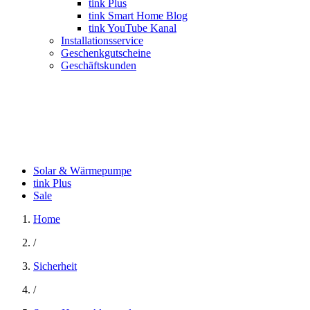
tink Plus
tink Smart Home Blog
tink YouTube Kanal
Installationsservice
Geschenkgutscheine
Geschäftskunden
Solar & Wärmepumpe
tink Plus
Sale
Home
/
Sicherheit
/