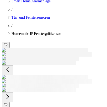
Smart Home Alarmanlage
/
Tür- und Fenstersensoren
/
Homematic IP Fenstergriffsensor