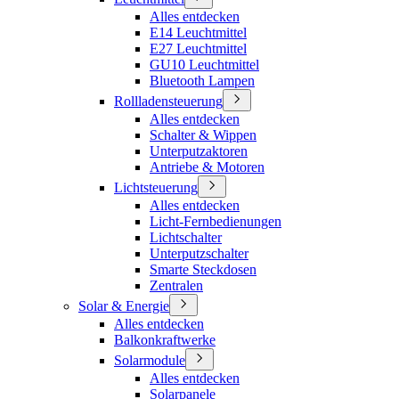
Alles entdecken
E14 Leuchtmittel
E27 Leuchtmittel
GU10 Leuchtmittel
Bluetooth Lampen
Rollladensteuerung
Alles entdecken
Schalter & Wippen
Unterputzaktoren
Antriebe & Motoren
Lichtsteuerung
Alles entdecken
Licht-Fernbedienungen
Lichtschalter
Unterputzschalter
Smarte Steckdosen
Zentralen
Solar & Energie
Alles entdecken
Balkonkraftwerke
Solarmodule
Alles entdecken
Solarpanele