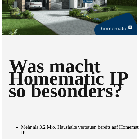
Was macht
Homematic IP
so besonders?
Mehr als 3,2 Mio. Haushalte vertrauen bereits auf Homemat
IP