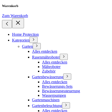
Warenkorb
Zum Warenkorb
Home Protection
Kategorien
Garten
Alles entdecken
Rasenmähroboter
Alles entdecken
Mähroboter
Zubehör
Gartenbewässerung
Alles entdecken
Bewässerungs-Sets
Bewässerungssteuerung
Wasserpumpen
Gartenmaschinen
Gartenbeleuchtung
Alles entdecken