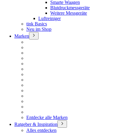
Smarte Waagen
Blutdruckmessgeräte
Weitere Messgeräte
Luftreiniger
tink Basics
Neu im Shop
Marken
Entdecke alle Marken
Ratgeber & Inspiration
Alles entdecken