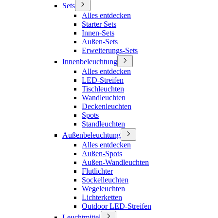
Sets
Alles entdecken
Starter Sets
Innen-Sets
Außen-Sets
Erweiterungs-Sets
Innenbeleuchtung
Alles entdecken
LED-Streifen
Tischleuchten
Wandleuchten
Deckenleuchten
Spots
Standleuchten
Außenbeleuchtung
Alles entdecken
Außen-Spots
Außen-Wandleuchten
Flutlichter
Sockelleuchten
Wegeleuchten
Lichterketten
Outdoor LED-Streifen
Leuchtmittel