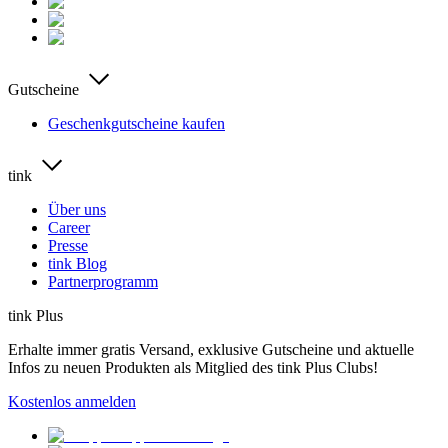
Gutscheine
Geschenkgutscheine kaufen
tink
Über uns
Career
Presse
tink Blog
Partnerprogramm
tink Plus
Erhalte immer gratis Versand, exklusive Gutscheine und aktuelle
Infos zu neuen Produkten als Mitglied des tink Plus Clubs!
Kostenlos anmelden