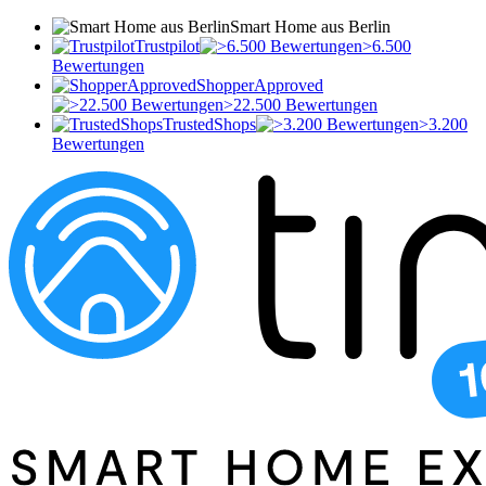
Smart Home aus Berlin
Trustpilot
>6.500
Bewertungen
ShopperApproved
>22.500 Bewertungen
TrustedShops
>3.200
Bewertungen