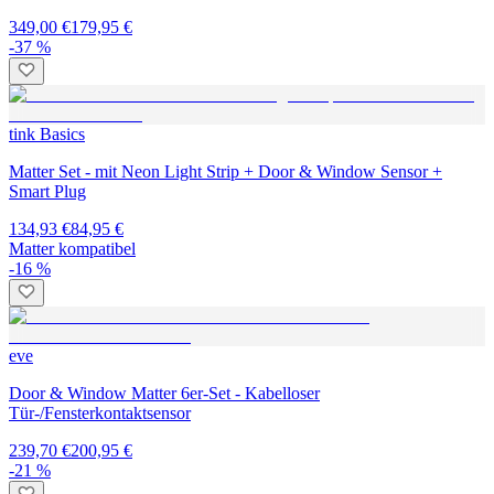
349,00 €
179,95 €
-37 %
tink Basics
Matter Set - mit Neon Light Strip + Door & Window Sensor +
Smart Plug
134,93 €
84,95 €
Matter kompatibel
-16 %
eve
Door & Window Matter 6er-Set - Kabelloser
Tür-/Fensterkontaktsensor
239,70 €
200,95 €
-21 %