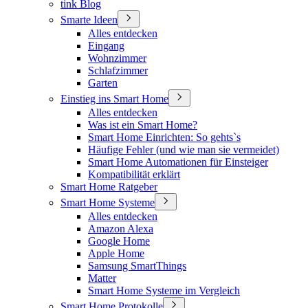
tink Blog
Smarte Ideen
Alles entdecken
Eingang
Wohnzimmer
Schlafzimmer
Garten
Einstieg ins Smart Home
Alles entdecken
Was ist ein Smart Home?
Smart Home Einrichten: So gehts`s
Häufige Fehler (und wie man sie vermeidet)
Smart Home Automationen für Einsteiger
Kompatibilität erklärt
Smart Home Ratgeber
Smart Home Systeme
Alles entdecken
Amazon Alexa
Google Home
Apple Home
Samsung SmartThings
Matter
Smart Home Systeme im Vergleich
Smart Home Protokolle