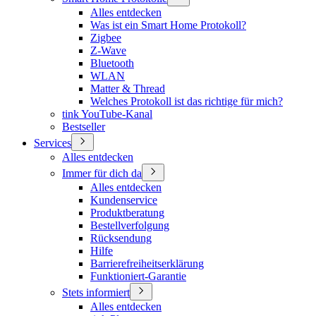
Alles entdecken
Was ist ein Smart Home Protokoll?
Zigbee
Z-Wave
Bluetooth
WLAN
Matter & Thread
Welches Protokoll ist das richtige für mich?
tink YouTube-Kanal
Bestseller
Services
Alles entdecken
Immer für dich da
Alles entdecken
Kundenservice
Produktberatung
Bestellverfolgung
Rücksendung
Hilfe
Barrierefreiheitserklärung
Funktioniert-Garantie
Stets informiert
Alles entdecken