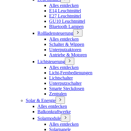
Alles entdecken
E14 Leuchtmittel
E27 Leuchtmittel
GU10 Leuchtmittel
Bluetooth Lampen
Rollladensteuerung
Alles entdecken
Schalter & Wippen
Unterputzaktoren
Antriebe & Motoren
Lichtsteuerung
Alles entdecken
Licht-Fernbedienungen
Lichtschalter
Unterputzschalter
Smarte Steckdosen
Zentralen
Solar & Energie
Alles entdecken
Balkonkraftwerke
Solarmodule
Alles entdecken
Solarpanele