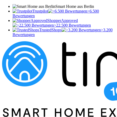
Smart Home aus Berlin
Trustpilot
>6.500
Bewertungen
ShopperApproved
>22.500 Bewertungen
TrustedShops
>3.200
Bewertungen