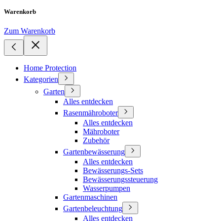
Warenkorb
Zum Warenkorb
Home Protection
Kategorien
Garten
Alles entdecken
Rasenmähroboter
Alles entdecken
Mähroboter
Zubehör
Gartenbewässerung
Alles entdecken
Bewässerungs-Sets
Bewässerungssteuerung
Wasserpumpen
Gartenmaschinen
Gartenbeleuchtung
Alles entdecken