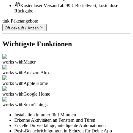
Kostenloser Versand ab 99 € Bestellwert, kostenlose
Rückgabe
tink Paketangebote
Oft gekauft / Anzahl
Wichtigste Funktionen
works with
Matter
works with
Amazon Alexa
works with
Apple Home
works with
Google Home
works with
SmartThings
Installation in unter fünf Minuten
Erkenne Aktivitäten an Fenstern und Türen
Erstelle Dir vielfältige, intelligente Automationen
Push-Benachrichtigungen in Echtzeit für Deine App