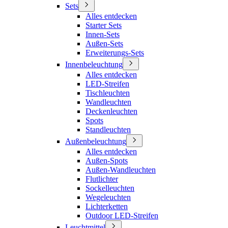
Sets
Alles entdecken
Starter Sets
Innen-Sets
Außen-Sets
Erweiterungs-Sets
Innenbeleuchtung
Alles entdecken
LED-Streifen
Tischleuchten
Wandleuchten
Deckenleuchten
Spots
Standleuchten
Außenbeleuchtung
Alles entdecken
Außen-Spots
Außen-Wandleuchten
Flutlichter
Sockelleuchten
Wegeleuchten
Lichterketten
Outdoor LED-Streifen
Leuchtmittel