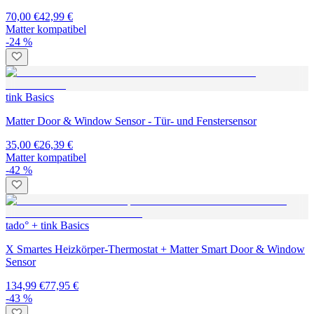
70,00 €
42,99 €
Matter kompatibel
-24 %
tink Basics
Matter Door & Window Sensor - Tür- und Fenstersensor
35,00 €
26,39 €
Matter kompatibel
-42 %
tado° + tink Basics
X Smartes Heizkörper-Thermostat + Matter Smart Door & Window
Sensor
134,99 €
77,95 €
-43 %