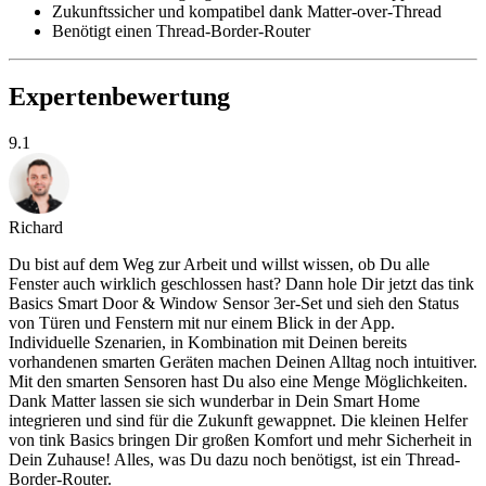
Zukunftssicher und kompatibel dank Matter-over-Thread
Benötigt einen Thread-Border-Router
Expertenbewertung
9.1
Richard
Du bist auf dem Weg zur Arbeit und willst wissen, ob Du alle
Fenster auch wirklich geschlossen hast? Dann hole Dir jetzt das tink
Basics Smart Door & Window Sensor 3er-Set und sieh den Status
von Türen und Fenstern mit nur einem Blick in der App.
Individuelle Szenarien, in Kombination mit Deinen bereits
vorhandenen smarten Geräten machen Deinen Alltag noch intuitiver.
Mit den smarten Sensoren hast Du also eine Menge Möglichkeiten.
Dank Matter lassen sie sich wunderbar in Dein Smart Home
integrieren und sind für die Zukunft gewappnet. Die kleinen Helfer
von tink Basics bringen Dir großen Komfort und mehr Sicherheit in
Dein Zuhause! Alles, was Du dazu noch benötigst, ist ein Thread-
Border-Router.