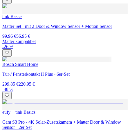
tink Basics
Matter Set - mit 2 Door & Window Sensor + Motion Sensor
99,96 €
56,95 €
Matter kompatibel
-26 %
Bosch Smart Home
Tür-/ Fensterkontakt II Plus - 6er-Set
299,85 €
220,95 €
-48 %
eufy + tink Basics
Cam S3 Pro - 4K Solar-Zusatzkamera + Matter Door & Window
Sensor - 2er-Set