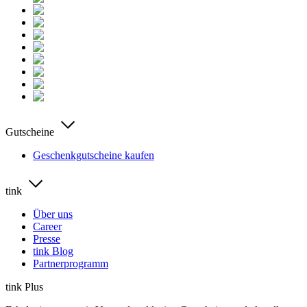
Gutscheine
Geschenkgutscheine kaufen
tink
Über uns
Career
Presse
tink Blog
Partnerprogramm
tink Plus