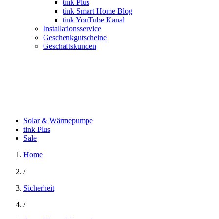
tink Plus
tink Smart Home Blog
tink YouTube Kanal
Installationsservice
Geschenkgutscheine
Geschäftskunden
Solar & Wärmepumpe
tink Plus
Sale
Home
/
Sicherheit
/