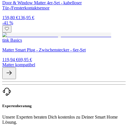
Door & Window Matter 4er-Set - kabelloser
Tür-/Fensterkontaktsensor
159,80 €
136,95 €
-41 %
tink Basics
Matter Smart Plug - Zwischenstecker - 6er-Set
119,94 €
69,95 €
Matter kompatibel
Expertenberatung
Unsere Experten beraten Dich kostenlos zu Deiner Smart Home
Lösung.