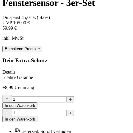
Fenstersensor - 3er-Set
Du sparst
45,01 €
(
-42%
)
UVP
105,00 €
59,99 €
inkl. MwSt.
Enthaltene Produkte
Dein Extra-Schutz
Details
5 Jahre Garantie
+
8,99 €
einmalig
In den Warenkorb
In den Warenkorb
Lieferzeit
:
Sofort verfügbar