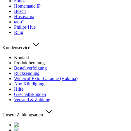
Sonos
Homematic IP
Bosch
Husqvarna
tado°
Philips Hue
Ring
Kundenservice
Kontakt
Produktberatung
Bestellverfolgung
Rücksendung
Widerruf Extra-Garantie (Hakuna)
Abo Kündigung
Hilfe
Geschäftskunden
Versand & Zahlung
Unsere Zahlungsarten