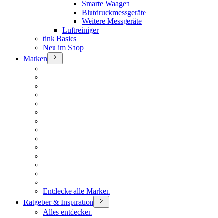
Smarte Waagen
Blutdruckmessgeräte
Weitere Messgeräte
Luftreiniger
tink Basics
Neu im Shop
Marken
Entdecke alle Marken
Ratgeber & Inspiration
Alles entdecken