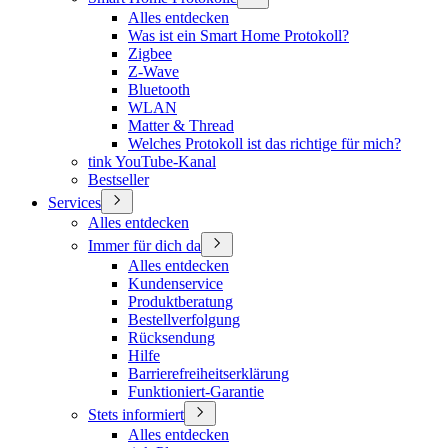
Alles entdecken
Was ist ein Smart Home Protokoll?
Zigbee
Z-Wave
Bluetooth
WLAN
Matter & Thread
Welches Protokoll ist das richtige für mich?
tink YouTube-Kanal
Bestseller
Services
Alles entdecken
Immer für dich da
Alles entdecken
Kundenservice
Produktberatung
Bestellverfolgung
Rücksendung
Hilfe
Barrierefreiheitserklärung
Funktioniert-Garantie
Stets informiert
Alles entdecken