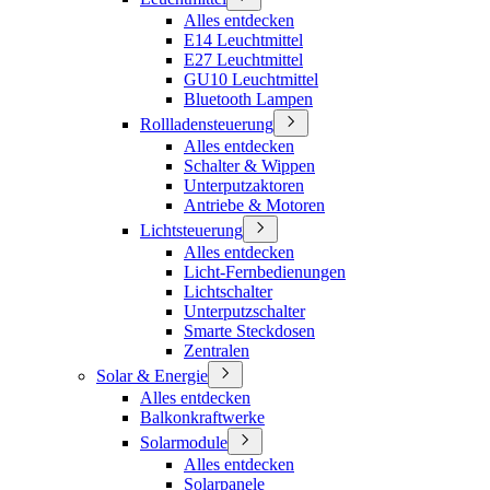
Alles entdecken
E14 Leuchtmittel
E27 Leuchtmittel
GU10 Leuchtmittel
Bluetooth Lampen
Rollladensteuerung
Alles entdecken
Schalter & Wippen
Unterputzaktoren
Antriebe & Motoren
Lichtsteuerung
Alles entdecken
Licht-Fernbedienungen
Lichtschalter
Unterputzschalter
Smarte Steckdosen
Zentralen
Solar & Energie
Alles entdecken
Balkonkraftwerke
Solarmodule
Alles entdecken
Solarpanele