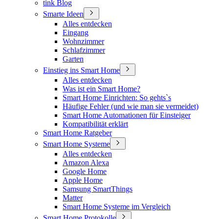
tink Blog
Smarte Ideen
Alles entdecken
Eingang
Wohnzimmer
Schlafzimmer
Garten
Einstieg ins Smart Home
Alles entdecken
Was ist ein Smart Home?
Smart Home Einrichten: So gehts`s
Häufige Fehler (und wie man sie vermeidet)
Smart Home Automationen für Einsteiger
Kompatibilität erklärt
Smart Home Ratgeber
Smart Home Systeme
Alles entdecken
Amazon Alexa
Google Home
Apple Home
Samsung SmartThings
Matter
Smart Home Systeme im Vergleich
Smart Home Protokolle