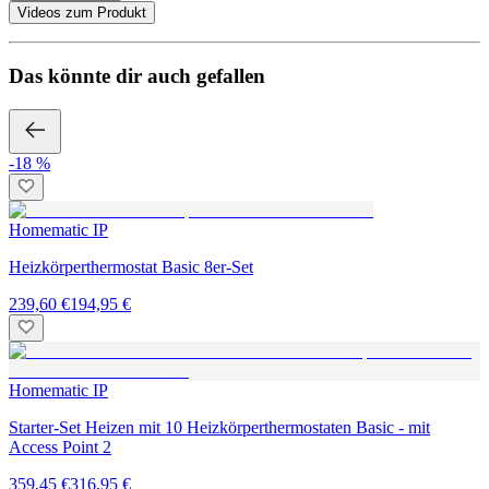
Videos zum Produkt
Das könnte dir auch gefallen
-18 %
Homematic IP
Heizkörperthermostat Basic 8er-Set
239,60 €
194,95 €
Homematic IP
Starter-Set Heizen mit 10 Heizkörperthermostaten Basic - mit
Access Point 2
359,45 €
316,95 €