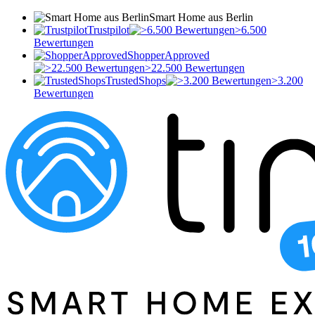
Smart Home aus Berlin
Trustpilot
>6.500
Bewertungen
ShopperApproved
>22.500 Bewertungen
TrustedShops
>3.200
Bewertungen