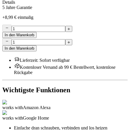
Details
5 Jahre Garantie
+
8,99 €
einmalig
In den Warenkorb
In den Warenkorb
Lieferzeit
:
Sofort verfügbar
Kostenloser Versand ab 99 € Bestellwert, kostenlose
Rückgabe
Wichtigste Funktionen
works with
Amazon Alexa
works with
Google Home
Einfache dran schrauben, verbinden und los heizen