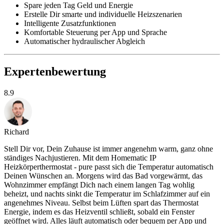
Spare jeden Tag Geld und Energie
Erstelle Dir smarte und individuelle Heizszenarien
Intelligente Zusatzfunktionen
Komfortable Steuerung per App und Sprache
Automatischer hydraulischer Abgleich
Expertenbewertung
8.9
Richard
Stell Dir vor, Dein Zuhause ist immer angenehm warm, ganz ohne
ständiges Nachjustieren. Mit dem Homematic IP
Heizkörperthermostat - pure passt sich die Temperatur automatisch
Deinen Wünschen an. Morgens wird das Bad vorgewärmt, das
Wohnzimmer empfängt Dich nach einem langen Tag wohlig
beheizt, und nachts sinkt die Temperatur im Schlafzimmer auf ein
angenehmes Niveau. Selbst beim Lüften spart das Thermostat
Energie, indem es das Heizventil schließt, sobald ein Fenster
geöffnet wird. Alles läuft automatisch oder bequem per App und