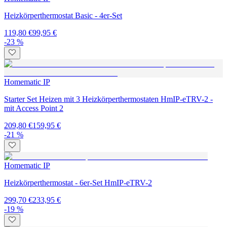
Heizkörperthermostat Basic - 4er-Set
119,80 €
99,95 €
-23 %
Homematic IP
Starter Set Heizen mit 3 Heizkörperthermostaten HmIP-eTRV-2 -
mit Access Point 2
209,80 €
159,95 €
-21 %
Homematic IP
Heizkörperthermostat - 6er-Set HmIP-eTRV-2
299,70 €
233,95 €
-19 %