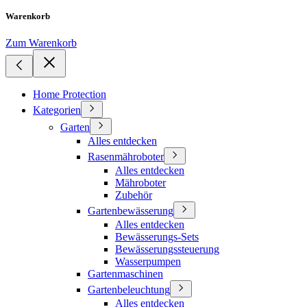
Warenkorb
Zum Warenkorb
Home Protection
Kategorien
Garten
Alles entdecken
Rasenmähroboter
Alles entdecken
Mähroboter
Zubehör
Gartenbewässerung
Alles entdecken
Bewässerungs-Sets
Bewässerungssteuerung
Wasserpumpen
Gartenmaschinen
Gartenbeleuchtung
Alles entdecken