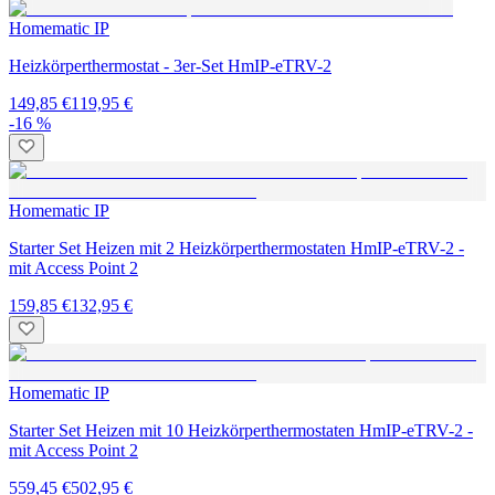
Homematic IP
Heizkörperthermostat - 3er-Set HmIP-eTRV-2
149,85 €
119,95 €
-16 %
Homematic IP
Starter Set Heizen mit 2 Heizkörperthermostaten HmIP-eTRV-2 -
mit Access Point 2
159,85 €
132,95 €
Homematic IP
Starter Set Heizen mit 10 Heizkörperthermostaten HmIP-eTRV-2 -
mit Access Point 2
559,45 €
502,95 €