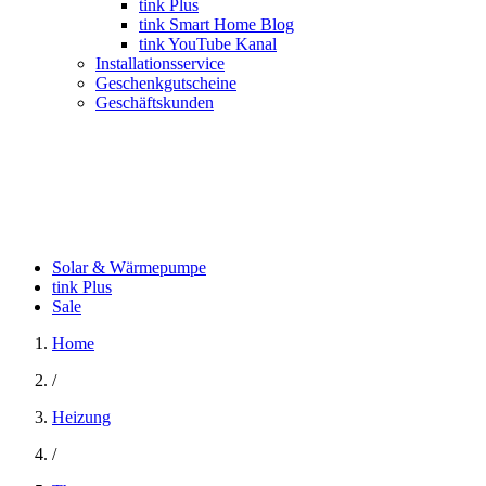
tink Plus
tink Smart Home Blog
tink YouTube Kanal
Installationsservice
Geschenkgutscheine
Geschäftskunden
Solar & Wärmepumpe
tink Plus
Sale
Home
/
Heizung
/