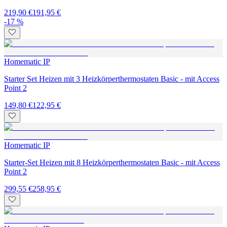
219,90 €
191,95 €
-17 %
Homematic IP
Starter Set Heizen mit 3 Heizkörperthermostaten Basic - mit Access
Point 2
149,80 €
122,95 €
Homematic IP
Starter-Set Heizen mit 8 Heizkörperthermostaten Basic - mit Access
Point 2
299,55 €
258,95 €