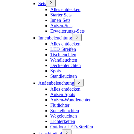
Sets
Alles entdecken
Starter Sets
Innen-Sets
Außen-Sets
Erweiterungs-Sets
Innenbeleuchtung
Alles entdecken
LED-Streifen
Tischleuchten
Wandleuchten
Deckenleuchten
Spots
Standleuchten
Außenbeleuchtung
Alles entdecken
Außen-Spots
Außen-Wandleuchten
Flutlichter
Sockelleuchten
Wegeleuchten
Lichterketten
Outdoor LED-Streifen
Leuchtmittel