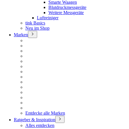
Smarte Waagen
Blutdruckmessgeräte
Weitere Messgeräte
Luftreiniger
tink Basics
Neu im Shop
Marken
Entdecke alle Marken
Ratgeber & Inspiration
Alles entdecken