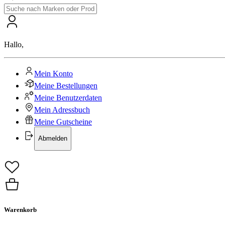
Hallo
,
Mein Konto
Meine Bestellungen
Meine Benutzerdaten
Mein Adressbuch
Meine Gutscheine
Abmelden
Warenkorb