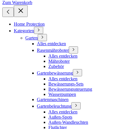
Zum Warenkorb
Home Protection
Kategorien
Garten
Alles entdecken
Rasenmähroboter
Alles entdecken
Mähroboter
Zubehör
Gartenbewässerung
Alles entdecken
Bewässerungs-Sets
Bewässerungssteuerung
Wasserpumpen
Gartenmaschinen
Gartenbeleuchtung
Alles entdecken
Außen-Spots
Außen-Wandleuchten
Flutlichter