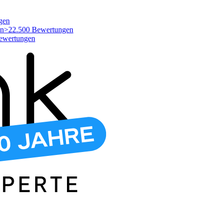
gen
>22.500 Bewertungen
ewertungen