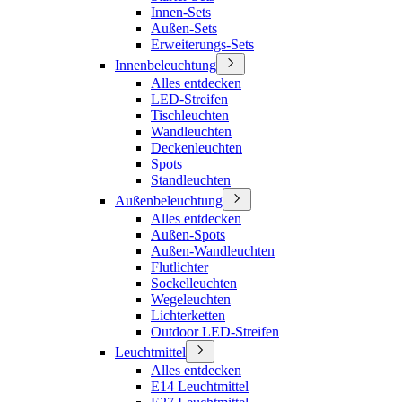
Innen-Sets
Außen-Sets
Erweiterungs-Sets
Innenbeleuchtung
Alles entdecken
LED-Streifen
Tischleuchten
Wandleuchten
Deckenleuchten
Spots
Standleuchten
Außenbeleuchtung
Alles entdecken
Außen-Spots
Außen-Wandleuchten
Flutlichter
Sockelleuchten
Wegeleuchten
Lichterketten
Outdoor LED-Streifen
Leuchtmittel
Alles entdecken
E14 Leuchtmittel