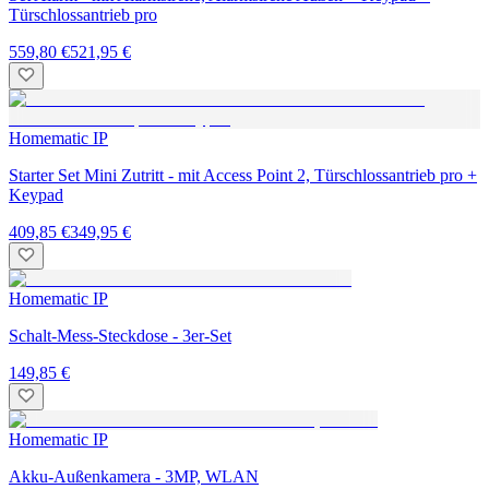
Türschlossantrieb pro
559,80 €
521,95 €
Homematic IP
Starter Set Mini Zutritt - mit Access Point 2, Türschlossantrieb pro +
Keypad
409,85 €
349,95 €
Homematic IP
Schalt-Mess-Steckdose - 3er-Set
149,85 €
Homematic IP
Akku-Außenkamera - 3MP, WLAN