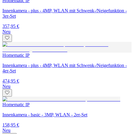
Homematic IP
Innenkamera - plus - 4MP, WLAN mit Schwenk-/Neigefunktion -
3er-Set
357,95 €
Neu
Homematic IP
Innenkamera - plus - 4MP, WLAN mit Schwenk-/Neigefunktion -
4er-Set
474,95 €
Neu
Homematic IP
Innenkamera - basic - 3MP, WLAN - 2er-Set
158,95 €
Neu