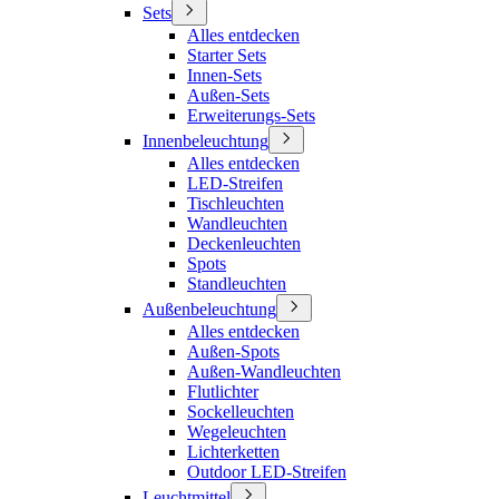
Sets
Alles entdecken
Starter Sets
Innen-Sets
Außen-Sets
Erweiterungs-Sets
Innenbeleuchtung
Alles entdecken
LED-Streifen
Tischleuchten
Wandleuchten
Deckenleuchten
Spots
Standleuchten
Außenbeleuchtung
Alles entdecken
Außen-Spots
Außen-Wandleuchten
Flutlichter
Sockelleuchten
Wegeleuchten
Lichterketten
Outdoor LED-Streifen
Leuchtmittel