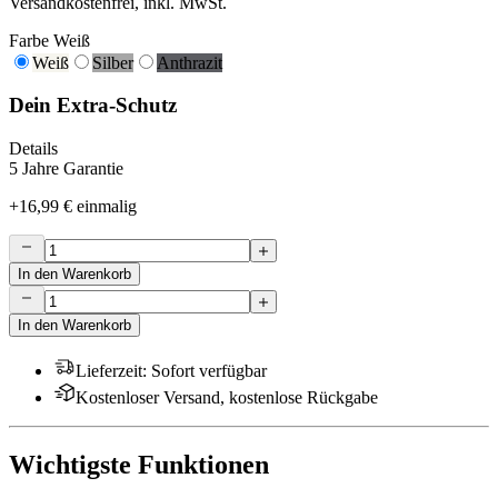
Versandkostenfrei, inkl. MwSt.
Farbe
Weiß
Weiß
Silber
Anthrazit
Dein Extra-Schutz
Details
5 Jahre Garantie
+
16,99 €
einmalig
In den Warenkorb
In den Warenkorb
Lieferzeit
:
Sofort verfügbar
Kostenloser Versand, kostenlose Rückgabe
Wichtigste Funktionen