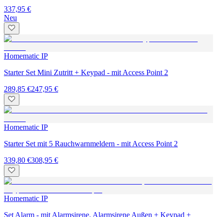
337,95 €
Neu
Homematic IP
Starter Set Mini Zutritt + Keypad - mit Access Point 2
289,85 €
247,95 €
Homematic IP
Starter Set mit 5 Rauchwarnmeldern - mit Access Point 2
339,80 €
308,95 €
Homematic IP
Set Alarm - mit Alarmsirene, Alarmsirene Außen + Keypad +