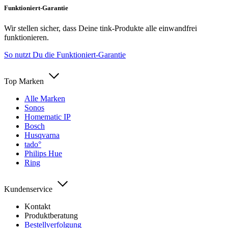
Funktioniert-Garantie
Wir stellen sicher, dass Deine tink-Produkte alle einwandfrei
funktionieren.
So nutzt Du die Funktioniert-Garantie
Top Marken
Alle Marken
Sonos
Homematic IP
Bosch
Husqvarna
tado°
Philips Hue
Ring
Kundenservice
Kontakt
Produktberatung
Bestellverfolgung