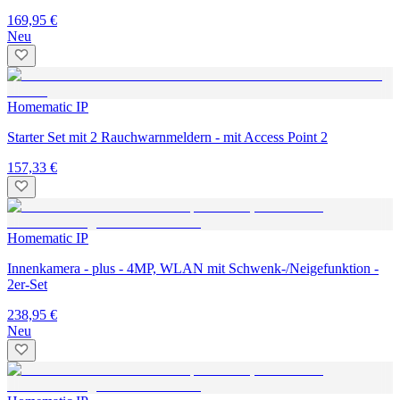
169,95 €
Neu
Homematic IP
Starter Set mit 2 Rauchwarnmeldern - mit Access Point 2
157,33 €
Homematic IP
Innenkamera - plus - 4MP, WLAN mit Schwenk-/Neigefunktion -
2er-Set
238,95 €
Neu