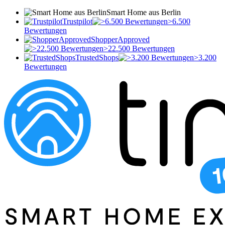
Smart Home aus Berlin
Trustpilot
>6.500
Bewertungen
ShopperApproved
>22.500 Bewertungen
TrustedShops
>3.200
Bewertungen