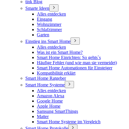
tink Blog
Smarte Ideen
Alles entdecken
Eingang
Wohnzimmer
Schlafzimmer
Garten
Einstieg ins Smart Home
Alles entdecken
Was ist ein Smart Home?
Smart Home Einrichten: So gehts`s
Häufige Fehler (und wie man sie vermeidet)
Smart Home Automationen für Einsteiger
Kompatibilität erklärt
Smart Home Ratgeber
Smart Home Systeme
Alles entdecken
Amazon Alexa
Google Home
Apple Home
Samsung SmartThings
Matter
Smart Home Systeme im Vergleich
Smart Home Protokolle