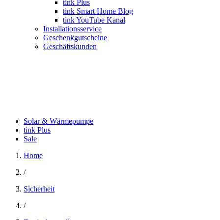
tink Plus
tink Smart Home Blog
tink YouTube Kanal
Installationsservice
Geschenkgutscheine
Geschäftskunden
Solar & Wärmepumpe
tink Plus
Sale
Home
/
Sicherheit
/