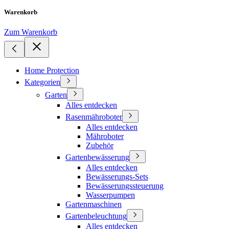
Warenkorb
Zum Warenkorb
Home Protection
Kategorien
Garten
Alles entdecken
Rasenmähroboter
Alles entdecken
Mähroboter
Zubehör
Gartenbewässerung
Alles entdecken
Bewässerungs-Sets
Bewässerungssteuerung
Wasserpumpen
Gartenmaschinen
Gartenbeleuchtung
Alles entdecken