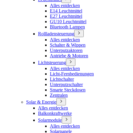
Alles entdecken
E14 Leuchtmittel
E27 Leuchtmittel
GU10 Leuchtmittel
Bluetooth Lampen
Rollladensteuerung
Alles entdecken
Schalter & Wippen
Unterputzaktoren
Antriebe & Motoren
Lichtsteuerung
Alles entdecken
Licht-Fernbedienungen
Lichtschalter
Unterputzschalter
Smarte Steckdosen
Zentralen
Solar & Energie
Alles entdecken
Balkonkraftwerke
Solarmodule
Alles entdecken
Solarpanele