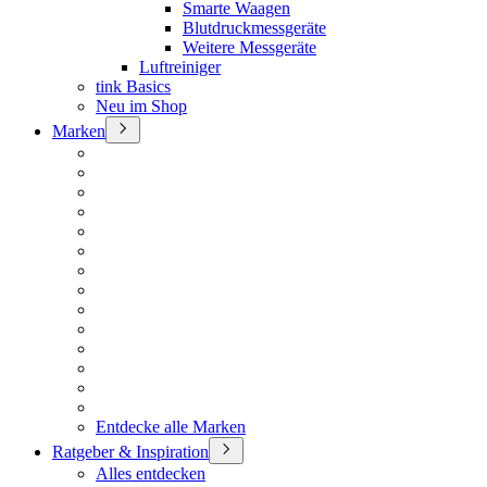
Smarte Waagen
Blutdruckmessgeräte
Weitere Messgeräte
Luftreiniger
tink Basics
Neu im Shop
Marken
Entdecke alle Marken
Ratgeber & Inspiration
Alles entdecken