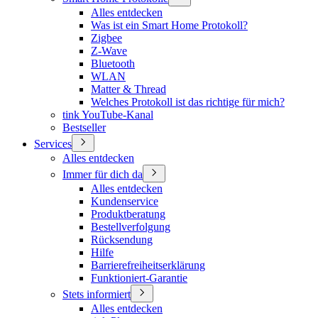
Alles entdecken
Was ist ein Smart Home Protokoll?
Zigbee
Z-Wave
Bluetooth
WLAN
Matter & Thread
Welches Protokoll ist das richtige für mich?
tink YouTube-Kanal
Bestseller
Services
Alles entdecken
Immer für dich da
Alles entdecken
Kundenservice
Produktberatung
Bestellverfolgung
Rücksendung
Hilfe
Barrierefreiheitserklärung
Funktioniert-Garantie
Stets informiert
Alles entdecken