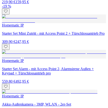
219,90 €
159,95 €
-19 %
Homematic IP
Starter Set Mini Zutritt - mit Access Point 2 + Türschlossantrieb Pro
309,90 €
247,95 €
Homematic IP
Starter Set Alarm - mit Access Point 2, Alarmsirene Außen +
Keypad + Türschlossantrieb pro
559,80 €
492,95 €
Homematic IP
Akku-Außenkamera - 3MP, WLAN - 2er-Set