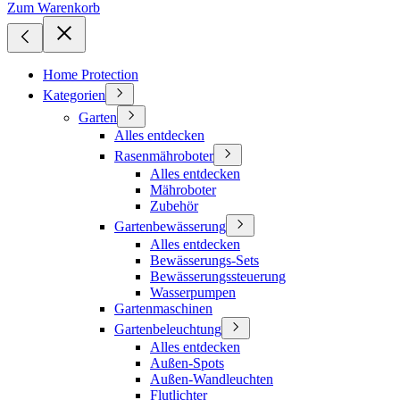
Zum Warenkorb
Home Protection
Kategorien
Garten
Alles entdecken
Rasenmähroboter
Alles entdecken
Mähroboter
Zubehör
Gartenbewässerung
Alles entdecken
Bewässerungs-Sets
Bewässerungssteuerung
Wasserpumpen
Gartenmaschinen
Gartenbeleuchtung
Alles entdecken
Außen-Spots
Außen-Wandleuchten
Flutlichter