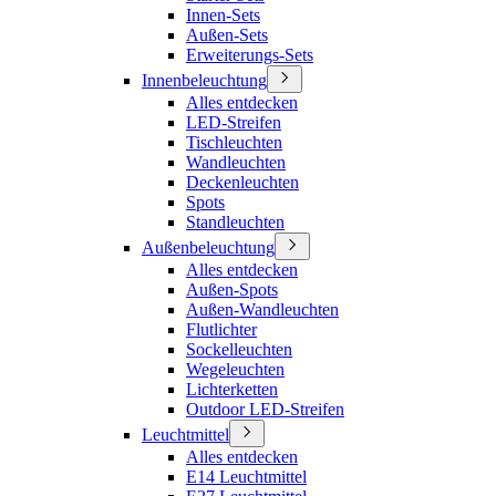
Innen-Sets
Außen-Sets
Erweiterungs-Sets
Innenbeleuchtung
Alles entdecken
LED-Streifen
Tischleuchten
Wandleuchten
Deckenleuchten
Spots
Standleuchten
Außenbeleuchtung
Alles entdecken
Außen-Spots
Außen-Wandleuchten
Flutlichter
Sockelleuchten
Wegeleuchten
Lichterketten
Outdoor LED-Streifen
Leuchtmittel
Alles entdecken
E14 Leuchtmittel