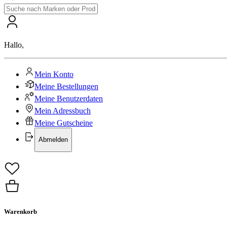
Hallo
,
Mein Konto
Meine Bestellungen
Meine Benutzerdaten
Mein Adressbuch
Meine Gutscheine
Abmelden
Warenkorb