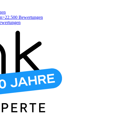
gen
>22.500 Bewertungen
ewertungen