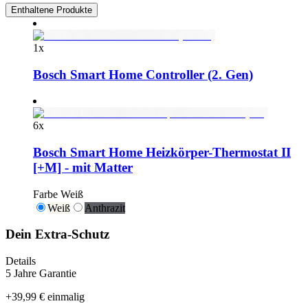
Enthaltene Produkte
1
x
Bosch Smart Home Controller (2. Gen)
6
x
Bosch Smart Home Heizkörper-Thermostat II
[+M] - mit Matter
Farbe
Weiß
Weiß
Anthrazit
Dein Extra-Schutz
Details
5 Jahre Garantie
+
39,99 €
einmalig