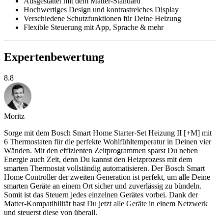
Ausgestattet mit dem Matter-Standard
Hochwertiges Design und kontrastreiches Display
Verschiedene Schutzfunktionen für Deine Heizung
Flexible Steuerung mit App, Sprache & mehr
Expertenbewertung
8.8
Moritz
Sorge mit dem Bosch Smart Home Starter-Set Heizung II [+M] mit
6 Thermostaten für die perfekte Wohlfühltemperatur in Deinen vier
Wänden. Mit den effizienten Zeitprogrammen sparst Du neben
Energie auch Zeit, denn Du kannst den Heizprozess mit dem
smarten Thermostat vollständig automatisieren. Der Bosch Smart
Home Controller der zweiten Generation ist perfekt, um alle Deine
smarten Geräte an einem Ort sicher und zuverlässig zu bündeln.
Somit ist das Steuern jedes einzelnen Gerätes vorbei. Dank der
Matter-Kompatibilität hast Du jetzt alle Geräte in einem Netzwerk
und steuerst diese von überall.