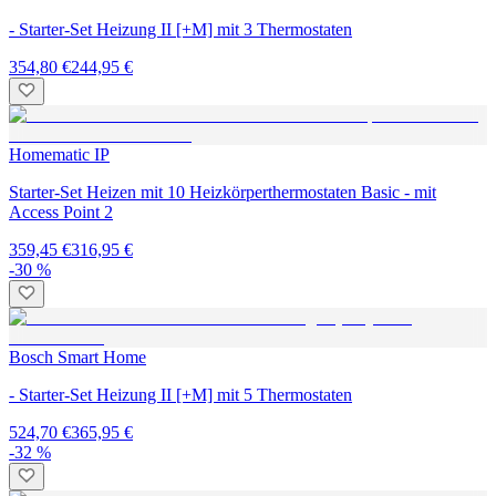
- Starter-Set Heizung II [+M] mit 3 Thermostaten
354,80 €
244,95 €
Homematic IP
Starter-Set Heizen mit 10 Heizkörperthermostaten Basic - mit
Access Point 2
359,45 €
316,95 €
-30 %
Bosch Smart Home
- Starter-Set Heizung II [+M] mit 5 Thermostaten
524,70 €
365,95 €
-32 %