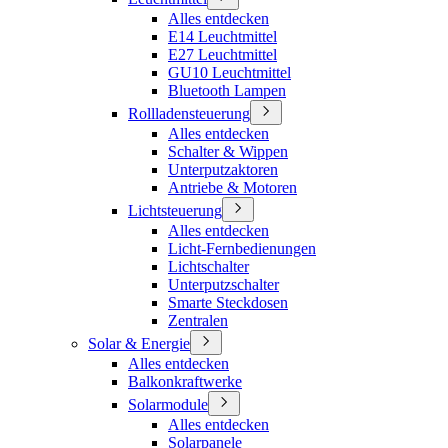
Alles entdecken
E14 Leuchtmittel
E27 Leuchtmittel
GU10 Leuchtmittel
Bluetooth Lampen
Rollladensteuerung
Alles entdecken
Schalter & Wippen
Unterputzaktoren
Antriebe & Motoren
Lichtsteuerung
Alles entdecken
Licht-Fernbedienungen
Lichtschalter
Unterputzschalter
Smarte Steckdosen
Zentralen
Solar & Energie
Alles entdecken
Balkonkraftwerke
Solarmodule
Alles entdecken
Solarpanele