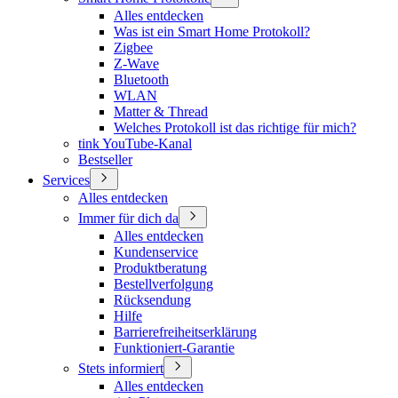
Alles entdecken
Was ist ein Smart Home Protokoll?
Zigbee
Z-Wave
Bluetooth
WLAN
Matter & Thread
Welches Protokoll ist das richtige für mich?
tink YouTube-Kanal
Bestseller
Services
Alles entdecken
Immer für dich da
Alles entdecken
Kundenservice
Produktberatung
Bestellverfolgung
Rücksendung
Hilfe
Barrierefreiheitserklärung
Funktioniert-Garantie
Stets informiert
Alles entdecken