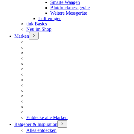
Smarte Waagen
Blutdruckmessgeräte
Weitere Messgeräte
Luftreiniger
tink Basics
Neu im Shop
Marken
Entdecke alle Marken
Ratgeber & Inspiration
Alles entdecken