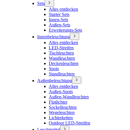
Sets
Alles entdecken
Starter Sets
Innen-Sets
Außen-Sets
Erweiterungs-Sets
Innenbeleuchtung
Alles entdecken
LED-Streifen
Tischleuchten
Wandleuchten
Deckenleuchten
Spots
Standleuchten
Außenbeleuchtung
Alles entdecken
Außen-Spots
Außen-Wandleuchten
Flutlichter
Sockelleuchten
Wegeleuchten
Lichterketten
Outdoor LED-Streifen
Leuchtmittel