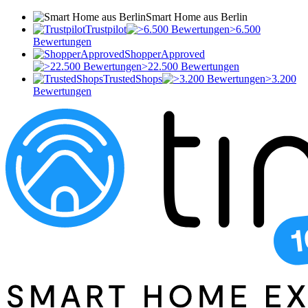
Smart Home aus Berlin
Trustpilot
>6.500
Bewertungen
ShopperApproved
>22.500 Bewertungen
TrustedShops
>3.200
Bewertungen