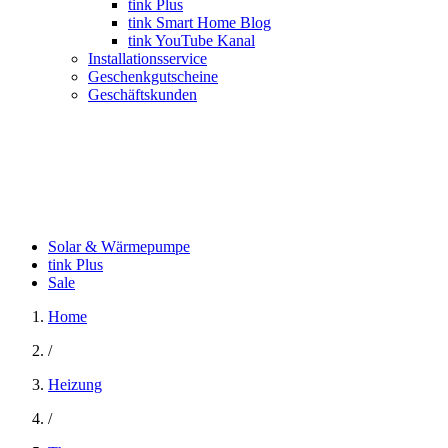
tink Plus
tink Smart Home Blog
tink YouTube Kanal
Installationsservice
Geschenkgutscheine
Geschäftskunden
Solar & Wärmepumpe
tink Plus
Sale
Home
/
Heizung
/