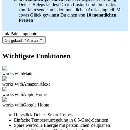
Deines Belegs landest Du im Lostopf und nimmst bis
zum Jahresende an jeder monatlichen Auslosung teil. Mit
etwas Glück gewinnst Du einen von
10 monatlichen
Preisen
tink Paketangebote
Oft gekauft / Anzahl
Wichtigste Funktionen
works with
Matter
works with
Amazon Alexa
works with
Apple Home
works with
Google Home
Herzstück Deines Smart Homes
Einfache Temperaturregelung in 0,5-Grad-Schritten
Spare wertvolle Energie mit persönlichen Zeitplänen