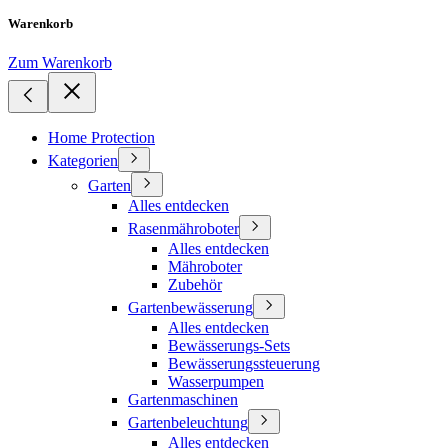
Warenkorb
Zum Warenkorb
Home Protection
Kategorien
Garten
Alles entdecken
Rasenmähroboter
Alles entdecken
Mähroboter
Zubehör
Gartenbewässerung
Alles entdecken
Bewässerungs-Sets
Bewässerungssteuerung
Wasserpumpen
Gartenmaschinen
Gartenbeleuchtung
Alles entdecken