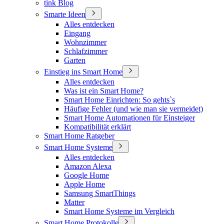
tink Blog
Smarte Ideen
Alles entdecken
Eingang
Wohnzimmer
Schlafzimmer
Garten
Einstieg ins Smart Home
Alles entdecken
Was ist ein Smart Home?
Smart Home Einrichten: So gehts`s
Häufige Fehler (und wie man sie vermeidet)
Smart Home Automationen für Einsteiger
Kompatibilität erklärt
Smart Home Ratgeber
Smart Home Systeme
Alles entdecken
Amazon Alexa
Google Home
Apple Home
Samsung SmartThings
Matter
Smart Home Systeme im Vergleich
Smart Home Protokolle