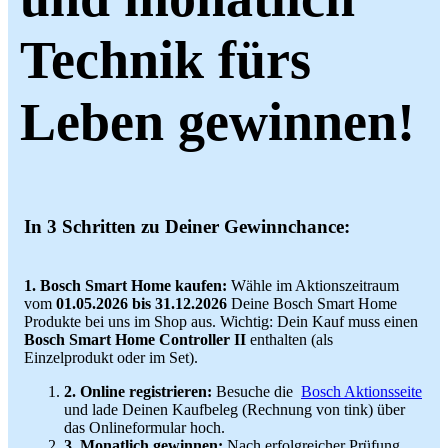
Technik fürs
Leben gewinnen!
In 3 Schritten zu Deiner Gewinnchance:
1. Bosch Smart Home kaufen:
Wähle im Aktionszeitraum
vom
01.05.2026 bis 31.12.2026
Deine Bosch Smart Home
Produkte bei uns im Shop aus. Wichtig: Dein Kauf muss einen
Bosch Smart Home Controller II
enthalten (als
Einzelprodukt oder im Set).
2. Online registrieren:
Besuche die
Bosch Aktionsseite
und lade Deinen Kaufbeleg (Rechnung von tink) über
das Onlineformular hoch.
3. Monatlich gewinnen:
Nach erfolgreicher Prüfung