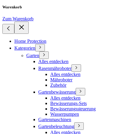
Warenkorb
Zum Warenkorb
Home Protection
Kategorien
Garten
Alles entdecken
Rasenmähroboter
Alles entdecken
Mähroboter
Zubehör
Gartenbewässerung
Alles entdecken
Bewässerungs-Sets
Bewässerungssteuerung
Wasserpumpen
Gartenmaschinen
Gartenbeleuchtung
Alles entdecken