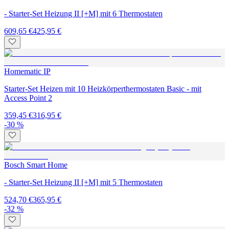
- Starter-Set Heizung II [+M] mit 6 Thermostaten
609,65 €
425,95 €
Homematic IP
Starter-Set Heizen mit 10 Heizkörperthermostaten Basic - mit
Access Point 2
359,45 €
316,95 €
-30 %
Bosch Smart Home
- Starter-Set Heizung II [+M] mit 5 Thermostaten
524,70 €
365,95 €
-32 %