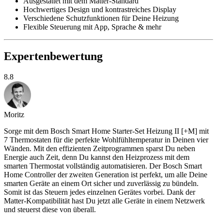
Ausgestattet mit dem Matter-Standard
Hochwertiges Design und kontrastreiches Display
Verschiedene Schutzfunktionen für Deine Heizung
Flexible Steuerung mit App, Sprache & mehr
Expertenbewertung
8.8
Moritz
Sorge mit dem Bosch Smart Home Starter-Set Heizung II [+M] mit
7 Thermostaten für die perfekte Wohlfühltemperatur in Deinen vier
Wänden. Mit den effizienten Zeitprogrammen sparst Du neben
Energie auch Zeit, denn Du kannst den Heizprozess mit dem
smarten Thermostat vollständig automatisieren. Der Bosch Smart
Home Controller der zweiten Generation ist perfekt, um alle Deine
smarten Geräte an einem Ort sicher und zuverlässig zu bündeln.
Somit ist das Steuern jedes einzelnen Gerätes vorbei. Dank der
Matter-Kompatibilität hast Du jetzt alle Geräte in einem Netzwerk
und steuerst diese von überall.