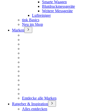
Smarte Waagen
Blutdruckmessgeräte
Weitere Messgeräte
Luftreiniger
tink Basics
Neu im Shop
Marken
Entdecke alle Marken
Ratgeber & Inspiration
Alles entdecken