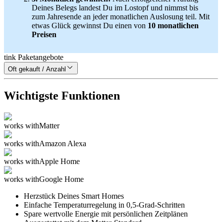
Deines Belegs landest Du im Lostopf und nimmst bis
zum Jahresende an jeder monatlichen Auslosung teil. Mit
etwas Glück gewinnst Du einen von
10 monatlichen
Preisen
tink Paketangebote
Oft gekauft / Anzahl
Wichtigste Funktionen
works with
Matter
works with
Amazon Alexa
works with
Apple Home
works with
Google Home
Herzstück Deines Smart Homes
Einfache Temperaturregelung in 0,5-Grad-Schritten
Spare wertvolle Energie mit persönlichen Zeitplänen