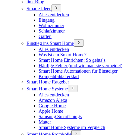
tink Blog
Smarte Ideen
Alles entdecken
Eingang
Wohnzimmer
Schlafzimmer
Garten
Einstieg ins Smart Home
Alles entdecken
Was ist ein Smart Home?
Smart Home Einrichten: So gehts`s
Häufige Fehler (und wie man sie vermeidet)
Smart Home Automationen für Einsteiger
Kompatibilität erklärt
Smart Home Ratgeber
Smart Home Systeme
Alles entdecken
Amazon Alexa
Google Home
Apple Home
Samsung SmartThings
Matter
Smart Home Systeme im Vergleich
Smart Home Protokolle