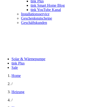
tink Plus
tink Smart Home Blog
tink YouTube Kanal
Installationsservice
Geschenkgutscheine
Geschäftskunden
Solar & Wärmepumpe
tink Plus
Sale
Home
/
Heizung
/