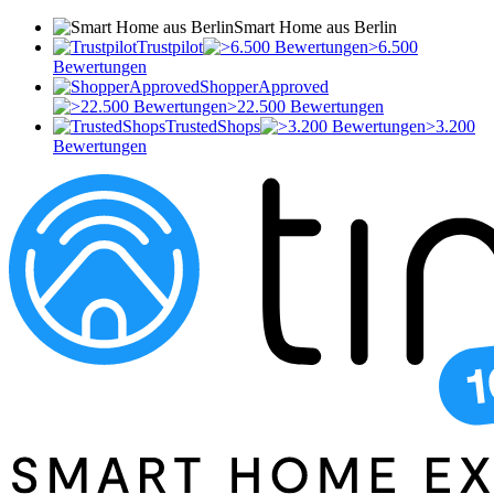
Smart Home aus Berlin
Trustpilot
>6.500
Bewertungen
ShopperApproved
>22.500 Bewertungen
TrustedShops
>3.200
Bewertungen