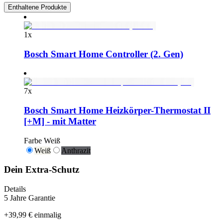
Enthaltene Produkte
1
x
Bosch Smart Home Controller (2. Gen)
7
x
Bosch Smart Home Heizkörper-Thermostat II
[+M] - mit Matter
Farbe
Weiß
Weiß
Anthrazit
Dein Extra-Schutz
Details
5 Jahre Garantie
+
39,99 €
einmalig