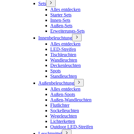
Sets
Alles entdecken
Starter Sets
Innen-Sets
Außen-Sets
Erweiterungs-Sets
Innenbeleuchtung
Alles entdecken
LED-Streifen
Tischleuchten
Wandleuchten
Deckenleuchten
Spots
Standleuchten
Außenbeleuchtung
Alles entdecken
Außen-Spots
Außen-Wandleuchten
Flutlichter
Sockelleuchten
Wegeleuchten
Lichterketten
Outdoor LED-Streifen
Leuchtmittel