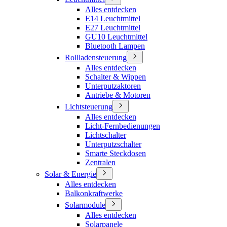
Alles entdecken
E14 Leuchtmittel
E27 Leuchtmittel
GU10 Leuchtmittel
Bluetooth Lampen
Rollladensteuerung
Alles entdecken
Schalter & Wippen
Unterputzaktoren
Antriebe & Motoren
Lichtsteuerung
Alles entdecken
Licht-Fernbedienungen
Lichtschalter
Unterputzschalter
Smarte Steckdosen
Zentralen
Solar & Energie
Alles entdecken
Balkonkraftwerke
Solarmodule
Alles entdecken
Solarpanele