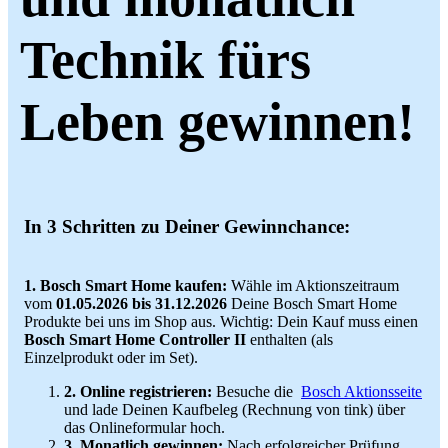
Technik fürs
Leben gewinnen!
In 3 Schritten zu Deiner Gewinnchance:
1. Bosch Smart Home kaufen:
Wähle im Aktionszeitraum
vom
01.05.2026 bis 31.12.2026
Deine Bosch Smart Home
Produkte bei uns im Shop aus. Wichtig: Dein Kauf muss einen
Bosch Smart Home Controller II
enthalten (als
Einzelprodukt oder im Set).
2. Online registrieren:
Besuche die
Bosch Aktionsseite
und lade Deinen Kaufbeleg (Rechnung von tink) über
das Onlineformular hoch.
3. Monatlich gewinnen:
Nach erfolgreicher Prüfung