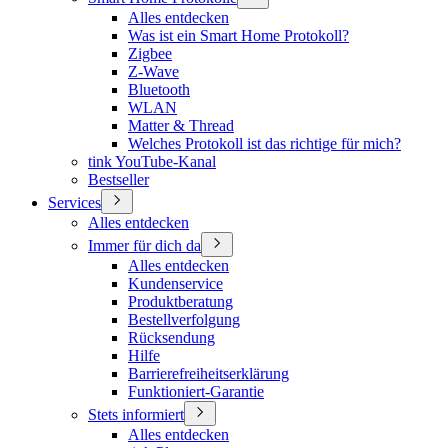
Alles entdecken
Was ist ein Smart Home Protokoll?
Zigbee
Z-Wave
Bluetooth
WLAN
Matter & Thread
Welches Protokoll ist das richtige für mich?
tink YouTube-Kanal
Bestseller
Services
Alles entdecken
Immer für dich da
Alles entdecken
Kundenservice
Produktberatung
Bestellverfolgung
Rücksendung
Hilfe
Barrierefreiheitserklärung
Funktioniert-Garantie
Stets informiert
Alles entdecken