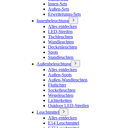
Innen-Sets
Außen-Sets
Erweiterungs-Sets
Innenbeleuchtung
Alles entdecken
LED-Streifen
Tischleuchten
Wandleuchten
Deckenleuchten
Spots
Standleuchten
Außenbeleuchtung
Alles entdecken
Außen-Spots
Außen-Wandleuchten
Flutlichter
Sockelleuchten
Wegeleuchten
Lichterketten
Outdoor LED-Streifen
Leuchtmittel
Alles entdecken
E14 Leuchtmittel