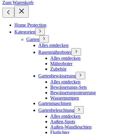
Zum Warenkorb
Home Protection
Kategorien
Garten
Alles entdecken
Rasenmähroboter
Alles entdecken
Mähroboter
Zubehör
Gartenbewässerung
Alles entdecken
Bewässerungs-Sets
Bewässerungssteuerung
Wasserpumpen
Gartenmaschinen
Gartenbeleuchtung
Alles entdecken
Außen-Spots
Außen-Wandleuchten
Flutlichter