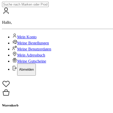
Hallo
,
Mein Konto
Meine Bestellungen
Meine Benutzerdaten
Mein Adressbuch
Meine Gutscheine
Abmelden
Warenkorb