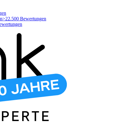
gen
>22.500 Bewertungen
ewertungen