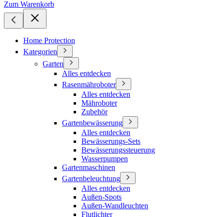
Zum Warenkorb
Home Protection
Kategorien
Garten
Alles entdecken
Rasenmähroboter
Alles entdecken
Mähroboter
Zubehör
Gartenbewässerung
Alles entdecken
Bewässerungs-Sets
Bewässerungssteuerung
Wasserpumpen
Gartenmaschinen
Gartenbeleuchtung
Alles entdecken
Außen-Spots
Außen-Wandleuchten
Flutlichter