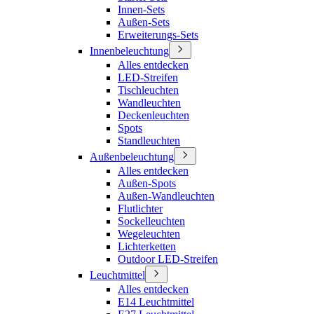
Innen-Sets
Außen-Sets
Erweiterungs-Sets
Innenbeleuchtung
Alles entdecken
LED-Streifen
Tischleuchten
Wandleuchten
Deckenleuchten
Spots
Standleuchten
Außenbeleuchtung
Alles entdecken
Außen-Spots
Außen-Wandleuchten
Flutlichter
Sockelleuchten
Wegeleuchten
Lichterketten
Outdoor LED-Streifen
Leuchtmittel
Alles entdecken
E14 Leuchtmittel