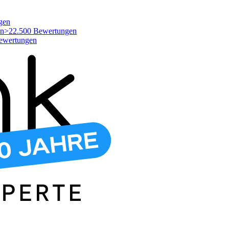
gen
>22.500 Bewertungen
ewertungen