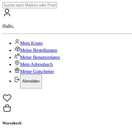
Hallo
,
Mein Konto
Meine Bestellungen
Meine Benutzerdaten
Mein Adressbuch
Meine Gutscheine
Abmelden
Warenkorb