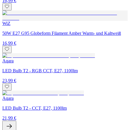
16,99 €
WiZ
50W E27 G95 Globeform Filament Amber Warm- und Kaltweiß
16,99 €
Aqara
LED Bulb T2 - RGB CCT, E27, 1100lm
23,99 €
Aqara
LED Bulb T2 - CCT, E27, 1100lm
21,99 €