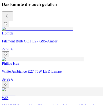
Das könnte dir auch gefallen
Hombli
Filament Bulb CCT E27 G95-Amber
22,95 €
Philips Hue
White Ambiance E27 75W LED Lampe
39,99 €
WiZ