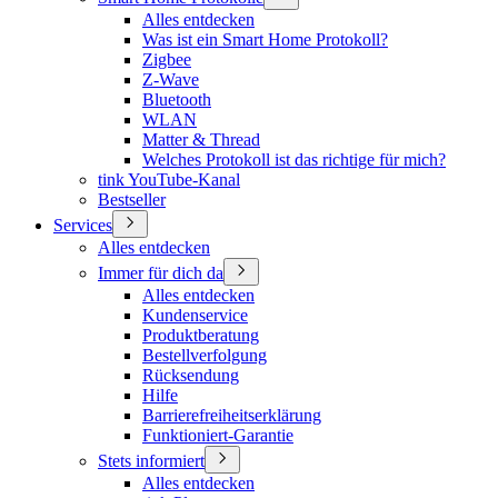
Alles entdecken
Was ist ein Smart Home Protokoll?
Zigbee
Z-Wave
Bluetooth
WLAN
Matter & Thread
Welches Protokoll ist das richtige für mich?
tink YouTube-Kanal
Bestseller
Services
Alles entdecken
Immer für dich da
Alles entdecken
Kundenservice
Produktberatung
Bestellverfolgung
Rücksendung
Hilfe
Barrierefreiheitserklärung
Funktioniert-Garantie
Stets informiert
Alles entdecken