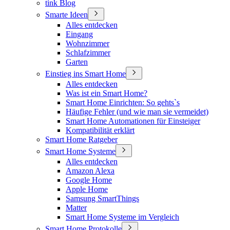
tink Blog
Smarte Ideen
Alles entdecken
Eingang
Wohnzimmer
Schlafzimmer
Garten
Einstieg ins Smart Home
Alles entdecken
Was ist ein Smart Home?
Smart Home Einrichten: So gehts`s
Häufige Fehler (und wie man sie vermeidet)
Smart Home Automationen für Einsteiger
Kompatibilität erklärt
Smart Home Ratgeber
Smart Home Systeme
Alles entdecken
Amazon Alexa
Google Home
Apple Home
Samsung SmartThings
Matter
Smart Home Systeme im Vergleich
Smart Home Protokolle