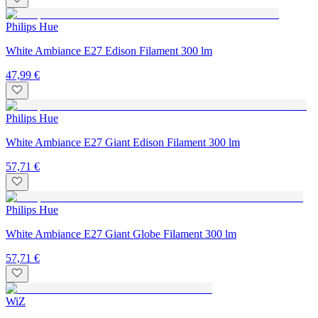
Philips Hue
White Ambiance E27 Edison Filament 300 lm
47,99 €
Philips Hue
White Ambiance E27 Giant Edison Filament 300 lm
57,71 €
Philips Hue
White Ambiance E27 Giant Globe Filament 300 lm
57,71 €
WiZ