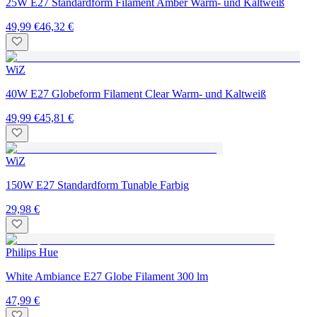
25W E27 Standardform Filament Amber Warm- und Kaltweiß
49,99 €
46,32 €
WiZ
40W E27 Globeform Filament Clear Warm- und Kaltweiß
49,99 €
45,81 €
WiZ
150W E27 Standardform Tunable Farbig
29,98 €
Philips Hue
White Ambiance E27 Globe Filament 300 lm
47,99 €