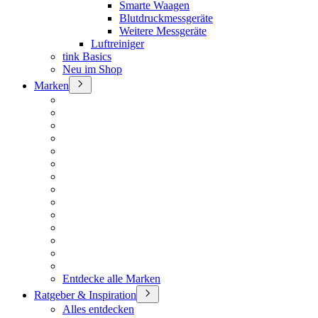
Smarte Waagen
Blutdruckmessgeräte
Weitere Messgeräte
Luftreiniger
tink Basics
Neu im Shop
Marken
Entdecke alle Marken
Ratgeber & Inspiration
Alles entdecken