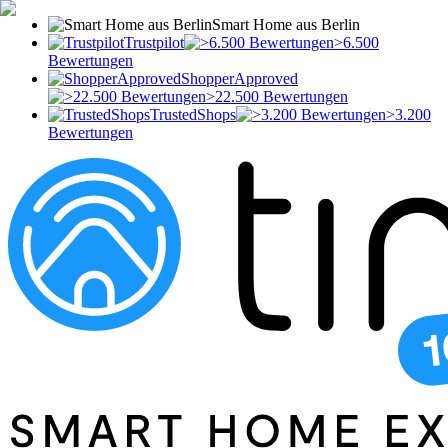
Smart Home aus Berlin
Trustpilot
>6.500
Bewertungen
ShopperApproved
>22.500 Bewertungen
TrustedShops
>3.200
Bewertungen