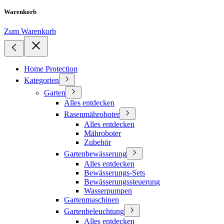
Warenkorb
Zum Warenkorb
Home Protection
Kategorien
Garten
Alles entdecken
Rasenmähroboter
Alles entdecken
Mähroboter
Zubehör
Gartenbewässerung
Alles entdecken
Bewässerungs-Sets
Bewässerungssteuerung
Wasserpumpen
Gartenmaschinen
Gartenbeleuchtung
Alles entdecken