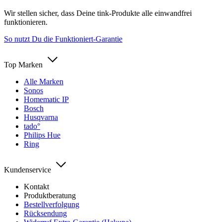
Wir stellen sicher, dass Deine tink-Produkte alle einwandfrei
funktionieren.
So nutzt Du die Funktioniert-Garantie
Top Marken
Alle Marken
Sonos
Homematic IP
Bosch
Husqvarna
tado°
Philips Hue
Ring
Kundenservice
Kontakt
Produktberatung
Bestellverfolgung
Rücksendung