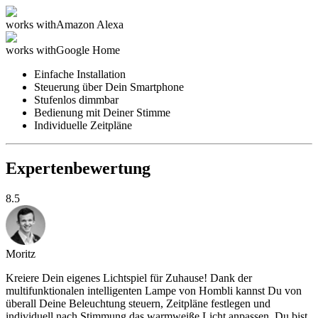
works with
Amazon Alexa
works with
Google Home
Einfache Installation
Steuerung über Dein Smartphone
Stufenlos dimmbar
Bedienung mit Deiner Stimme
Individuelle Zeitpläne
Expertenbewertung
8.5
Moritz
Kreiere Dein eigenes Lichtspiel für Zuhause! Dank der
multifunktionalen intelligenten Lampe von Hombli kannst Du von
überall Deine Beleuchtung steuern, Zeitpläne festlegen und
individuell nach Stimmung das warmweiße Licht anpassen. Du bist