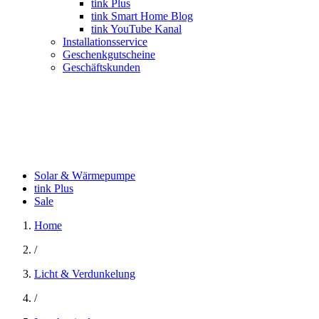
tink Plus
tink Smart Home Blog
tink YouTube Kanal
Installationsservice
Geschenkgutscheine
Geschäftskunden
Solar & Wärmepumpe
tink Plus
Sale
Home
/
Licht & Verdunkelung
/