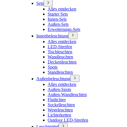
Sets
Alles entdecken
Starter Sets
Innen-Sets
Außen-Sets
Erweiterungs-Sets
Innenbeleuchtung
Alles entdecken
LED-Streifen
Tischleuchten
Wandleuchten
Deckenleuchten
Spots
Standleuchten
Außenbeleuchtung
Alles entdecken
Außen-Spots
Außen-Wandleuchten
Flutlichter
Sockelleuchten
Wegeleuchten
Lichterketten
Outdoor LED-Streifen
Leuchtmittel