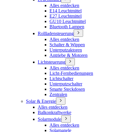
Alles entdecken
E14 Leuchtmittel
E27 Leuchtmittel
GU10 Leuchtmittel
Bluetooth Lampen
Rollladensteuerung
Alles entdecken
Schalter & Wippen
Unterputzaktoren
Antriebe & Motoren
Lichtsteuerung
Alles entdecken
Licht-Fernbedienungen
Lichtschalter
Unterputzschalter
Smarte Steckdosen
Zentralen
Solar & Energie
Alles entdecken
Balkonkraftwerke
Solarmodule
Alles entdecken
Solarpanele