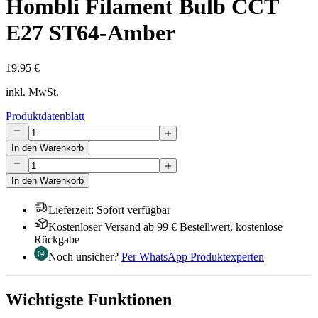
Hombli Filament Bulb CCT
E27 ST64-Amber
19,95 €
inkl. MwSt.
Produktdatenblatt
In den Warenkorb
In den Warenkorb
Lieferzeit
:
Sofort verfügbar
Kostenloser Versand ab 99 € Bestellwert, kostenlose
Rückgabe
Noch unsicher?
Per WhatsApp Produktexperten
Wichtigste Funktionen