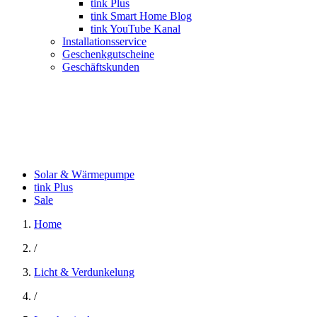
tink Plus
tink Smart Home Blog
tink YouTube Kanal
Installationsservice
Geschenkgutscheine
Geschäftskunden
Solar & Wärmepumpe
tink Plus
Sale
Home
/
Licht & Verdunkelung
/