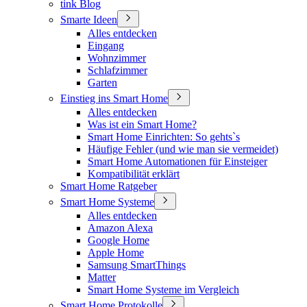
tink Blog
Smarte Ideen
Alles entdecken
Eingang
Wohnzimmer
Schlafzimmer
Garten
Einstieg ins Smart Home
Alles entdecken
Was ist ein Smart Home?
Smart Home Einrichten: So gehts`s
Häufige Fehler (und wie man sie vermeidet)
Smart Home Automationen für Einsteiger
Kompatibilität erklärt
Smart Home Ratgeber
Smart Home Systeme
Alles entdecken
Amazon Alexa
Google Home
Apple Home
Samsung SmartThings
Matter
Smart Home Systeme im Vergleich
Smart Home Protokolle