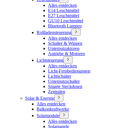
Alles entdecken
E14 Leuchtmittel
E27 Leuchtmittel
GU10 Leuchtmittel
Bluetooth Lampen
Rollladensteuerung
Alles entdecken
Schalter & Wippen
Unterputzaktoren
Antriebe & Motoren
Lichtsteuerung
Alles entdecken
Licht-Fernbedienungen
Lichtschalter
Unterputzschalter
Smarte Steckdosen
Zentralen
Solar & Energie
Alles entdecken
Balkonkraftwerke
Solarmodule
Alles entdecken
Solarpanele