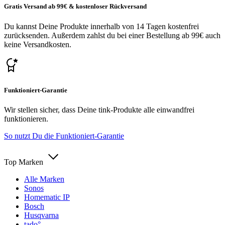
Gratis Versand ab 99€ & kostenloser Rückversand
Du kannst Deine Produkte innerhalb von 14 Tagen kostenfrei
zurücksenden. Außerdem zahlst du bei einer Bestellung ab 99€ auch
keine Versandkosten.
Funktioniert-Garantie
Wir stellen sicher, dass Deine tink-Produkte alle einwandfrei
funktionieren.
So nutzt Du die Funktioniert-Garantie
Top Marken
Alle Marken
Sonos
Homematic IP
Bosch
Husqvarna
tado°