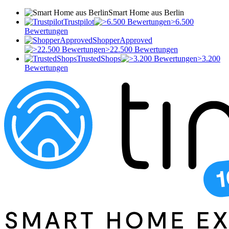
Smart Home aus Berlin
Trustpilot
>6.500
Bewertungen
ShopperApproved
>22.500 Bewertungen
TrustedShops
>3.200
Bewertungen