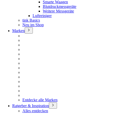
Smarte Waagen
Blutdruckmessgeräte
Weitere Messgeräte
Luftreiniger
tink Basics
Neu im Shop
Marken
Entdecke alle Marken
Ratgeber & Inspiration
Alles entdecken