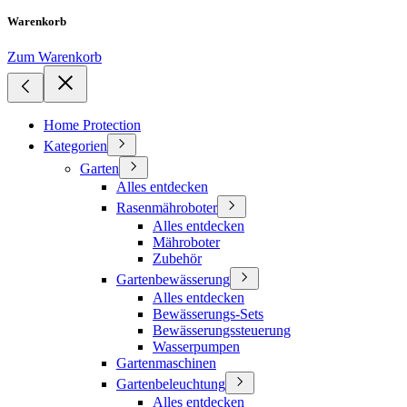
Warenkorb
Zum Warenkorb
Home Protection
Kategorien
Garten
Alles entdecken
Rasenmähroboter
Alles entdecken
Mähroboter
Zubehör
Gartenbewässerung
Alles entdecken
Bewässerungs-Sets
Bewässerungssteuerung
Wasserpumpen
Gartenmaschinen
Gartenbeleuchtung
Alles entdecken