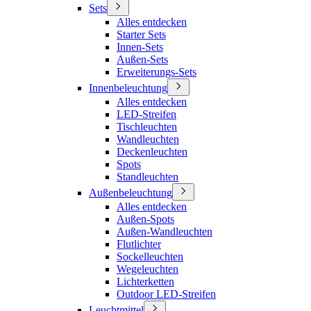
Sets
Alles entdecken
Starter Sets
Innen-Sets
Außen-Sets
Erweiterungs-Sets
Innenbeleuchtung
Alles entdecken
LED-Streifen
Tischleuchten
Wandleuchten
Deckenleuchten
Spots
Standleuchten
Außenbeleuchtung
Alles entdecken
Außen-Spots
Außen-Wandleuchten
Flutlichter
Sockelleuchten
Wegeleuchten
Lichterketten
Outdoor LED-Streifen
Leuchtmittel