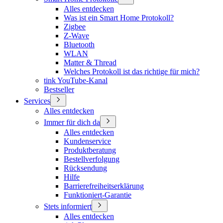
Alles entdecken
Was ist ein Smart Home Protokoll?
Zigbee
Z-Wave
Bluetooth
WLAN
Matter & Thread
Welches Protokoll ist das richtige für mich?
tink YouTube-Kanal
Bestseller
Services
Alles entdecken
Immer für dich da
Alles entdecken
Kundenservice
Produktberatung
Bestellverfolgung
Rücksendung
Hilfe
Barrierefreiheitserklärung
Funktioniert-Garantie
Stets informiert
Alles entdecken