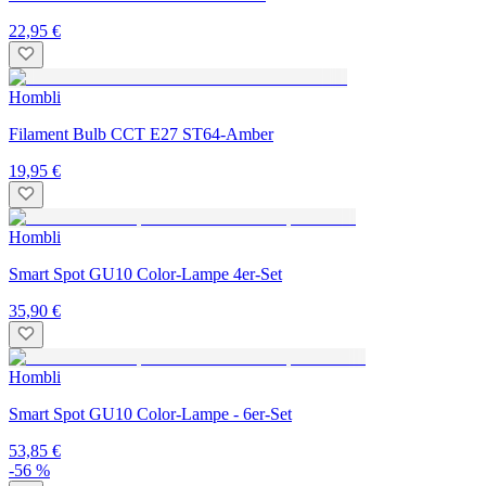
22,95 €
Hombli
Filament Bulb CCT E27 ST64-Amber
19,95 €
Hombli
Smart Spot GU10 Color-Lampe 4er-Set
35,90 €
Hombli
Smart Spot GU10 Color-Lampe - 6er-Set
53,85 €
-56 %