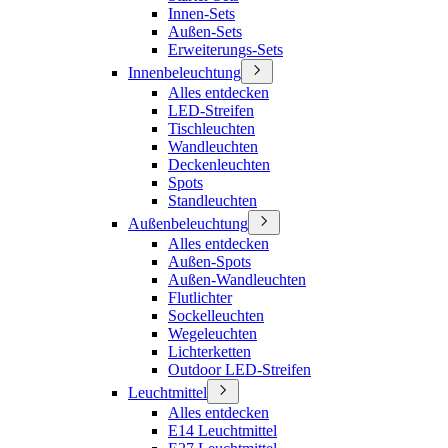
Innen-Sets
Außen-Sets
Erweiterungs-Sets
Innenbeleuchtung
Alles entdecken
LED-Streifen
Tischleuchten
Wandleuchten
Deckenleuchten
Spots
Standleuchten
Außenbeleuchtung
Alles entdecken
Außen-Spots
Außen-Wandleuchten
Flutlichter
Sockelleuchten
Wegeleuchten
Lichterketten
Outdoor LED-Streifen
Leuchtmittel
Alles entdecken
E14 Leuchtmittel