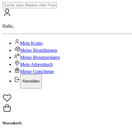
Hallo
,
Mein Konto
Meine Bestellungen
Meine Benutzerdaten
Mein Adressbuch
Meine Gutscheine
Abmelden
Warenkorb