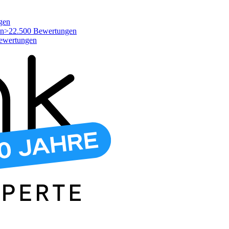
gen
>22.500 Bewertungen
ewertungen