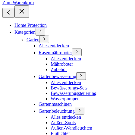
Zum Warenkorb
Home Protection
Kategorien
Garten
Alles entdecken
Rasenmähroboter
Alles entdecken
Mähroboter
Zubehör
Gartenbewässerung
Alles entdecken
Bewässerungs-Sets
Bewässerungssteuerung
Wasserpumpen
Gartenmaschinen
Gartenbeleuchtung
Alles entdecken
Außen-Spots
Außen-Wandleuchten
Flutlichter