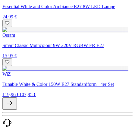
Essential White and Color Ambiance E27 8W LED Lampe
24,99 €
Osram
Smart Classic Multicolour 9W 220V RGBW FR E27
15,95 €
WiZ
Tunable White & Color 150W E27 Standardform - 4er-Set
119,96 €
107,95 €