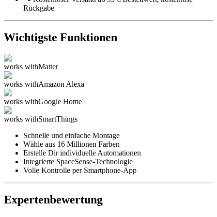
Rückgabe
Wichtigste Funktionen
works with
Matter
works with
Amazon Alexa
works with
Google Home
works with
SmartThings
Schnelle und einfache Montage
Wähle aus 16 Millionen Farben
Erstelle Dir individuelle Automationen
Integrierte SpaceSense-Technologie
Volle Kontrolle per Smartphone-App
Expertenbewertung