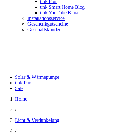
tink Plus
tink Smart Home Blog
tink YouTube Kanal
Installationsservice
Geschenkgutscheine
Geschäftskunden
Solar & Wärmepumpe
tink Plus
Sale
Home
/
Licht & Verdunkelung
/