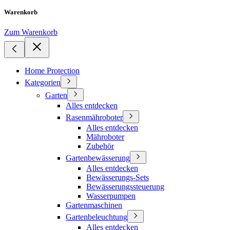
Warenkorb
Zum Warenkorb
Home Protection
Kategorien
Garten
Alles entdecken
Rasenmähroboter
Alles entdecken
Mähroboter
Zubehör
Gartenbewässerung
Alles entdecken
Bewässerungs-Sets
Bewässerungssteuerung
Wasserpumpen
Gartenmaschinen
Gartenbeleuchtung
Alles entdecken