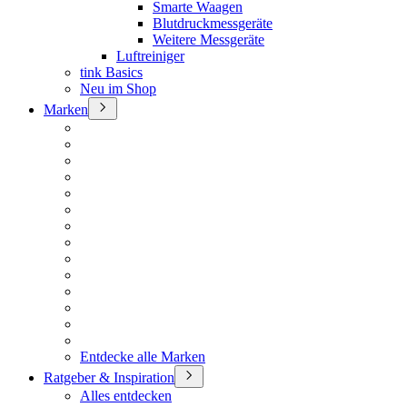
Smarte Waagen
Blutdruckmessgeräte
Weitere Messgeräte
Luftreiniger
tink Basics
Neu im Shop
Marken
Entdecke alle Marken
Ratgeber & Inspiration
Alles entdecken