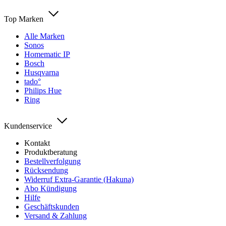
Top Marken
Alle Marken
Sonos
Homematic IP
Bosch
Husqvarna
tado°
Philips Hue
Ring
Kundenservice
Kontakt
Produktberatung
Bestellverfolgung
Rücksendung
Widerruf Extra-Garantie (Hakuna)
Abo Kündigung
Hilfe
Geschäftskunden
Versand & Zahlung