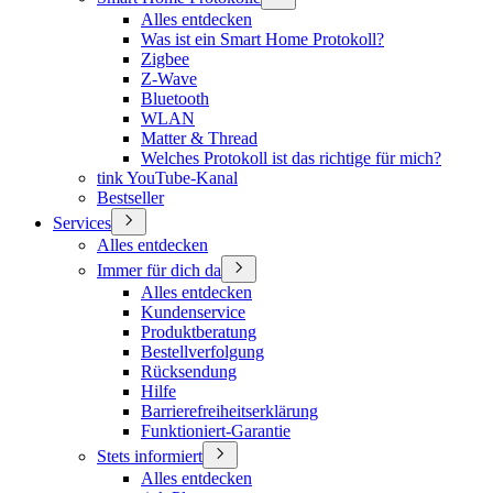
Alles entdecken
Was ist ein Smart Home Protokoll?
Zigbee
Z-Wave
Bluetooth
WLAN
Matter & Thread
Welches Protokoll ist das richtige für mich?
tink YouTube-Kanal
Bestseller
Services
Alles entdecken
Immer für dich da
Alles entdecken
Kundenservice
Produktberatung
Bestellverfolgung
Rücksendung
Hilfe
Barrierefreiheitserklärung
Funktioniert-Garantie
Stets informiert
Alles entdecken