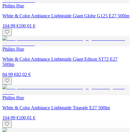
Philips Hue
White & Color Ambiance Lightguide Giant Globe G125 E27 500lm
104,99 €
100,01 €
Philips Hue
White & Color Ambiance Lightguide Giant Edison ST72 E27
500lm
84,99 €
82,02 €
Philips Hue
White & Color Ambiance Lightguide Triangle E27 500lm
104,99 €
100,01 €