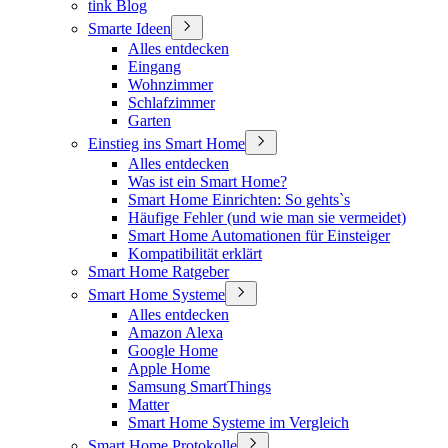
tink Blog
Smarte Ideen
Alles entdecken
Eingang
Wohnzimmer
Schlafzimmer
Garten
Einstieg ins Smart Home
Alles entdecken
Was ist ein Smart Home?
Smart Home Einrichten: So gehts`s
Häufige Fehler (und wie man sie vermeidet)
Smart Home Automationen für Einsteiger
Kompatibilität erklärt
Smart Home Ratgeber
Smart Home Systeme
Alles entdecken
Amazon Alexa
Google Home
Apple Home
Samsung SmartThings
Matter
Smart Home Systeme im Vergleich
Smart Home Protokolle