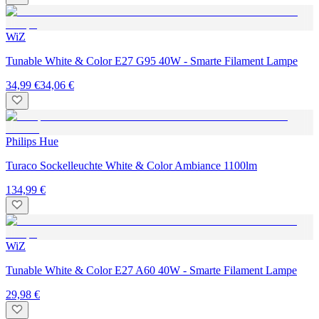
WiZ
Tunable White & Color E27 G95 40W - Smarte Filament Lampe
34,99 €
34,06 €
Philips Hue
Turaco Sockelleuchte White & Color Ambiance 1100lm
134,99 €
WiZ
Tunable White & Color E27 A60 40W - Smarte Filament Lampe
29,98 €