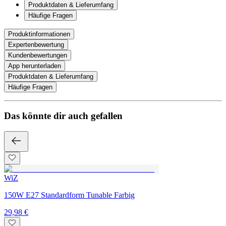
Produktdaten & Lieferumfang
Häufige Fragen
Produktinformationen
Expertenbewertung
Kundenbewertungen
App herunterladen
Produktdaten & Lieferumfang
Häufige Fragen
Das könnte dir auch gefallen
WiZ
150W E27 Standardform Tunable Farbig
29,98 €