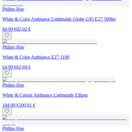
Philips Hue
White & Color Ambiance Lightguide Globe G95 E27 500lm
84,99 €
82,02 €
Philips Hue
White & Color Ambiance E27 1100
64,99 €
62,69 €
Philips Hue
White & Colour Ambiance Lightguide Ellipse
104,99 €
100,01 €
Philips Hue