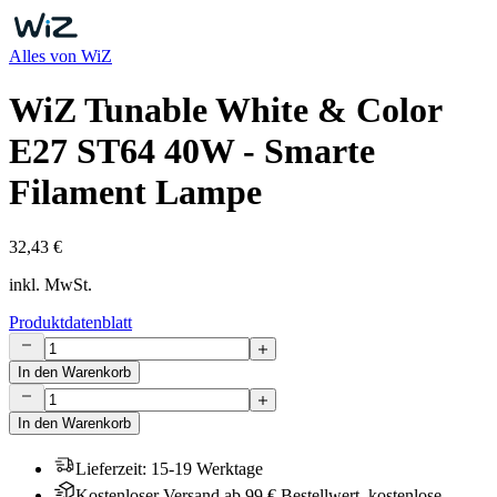
Alles von
WiZ
WiZ Tunable White & Color
E27 ST64 40W - Smarte
Filament Lampe
32,43 €
inkl. MwSt.
Produktdatenblatt
In den Warenkorb
In den Warenkorb
Lieferzeit
:
15-19 Werktage
Kostenloser Versand ab 99 € Bestellwert, kostenlose