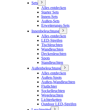
Sets
Alles entdecken
Starter Sets
Innen-Sets
Außen-Sets
Erweiterungs-Sets
Innenbeleuchtung
Alles entdecken
LED-Streifen
Tischleuchten
Wandleuchten
Deckenleuchten
Spots
Standleuchten
Außenbeleuchtung
Alles entdecken
Außen-Spots
Außen-Wandleuchten
Flutlichter
Sockelleuchten
Wegeleuchten
Lichterketten
Outdoor LED-Streifen
Leuchtmittel