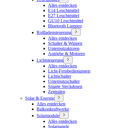
Alles entdecken
E14 Leuchtmittel
E27 Leuchtmittel
GU10 Leuchtmittel
Bluetooth Lampen
Rollladensteuerung
Alles entdecken
Schalter & Wippen
Unterputzaktoren
Antriebe & Motoren
Lichtsteuerung
Alles entdecken
Licht-Fernbedienungen
Lichtschalter
Unterputzschalter
Smarte Steckdosen
Zentralen
Solar & Energie
Alles entdecken
Balkonkraftwerke
Solarmodule
Alles entdecken
Solarpanele