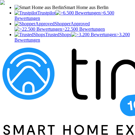
Smart Home aus Berlin
Trustpilot
>6.500
Bewertungen
ShopperApproved
>22.500 Bewertungen
TrustedShops
>3.200
Bewertungen