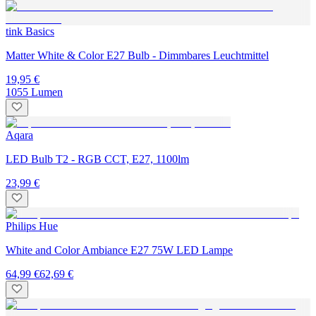
tink Basics
Matter White & Color E27 Bulb - Dimmbares Leuchtmittel
19,95 €
1055 Lumen
Aqara
LED Bulb T2 - RGB CCT, E27, 1100lm
23,99 €
Philips Hue
White and Color Ambiance E27 75W LED Lampe
64,99 €
62,69 €