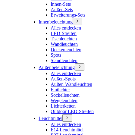
Innen-Sets
Außen-Sets
Erweiterungs-Sets
Innenbeleuchtung
Alles entdecken
LED-Streifen
Tischleuchten
Wandleuchten
Deckenleuchten
Spots
Standleuchten
Außenbeleuchtung
Alles entdecken
Außen-Spots
Außen-Wandleuchten
Flutlichter
Sockelleuchten
Wegeleuchten
Lichterketten
Outdoor LED-Streifen
Leuchtmittel
Alles entdecken
E14 Leuchtmittel