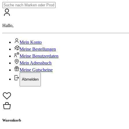
Hallo
,
Mein Konto
Meine Bestellungen
Meine Benutzerdaten
Mein Adressbuch
Meine Gutscheine
Abmelden
Warenkorb