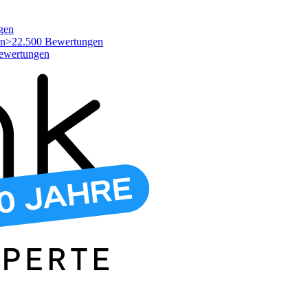
gen
>22.500 Bewertungen
ewertungen