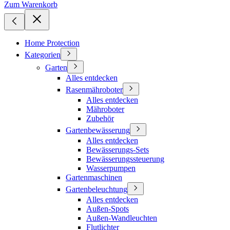
Zum Warenkorb
Home Protection
Kategorien
Garten
Alles entdecken
Rasenmähroboter
Alles entdecken
Mähroboter
Zubehör
Gartenbewässerung
Alles entdecken
Bewässerungs-Sets
Bewässerungssteuerung
Wasserpumpen
Gartenmaschinen
Gartenbeleuchtung
Alles entdecken
Außen-Spots
Außen-Wandleuchten
Flutlichter