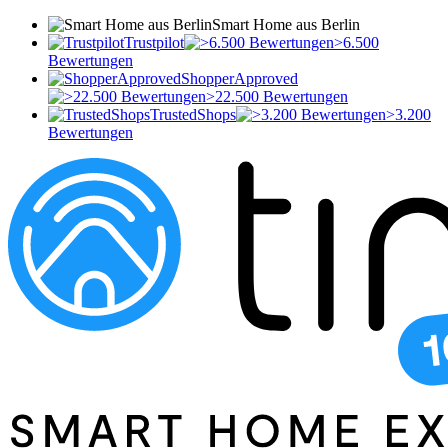
Smart Home aus Berlin
Trustpilot
>6.500
Bewertungen
ShopperApproved
>22.500 Bewertungen
TrustedShops
>3.200
Bewertungen