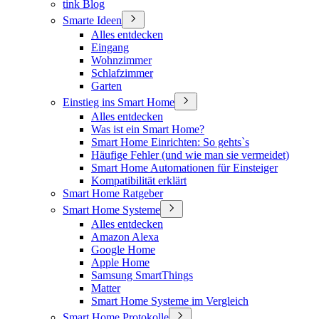
tink Blog
Smarte Ideen
Alles entdecken
Eingang
Wohnzimmer
Schlafzimmer
Garten
Einstieg ins Smart Home
Alles entdecken
Was ist ein Smart Home?
Smart Home Einrichten: So gehts`s
Häufige Fehler (und wie man sie vermeidet)
Smart Home Automationen für Einsteiger
Kompatibilität erklärt
Smart Home Ratgeber
Smart Home Systeme
Alles entdecken
Amazon Alexa
Google Home
Apple Home
Samsung SmartThings
Matter
Smart Home Systeme im Vergleich
Smart Home Protokolle