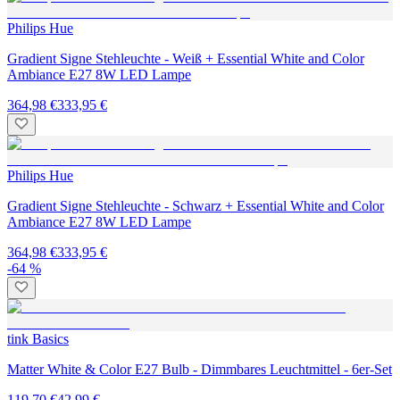
Philips Hue
Gradient Signe Stehleuchte - Weiß + Essential White and Color
Ambiance E27 8W LED Lampe
364,98 €
333,95 €
Philips Hue
Gradient Signe Stehleuchte - Schwarz + Essential White and Color
Ambiance E27 8W LED Lampe
364,98 €
333,95 €
-64 %
tink Basics
Matter White & Color E27 Bulb - Dimmbares Leuchtmittel - 6er-Set
119,70 €
42,99 €