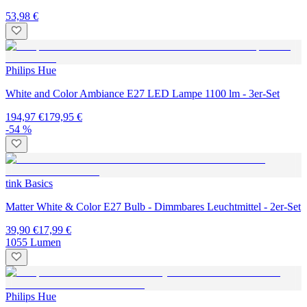
53,98 €
Philips Hue
White and Color Ambiance E27 LED Lampe 1100 lm - 3er-Set
194,97 €
179,95 €
-54 %
tink Basics
Matter White & Color E27 Bulb - Dimmbares Leuchtmittel - 2er-Set
39,90 €
17,99 €
1055 Lumen
Philips Hue