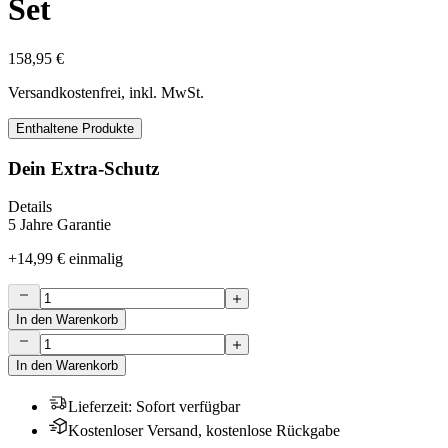
Set
158,95 €
Versandkostenfrei, inkl. MwSt.
Enthaltene Produkte
Dein Extra-Schutz
Details
5 Jahre Garantie
+
14,99 €
einmalig
In den Warenkorb
In den Warenkorb
Lieferzeit
:
Sofort verfügbar
Kostenloser Versand, kostenlose Rückgabe