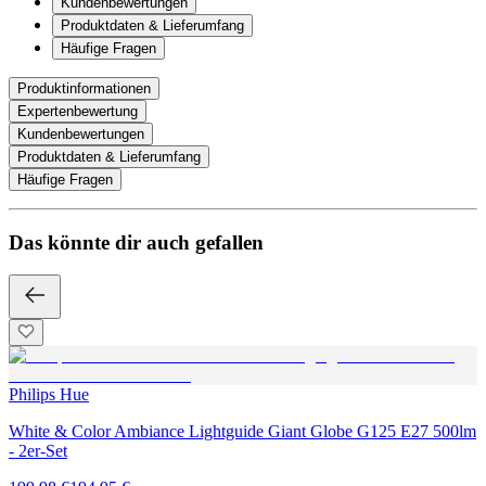
Kundenbewertungen
Produktdaten & Lieferumfang
Häufige Fragen
Produktinformationen
Expertenbewertung
Kundenbewertungen
Produktdaten & Lieferumfang
Häufige Fragen
Das könnte dir auch gefallen
Philips Hue
White & Color Ambiance Lightguide Giant Globe G125 E27 500lm
- 2er-Set