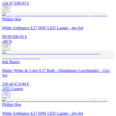
104,97 €
98,95 €
Philips Hue
White Ambiance E27 60W LED Lampe - 4er-Set
99,99 €
96,95 €
-68 %
tink Basics
Matter White & Color E27 Bulb - Dimmbares Leuchtmittel - 12er-
Set
239,40 €
74,99 €
1055 Lumen
Philips Hue
White Ambiance E27 60W LED Lampe - 2er-Set