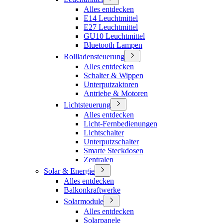
Alles entdecken
E14 Leuchtmittel
E27 Leuchtmittel
GU10 Leuchtmittel
Bluetooth Lampen
Rollladensteuerung
Alles entdecken
Schalter & Wippen
Unterputzaktoren
Antriebe & Motoren
Lichtsteuerung
Alles entdecken
Licht-Fernbedienungen
Lichtschalter
Unterputzschalter
Smarte Steckdosen
Zentralen
Solar & Energie
Alles entdecken
Balkonkraftwerke
Solarmodule
Alles entdecken
Solarpanele