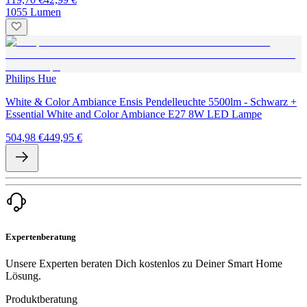
1055 Lumen
Philips Hue
White & Color Ambiance Ensis Pendelleuchte 5500lm - Schwarz +
Essential White and Color Ambiance E27 8W LED Lampe
504,98 €
449,95 €
Expertenberatung
Unsere Experten beraten Dich kostenlos zu Deiner Smart Home
Lösung.
Produktberatung