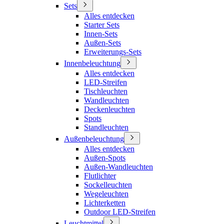
Sets
Alles entdecken
Starter Sets
Innen-Sets
Außen-Sets
Erweiterungs-Sets
Innenbeleuchtung
Alles entdecken
LED-Streifen
Tischleuchten
Wandleuchten
Deckenleuchten
Spots
Standleuchten
Außenbeleuchtung
Alles entdecken
Außen-Spots
Außen-Wandleuchten
Flutlichter
Sockelleuchten
Wegeleuchten
Lichterketten
Outdoor LED-Streifen
Leuchtmittel