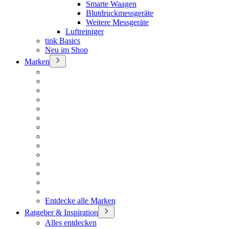
Smarte Waagen
Blutdruckmessgeräte
Weitere Messgeräte
Luftreiniger
tink Basics
Neu im Shop
Marken
Entdecke alle Marken
Ratgeber & Inspiration
Alles entdecken