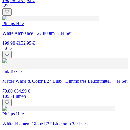
199,98 €
194,95 €
-23 %
Philips Hue
White Ambiance E27 800lm - 8er-Set
199,98 €
152,95 €
-56 %
tink Basics
Matter White & Color E27 Bulb - Dimmbares Leuchtmittel - 4er-Set
79,80 €
34,99 €
1055 Lumen
Philips Hue
White Filament Globe E27 Bluetooth 3er Pack