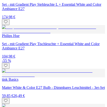
Set - mit Gradient Play Stehleuchte L + Essential White and Color
Ambiance E27
174,98 €
Philips Hue
Set - mit Gradient Play Tischleuchte + Essential White and Color
Ambiance E27
104,98 €
-55 %
tink Basics
Matter White & Color E27 Bulb - Dimmbares Leuchtmittel - 3er-Set
59,85 €
26,49 €