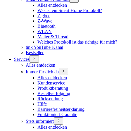
Alles entdecken
Was ist ein Smart Home Protokoll?
Zigbee
Z-Wave
Bluetooth
WLAN
Matter & Thread
Welches Protokoll ist das richtige für mich?
tink YouTube-Kanal
Bestseller
Services
Alles entdecken
Immer für dich da
Alles entdecken
Kundenservice
Produktberatung
Bestellverfolgung
Rücksendung
Hilfe
Barrierefreiheitserklärung
Funktioniert-Garantie
Stets informiert
Alles entdecken