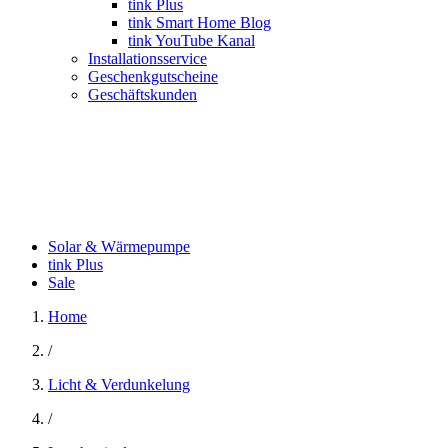
tink Plus
tink Smart Home Blog
tink YouTube Kanal
Installationsservice
Geschenkgutscheine
Geschäftskunden
Solar & Wärmepumpe
tink Plus
Sale
Home
/
Licht & Verdunkelung
/