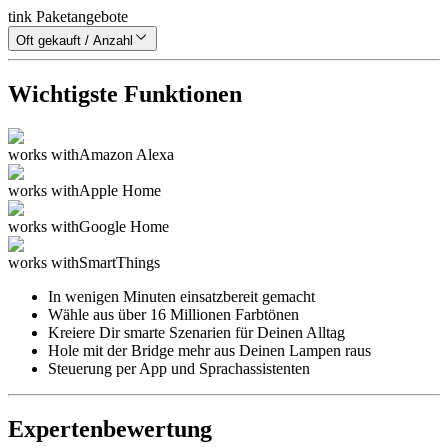
tink Paketangebote
Oft gekauft / Anzahl
Wichtigste Funktionen
works with
Amazon Alexa
works with
Apple Home
works with
Google Home
works with
SmartThings
In wenigen Minuten einsatzbereit gemacht
Wähle aus über 16 Millionen Farbtönen
Kreiere Dir smarte Szenarien für Deinen Alltag
Hole mit der Bridge mehr aus Deinen Lampen raus
Steuerung per App und Sprachassistenten
Expertenbewertung