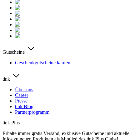
Gutscheine
Geschenkgutscheine kaufen
tink
Über uns
Career
Presse
tink Blog
Partnerprogramm
tink Plus
Erhalte immer gratis Versand, exklusive Gutscheine und aktuelle
Infos zu neuen Produkten als Mitglied des tink Plus Clubs!