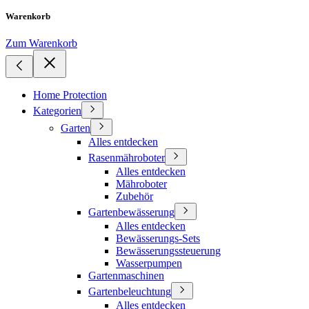
Warenkorb
Zum Warenkorb
Home Protection
Kategorien
Garten
Alles entdecken
Rasenmähroboter
Alles entdecken
Mähroboter
Zubehör
Gartenbewässerung
Alles entdecken
Bewässerungs-Sets
Bewässerungssteuerung
Wasserpumpen
Gartenmaschinen
Gartenbeleuchtung
Alles entdecken