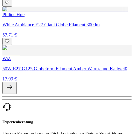
Philips Hue
White Ambiance E27 Giant Globe Filament 300 lm
57,71 €
WiZ
50W E27 G125 Globeform Filament Amber Warm- und Kaltweiß
17,99 €
Expertenberatung
Unsere Experten beraten Dich kostenlos zu Deiner Smart Home