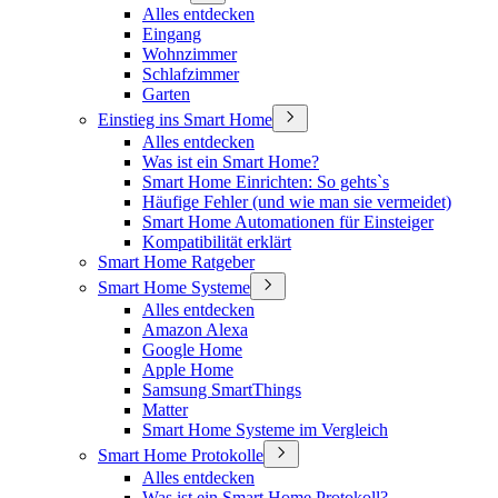
Alles entdecken
Eingang
Wohnzimmer
Schlafzimmer
Garten
Einstieg ins Smart Home
Alles entdecken
Was ist ein Smart Home?
Smart Home Einrichten: So gehts`s
Häufige Fehler (und wie man sie vermeidet)
Smart Home Automationen für Einsteiger
Kompatibilität erklärt
Smart Home Ratgeber
Smart Home Systeme
Alles entdecken
Amazon Alexa
Google Home
Apple Home
Samsung SmartThings
Matter
Smart Home Systeme im Vergleich
Smart Home Protokolle
Alles entdecken
Was ist ein Smart Home Protokoll?