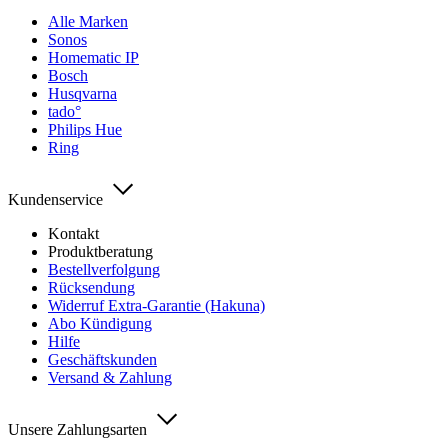
Alle Marken
Sonos
Homematic IP
Bosch
Husqvarna
tado°
Philips Hue
Ring
Kundenservice
Kontakt
Produktberatung
Bestellverfolgung
Rücksendung
Widerruf Extra-Garantie (Hakuna)
Abo Kündigung
Hilfe
Geschäftskunden
Versand & Zahlung
Unsere Zahlungsarten