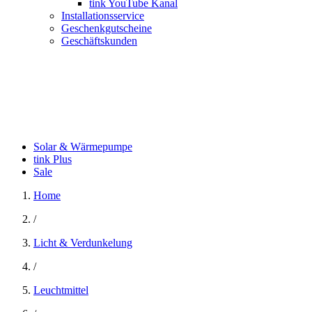
tink YouTube Kanal
Installationsservice
Geschenkgutscheine
Geschäftskunden
Solar & Wärmepumpe
tink Plus
Sale
Home
/
Licht & Verdunkelung
/
Leuchtmittel