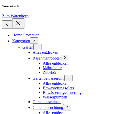
Warenkorb
Zum Warenkorb
Home Protection
Kategorien
Garten
Alles entdecken
Rasenmähroboter
Alles entdecken
Mähroboter
Zubehör
Gartenbewässerung
Alles entdecken
Bewässerungs-Sets
Bewässerungssteuerung
Wasserpumpen
Gartenmaschinen
Gartenbeleuchtung
Alles entdecken