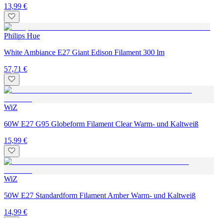
13,99 €
Philips Hue
White Ambiance E27 Giant Edison Filament 300 lm
57,71 €
WiZ
60W E27 G95 Globeform Filament Clear Warm- und Kaltweiß
15,99 €
WiZ
50W E27 Standardform Filament Amber Warm- und Kaltweiß
14,99 €