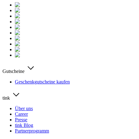
Gutscheine
Geschenkgutscheine kaufen
tink
Über uns
Career
Presse
tink Blog
Partnerprogramm