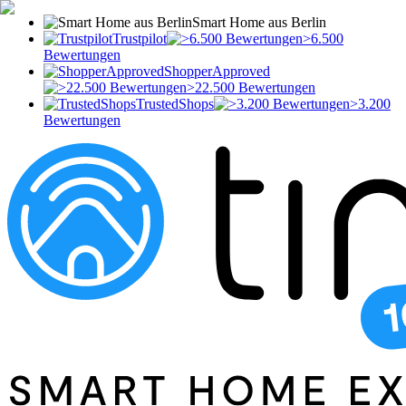
Smart Home aus Berlin
Trustpilot
>6.500
Bewertungen
ShopperApproved
>22.500 Bewertungen
TrustedShops
>3.200
Bewertungen