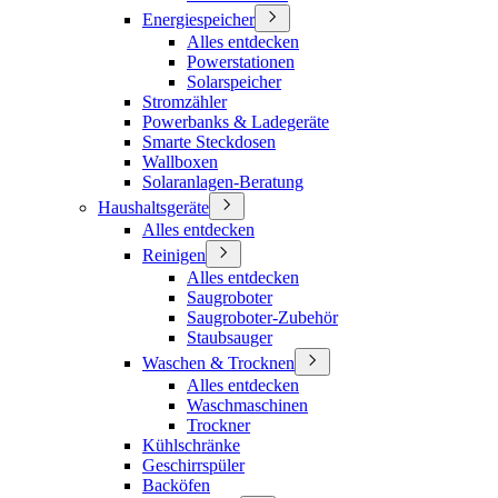
Energiespeicher
Alles entdecken
Powerstationen
Solarspeicher
Stromzähler
Powerbanks & Ladegeräte
Smarte Steckdosen
Wallboxen
Solaranlagen-Beratung
Haushaltsgeräte
Alles entdecken
Reinigen
Alles entdecken
Saugroboter
Saugroboter-Zubehör
Staubsauger
Waschen & Trocknen
Alles entdecken
Waschmaschinen
Trockner
Kühlschränke
Geschirrspüler
Backöfen