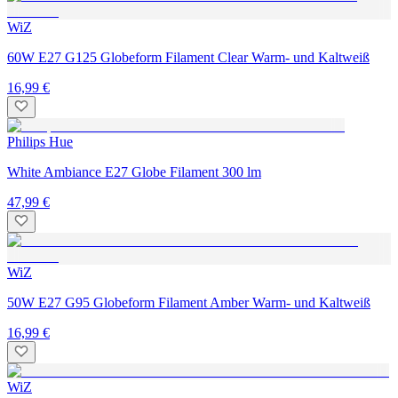
WiZ
60W E27 G125 Globeform Filament Clear Warm- und Kaltweiß
16,99 €
Philips Hue
White Ambiance E27 Globe Filament 300 lm
47,99 €
WiZ
50W E27 G95 Globeform Filament Amber Warm- und Kaltweiß
16,99 €
WiZ