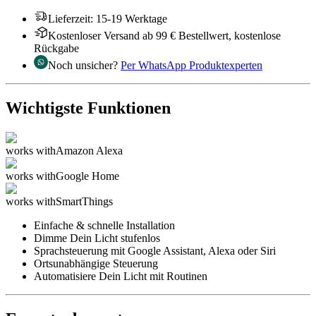
Lieferzeit
:
15-19 Werktage
Kostenloser Versand ab 99 € Bestellwert, kostenlose
Rückgabe
Noch unsicher?
Per WhatsApp Produktexperten
Wichtigste Funktionen
works with
Amazon Alexa
works with
Google Home
works with
SmartThings
Einfache & schnelle Installation
Dimme Dein Licht stufenlos
Sprachsteuerung mit Google Assistant, Alexa oder Siri
Ortsunabhängige Steuerung
Automatisiere Dein Licht mit Routinen