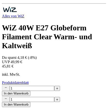
Alles von
WiZ
WiZ 40W E27 Globeform
Filament Clear Warm- und
Kaltweiß
Du sparst
4,18 €
(
-8%
)
UVP
49,99 €
45,81 €
inkl. MwSt.
Produktdatenblatt
In den Warenkorb
In den Warenkorb