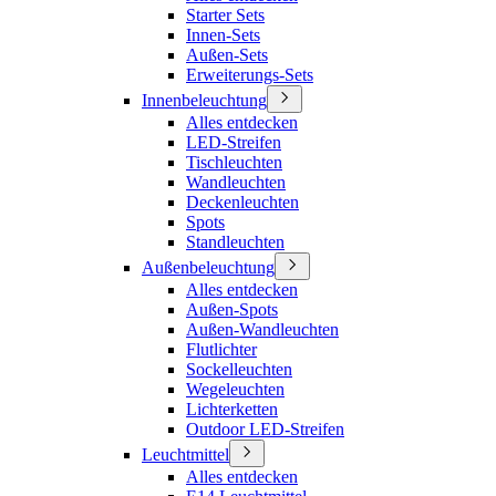
Starter Sets
Innen-Sets
Außen-Sets
Erweiterungs-Sets
Innenbeleuchtung
Alles entdecken
LED-Streifen
Tischleuchten
Wandleuchten
Deckenleuchten
Spots
Standleuchten
Außenbeleuchtung
Alles entdecken
Außen-Spots
Außen-Wandleuchten
Flutlichter
Sockelleuchten
Wegeleuchten
Lichterketten
Outdoor LED-Streifen
Leuchtmittel
Alles entdecken