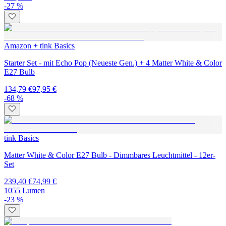
-27 %
Amazon + tink Basics
Starter Set - mit Echo Pop (Neueste Gen.) + 4 Matter White & Color
E27 Bulb
134,79 €
97,95 €
-68 %
tink Basics
Matter White & Color E27 Bulb - Dimmbares Leuchtmittel - 12er-
Set
239,40 €
74,99 €
1055 Lumen
-23 %