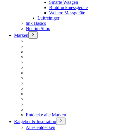
Smarte Waagen
Blutdruckmessgeräte
Weitere Messgeräte
Luftreiniger
tink Basics
Neu im Shop
Marken
Entdecke alle Marken
Ratgeber & Inspiration
Alles entdecken