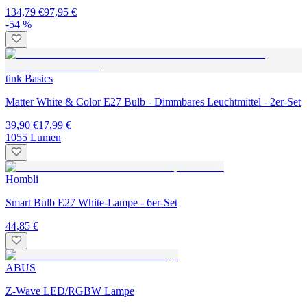
134,79 €
97,95 €
-54 %
tink Basics
Matter White & Color E27 Bulb - Dimmbares Leuchtmittel - 2er-Set
39,90 €
17,99 €
1055 Lumen
Hombli
Smart Bulb E27 White-Lampe - 6er-Set
44,85 €
ABUS
Z-Wave LED/RGBW Lampe