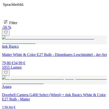
Sprachbefehl.
Filter
-56 %
tink Basics
Matter White & Color E27 Bulb - Dimmbares Leuchtmittel - 4er-Set
79,80 €
34,99 €
1055 Lumen
Aqara
Doorbell Camera G400 Select (Wired) + tink Basics White & Color
E27 Bulb - Matter
139,94 €