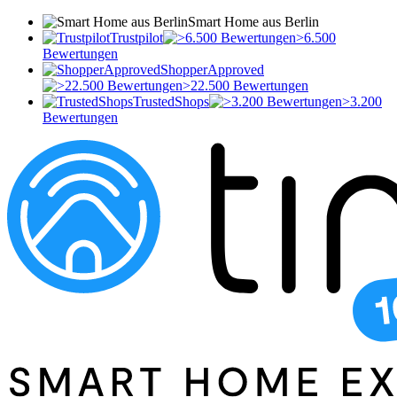
Smart Home aus Berlin
Trustpilot
>6.500
Bewertungen
ShopperApproved
>22.500 Bewertungen
TrustedShops
>3.200
Bewertungen