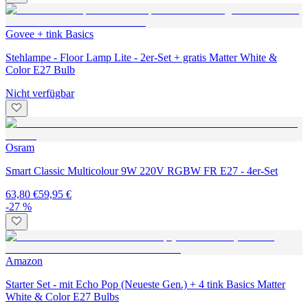
Govee + tink Basics
Stehlampe - Floor Lamp Lite - 2er-Set + gratis Matter White &
Color E27 Bulb
Nicht verfügbar
Osram
Smart Classic Multicolour 9W 220V RGBW FR E27 - 4er-Set
63,80 €
59,95 €
-27 %
Amazon
Starter Set - mit Echo Pop (Neueste Gen.) + 4 tink Basics Matter
White & Color E27 Bulbs