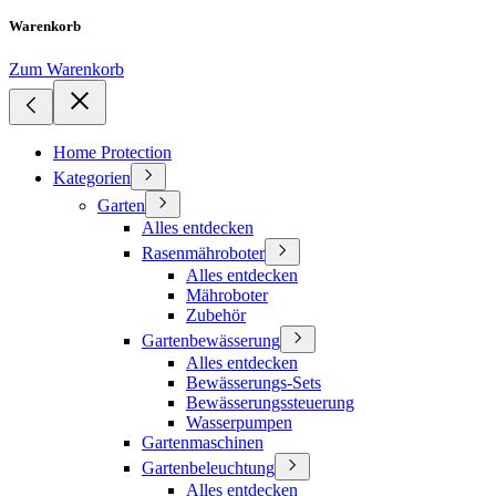
Warenkorb
Zum Warenkorb
Home Protection
Kategorien
Garten
Alles entdecken
Rasenmähroboter
Alles entdecken
Mähroboter
Zubehör
Gartenbewässerung
Alles entdecken
Bewässerungs-Sets
Bewässerungssteuerung
Wasserpumpen
Gartenmaschinen
Gartenbeleuchtung
Alles entdecken