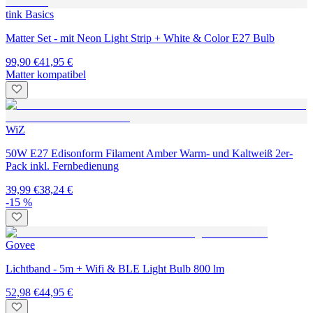
tink Basics
Matter Set - mit Neon Light Strip + White & Color E27 Bulb
99,90 €
41,95 €
Matter kompatibel
WiZ
50W E27 Edisonform Filament Amber Warm- und Kaltweiß 2er-
Pack inkl. Fernbedienung
39,99 €
38,24 €
-15 %
Govee
Lichtband - 5m + Wifi & BLE Light Bulb 800 lm
52,98 €
44,95 €