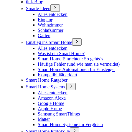
tink Blog
Smarte Ideen
Alles entdecken
Eingang
Wohnzimmer
Schlafzimmer
Garten
Einstieg ins Smart Home
Alles entdecken
Was ist ein Smart Home?
Smart Home Einrichten: So gehts`s
Häufige Fehler (und wie man sie vermeidet)
Smart Home Automationen für Einsteiger
Kompatibilität erklärt
Smart Home Ratgeber
Smart Home Systeme
Alles entdecken
Amazon Alexa
Google Home
Apple Home
Samsung SmartThings
Matter
Smart Home Systeme im Vergleich
Smart Home Protokolle