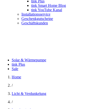
tink Plus
tink Smart Home Blog
tink YouTube Kanal
Installationsservice
Geschenkgutscheine
Geschäftskunden
Solar & Wärmepumpe
tink Plus
Sale
Home
/
Licht & Verdunkelung
/