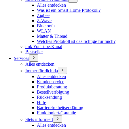
Alles entdecken
Was ist ein Smart Home Protokoll?
Zigbee
Z-Wave
Bluetooth
WLAN
Matter & Thread
Welches Protokoll ist das richtige für mich?
tink YouTube-Kanal
Bestseller
Services
Alles entdecken
Immer für dich da
Alles entdecken
Kundenservice
Produktberatung
Bestellverfolgung
Rücksendung
Hilfe
Barrierefreiheitserklärung
Funktioniert-Garantie
Stets informiert
Alles entdecken