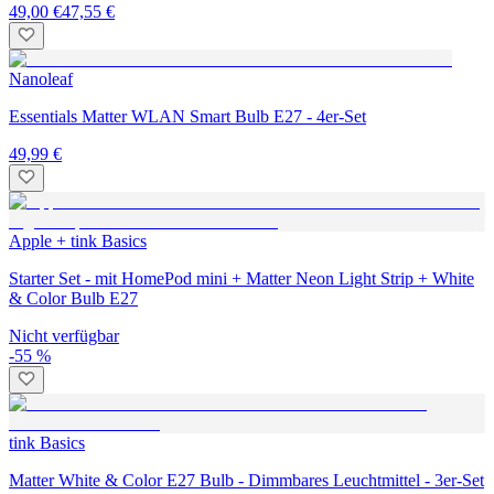
49,00 €
47,55 €
Nanoleaf
Essentials Matter WLAN Smart Bulb E27 - 4er-Set
49,99 €
Apple + tink Basics
Starter Set - mit HomePod mini + Matter Neon Light Strip + White
& Color Bulb E27
Nicht verfügbar
-55 %
tink Basics
Matter White & Color E27 Bulb - Dimmbares Leuchtmittel - 3er-Set