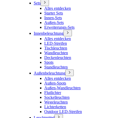
Sets
Alles entdecken
Starter Sets
Innen-Sets
Außen-Sets
Erweiterungs-Sets
Innenbeleuchtung
Alles entdecken
LED-Streifen
Tischleuchten
Wandleuchten
Deckenleuchten
Spots
Standleuchten
Außenbeleuchtung
Alles entdecken
Außen-Spots
Außen-Wandleuchten
Flutlichter
Sockelleuchten
Wegeleuchten
Lichterketten
Outdoor LED-Streifen
Leuchtmittel