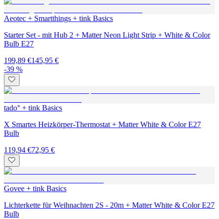
Aeotec + Smartthings + tink Basics
Starter Set - mit Hub 2 + Matter Neon Light Strip + White & Color
Bulb E27
199,89 €
145,95 €
-39 %
tado° + tink Basics
X Smartes Heizkörper-Thermostat + Matter White & Color E27
Bulb
119,94 €
72,95 €
Govee + tink Basics
Lichterkette für Weihnachten 2S - 20m + Matter White & Color E27
Bulb