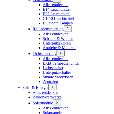
Alles entdecken
E14 Leuchtmittel
E27 Leuchtmittel
GU10 Leuchtmittel
Bluetooth Lampen
Rollladensteuerung
Alles entdecken
Schalter & Wippen
Unterputzaktoren
Antriebe & Motoren
Lichtsteuerung
Alles entdecken
Licht-Fernbedienungen
Lichtschalter
Unterputzschalter
Smarte Steckdosen
Zentralen
Solar & Energie
Alles entdecken
Balkonkraftwerke
Solarmodule
Alles entdecken
Solarpanele