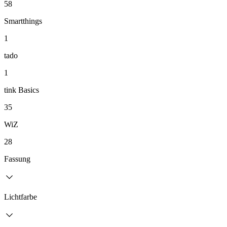
58
Smartthings
1
tado
1
tink Basics
35
WiZ
28
Fassung
Lichtfarbe