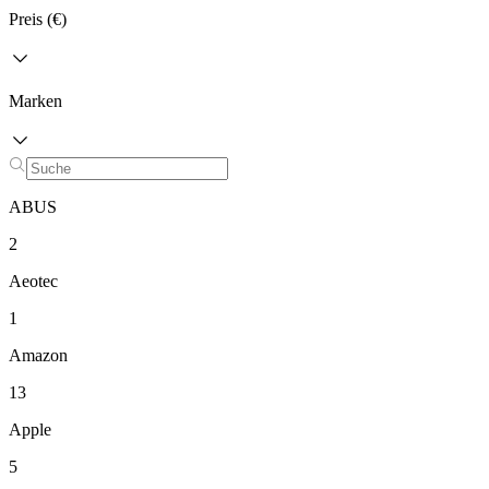
Preis (€)
Marken
ABUS
2
Aeotec
1
Amazon
13
Apple
5