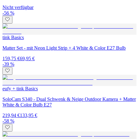
Nicht verfügbar
-56 %
tink Basics
Matter Set - mit Neon Light Strip + 4 White & Color E27 Bulb
159,75 €
69,95 €
-39 %
eufy + tink Basics
SoloCam S340 - Dual Schwenk & Neige Outdoor Kamera + Matter
White & Color Bulb E27
219,94 €
133,95 €
-58 %