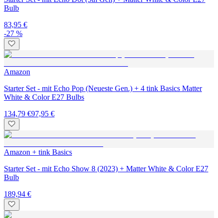
Bulb
83,95 €
-27 %
Amazon
Starter Set - mit Echo Pop (Neueste Gen.) + 4 tink Basics Matter
White & Color E27 Bulbs
134,79 €
97,95 €
Amazon + tink Basics
Starter Set - mit Echo Show 8 (2023) + Matter White & Color E27
Bulb
189,94 €