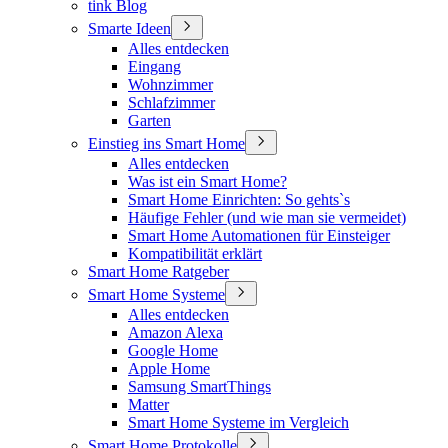
tink Blog
Smarte Ideen
Alles entdecken
Eingang
Wohnzimmer
Schlafzimmer
Garten
Einstieg ins Smart Home
Alles entdecken
Was ist ein Smart Home?
Smart Home Einrichten: So gehts`s
Häufige Fehler (und wie man sie vermeidet)
Smart Home Automationen für Einsteiger
Kompatibilität erklärt
Smart Home Ratgeber
Smart Home Systeme
Alles entdecken
Amazon Alexa
Google Home
Apple Home
Samsung SmartThings
Matter
Smart Home Systeme im Vergleich
Smart Home Protokolle