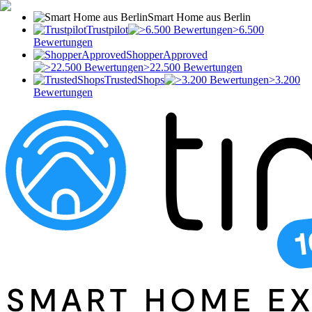
Smart Home aus Berlin
Trustpilot
>6.500
Bewertungen
ShopperApproved
>22.500 Bewertungen
TrustedShops
>3.200
Bewertungen