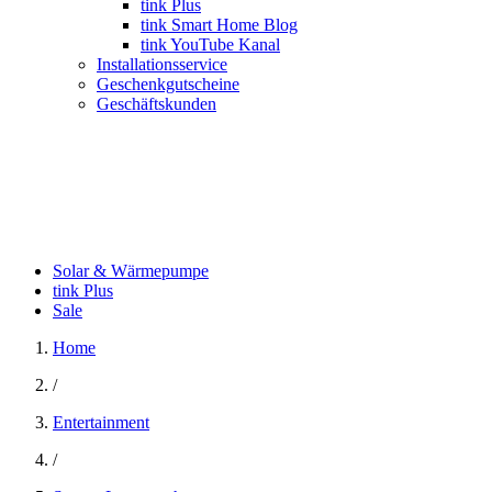
tink Plus
tink Smart Home Blog
tink YouTube Kanal
Installationsservice
Geschenkgutscheine
Geschäftskunden
Solar & Wärmepumpe
tink Plus
Sale
Home
/
Entertainment
/