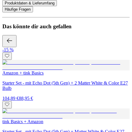
Produktdaten & Lieferumfang
Häufige Fragen
Das könnte dir auch gefallen
-15 %
Amazon + tink Basics
Starter Set - mit Echo Dot (5th Gen) + 2 Matter White & Color E27
Bulb
104,89 €
88,95 €
tink Basics + Amazon
Starter Set - mit Echo Dot (5th Gen) + Matter White & Color E27