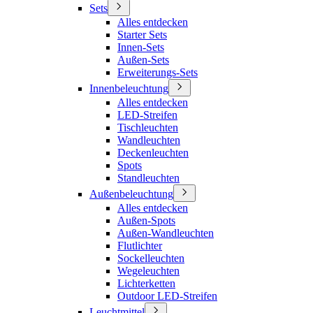
Sets
Alles entdecken
Starter Sets
Innen-Sets
Außen-Sets
Erweiterungs-Sets
Innenbeleuchtung
Alles entdecken
LED-Streifen
Tischleuchten
Wandleuchten
Deckenleuchten
Spots
Standleuchten
Außenbeleuchtung
Alles entdecken
Außen-Spots
Außen-Wandleuchten
Flutlichter
Sockelleuchten
Wegeleuchten
Lichterketten
Outdoor LED-Streifen
Leuchtmittel