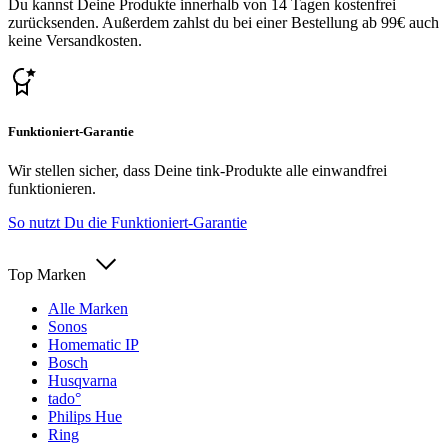
Du kannst Deine Produkte innerhalb von 14 Tagen kostenfrei
zurücksenden. Außerdem zahlst du bei einer Bestellung ab 99€ auch
keine Versandkosten.
Funktioniert-Garantie
Wir stellen sicher, dass Deine tink-Produkte alle einwandfrei
funktionieren.
So nutzt Du die Funktioniert-Garantie
Top Marken
Alle Marken
Sonos
Homematic IP
Bosch
Husqvarna
tado°
Philips Hue
Ring