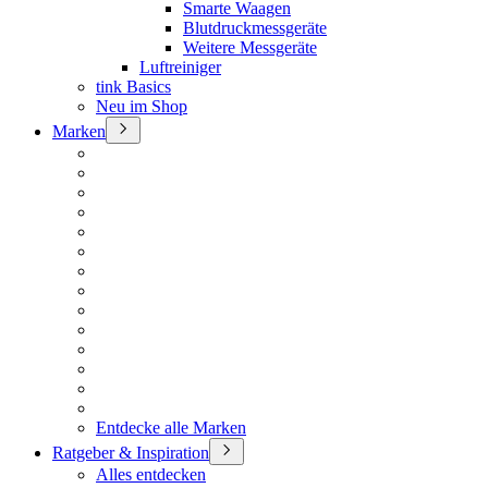
Smarte Waagen
Blutdruckmessgeräte
Weitere Messgeräte
Luftreiniger
tink Basics
Neu im Shop
Marken
Entdecke alle Marken
Ratgeber & Inspiration
Alles entdecken