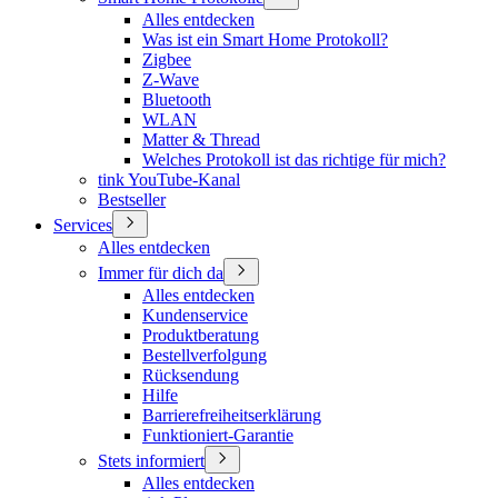
Alles entdecken
Was ist ein Smart Home Protokoll?
Zigbee
Z-Wave
Bluetooth
WLAN
Matter & Thread
Welches Protokoll ist das richtige für mich?
tink YouTube-Kanal
Bestseller
Services
Alles entdecken
Immer für dich da
Alles entdecken
Kundenservice
Produktberatung
Bestellverfolgung
Rücksendung
Hilfe
Barrierefreiheitserklärung
Funktioniert-Garantie
Stets informiert
Alles entdecken