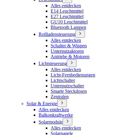
Alles entdecken
E14 Leuchtmittel
E27 Leuchtmittel
GU10 Leuchtmittel
Bluetooth Lampen
Rollladensteuerung
Alles entdecken
Schalter & Wippen
Unterputzaktoren
Antriebe & Motoren
Lichtsteuerung
Alles entdecken
Licht-Fernbedienungen
Lichtschalter
Unterputzschalter
Smarte Steckdosen
Zentralen
Solar & Energie
Alles entdecken
Balkonkraftwerke
Solarmodule
Alles entdecken
Solarpanele