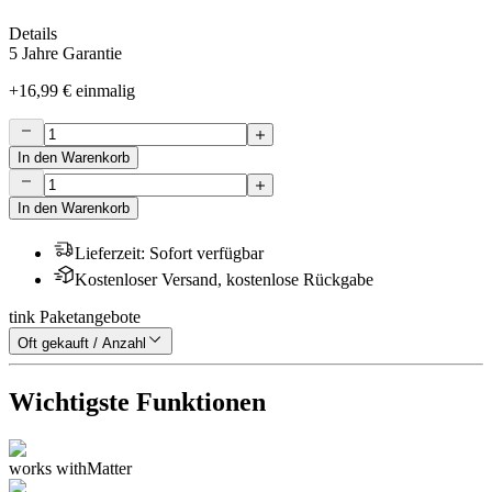
Details
5 Jahre Garantie
+
16,99 €
einmalig
In den Warenkorb
In den Warenkorb
Lieferzeit
:
Sofort verfügbar
Kostenloser Versand, kostenlose Rückgabe
tink Paketangebote
Oft gekauft / Anzahl
Wichtigste Funktionen
works with
Matter