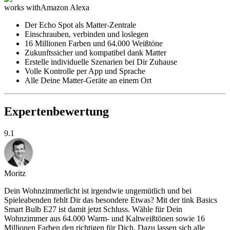
works with
Amazon Alexa
Der Echo Spot als Matter-Zentrale
Einschrauben, verbinden und loslegen
16 Millionen Farben und 64.000 Weißtöne
Zukunftssicher und kompatibel dank Matter
Erstelle individuelle Szenarien bei Dir Zuhause
Volle Kontrolle per App und Sprache
Alle Deine Matter-Geräte an einem Ort
Expertenbewertung
9.1
Moritz
Dein Wohnzimmerlicht ist irgendwie ungemütlich und bei
Spieleabenden fehlt Dir das besondere Etwas? Mit der tink Basics
Smart Bulb E27 ist damit jetzt Schluss. Wähle für Dein
Wohnzimmer aus 64.000 Warm- und Kaltweißtönen sowie 16
Millionen Farben den richtigen für Dich. Dazu lassen sich alle