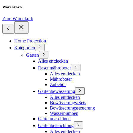
Warenkorb
Zum Warenkorb
Home Protection
Kategorien
Garten
Alles entdecken
Rasenmähroboter
Alles entdecken
Mähroboter
Zubehör
Gartenbewässerung
Alles entdecken
Bewässerungs-Sets
Bewässerungssteuerung
Wasserpumpen
Gartenmaschinen
Gartenbeleuchtung
Alles entdecken