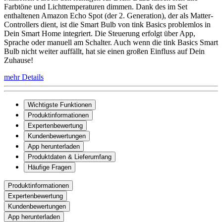
Farbtöne und Lichttemperaturen dimmen. Dank des im Set
enthaltenen Amazon Echo Spot (der 2. Generation), der als Matter-
Controllers dient, ist die Smart Bulb von tink Basics problemlos in
Dein Smart Home integriert. Die Steuerung erfolgt über App,
Sprache oder manuell am Schalter. Auch wenn die tink Basics Smart
Bulb nicht weiter auffällt, hat sie einen großen Einfluss auf Dein
Zuhause!
mehr Details
Wichtigste Funktionen
Produktinformationen
Expertenbewertung
Kundenbewertungen
App herunterladen
Produktdaten & Lieferumfang
Häufige Fragen
Produktinformationen
Expertenbewertung
Kundenbewertungen
App herunterladen