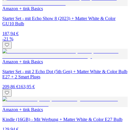
Amazon + tink Basics
Starter Set - mit Echo Show 8 (2023) + Matter White & Color
GU10 Bulb
187,94 €
-21 %
Amazon + tink Basics
Starter Set - mit 2 Echo Dot (5th Gen) + Matter White & Color Bulb
E27 + 2 Smart Plugs
209,86 €
163,95 €
Amazon + tink Basics
Kindle (16GB) - Mit Werbung + Matter White & Color E27 Bulb
129,94 €