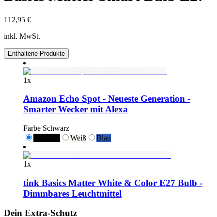
112,95 €
inkl. MwSt.
Enthaltene Produkte
1
x
Amazon Echo Spot - Neueste Generation -
Smarter Wecker mit Alexa
Farbe
Schwarz
Schwarz
Weiß
Blau
1
x
tink Basics Matter White & Color E27 Bulb -
Dimmbares Leuchtmittel
Dein Extra-Schutz