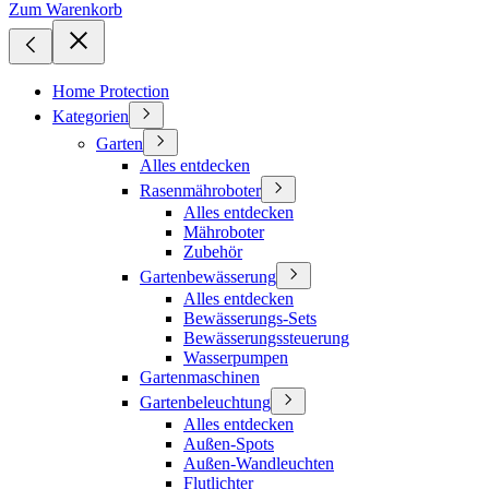
Zum Warenkorb
Home Protection
Kategorien
Garten
Alles entdecken
Rasenmähroboter
Alles entdecken
Mähroboter
Zubehör
Gartenbewässerung
Alles entdecken
Bewässerungs-Sets
Bewässerungssteuerung
Wasserpumpen
Gartenmaschinen
Gartenbeleuchtung
Alles entdecken
Außen-Spots
Außen-Wandleuchten
Flutlichter