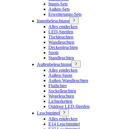
Innen-Sets
Außen-Sets
Erweiterungs-Sets
Innenbeleuchtung
Alles entdecken
LED-Streifen
Tischleuchten
Wandleuchten
Deckenleuchten
Spots
Standleuchten
Außenbeleuchtung
Alles entdecken
Außen-Spots
Außen-Wandleuchten
Flutlichter
Sockelleuchten
Wegeleuchten
Lichterketten
Outdoor LED-Streifen
Leuchtmittel
Alles entdecken
E14 Leuchtmittel