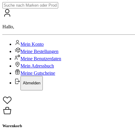
Hallo
,
Mein Konto
Meine Bestellungen
Meine Benutzerdaten
Mein Adressbuch
Meine Gutscheine
Abmelden
Warenkorb