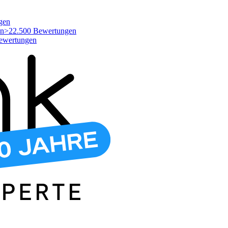
gen
>22.500 Bewertungen
ewertungen