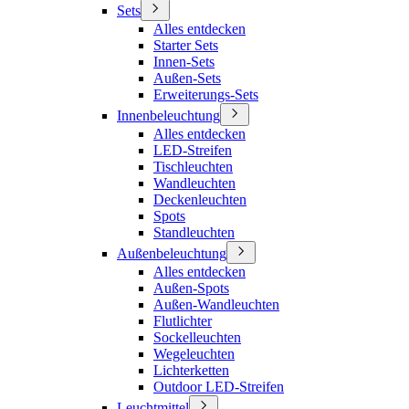
Sets
Alles entdecken
Starter Sets
Innen-Sets
Außen-Sets
Erweiterungs-Sets
Innenbeleuchtung
Alles entdecken
LED-Streifen
Tischleuchten
Wandleuchten
Deckenleuchten
Spots
Standleuchten
Außenbeleuchtung
Alles entdecken
Außen-Spots
Außen-Wandleuchten
Flutlichter
Sockelleuchten
Wegeleuchten
Lichterketten
Outdoor LED-Streifen
Leuchtmittel