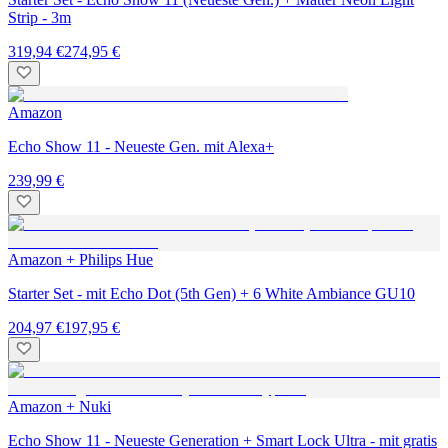
Strip - 3m
319,94 €
274,95 €
Amazon
Echo Show 11 - Neueste Gen. mit Alexa+
239,99 €
Amazon + Philips Hue
Starter Set - mit Echo Dot (5th Gen) + 6 White Ambiance GU10
204,97 €
197,95 €
Amazon + Nuki
Echo Show 11 - Neueste Generation + Smart Lock Ultra - mit gratis