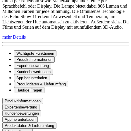
direkt per Bluetooth sowie Matter-kompatible Geräte per
Sprachbefehl oder Display. Die Lampe bietet dabei 806 Lumen und
Millionen Farben für jede Stimmung. Die Omnisense-Technologie
des Echo Show 11 erkennt Anwesenheit und Temperatur, um
Lichtszenen der Hue automatisch zu aktivieren. Außerdem siehst Du
Filme und Serien auf dem Display mit raumfüllendem 3D-Audio.
mehr Details
Wichtigste Funktionen
Produktinformationen
Expertenbewertung
Kundenbewertungen
App herunterladen
Produktdaten & Lieferumfang
Häufige Fragen
Produktinformationen
Expertenbewertung
Kundenbewertungen
App herunterladen
Produktdaten & Lieferumfang