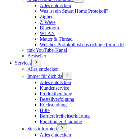
Alles entdecken
Was ist ein Smart Home Protokoll?
Zigbee
Z-Wave
Bluetooth
WLAN
Matter & Thread
Welches Protokoll ist das richtige für mich?
tink YouTube-Kanal
Bestseller
Services
Alles entdecken
Immer für dich da
Alles entdecken
Kundenservice
Produktberatung
Bestellverfolgung
Rücksendung
Hilfe
Barrierefreiheitserklärung
Funktioniert-Garantie
Stets informiert
Alles entdecken