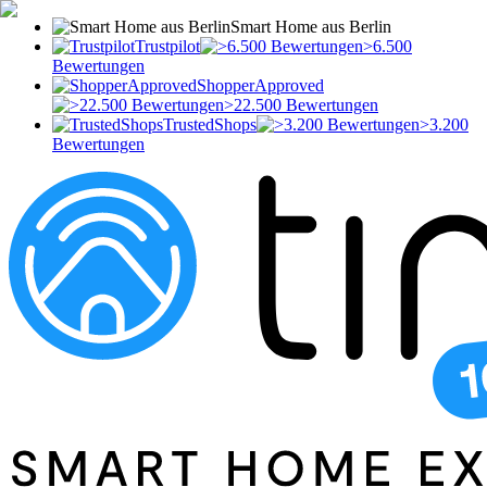
Smart Home aus Berlin
Trustpilot
>6.500
Bewertungen
ShopperApproved
>22.500 Bewertungen
TrustedShops
>3.200
Bewertungen