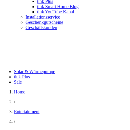
tink Plus
tink Smart Home Blog
tink YouTube Kanal
Installationsservice
Geschenkgutscheine
Geschäftskunden
Solar & Wärmepumpe
tink Plus
Sale
Home
/
Entertainment
/