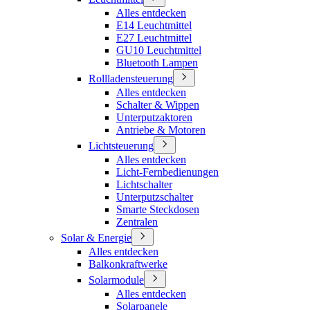
Alles entdecken
E14 Leuchtmittel
E27 Leuchtmittel
GU10 Leuchtmittel
Bluetooth Lampen
Rollladensteuerung
Alles entdecken
Schalter & Wippen
Unterputzaktoren
Antriebe & Motoren
Lichtsteuerung
Alles entdecken
Licht-Fernbedienungen
Lichtschalter
Unterputzschalter
Smarte Steckdosen
Zentralen
Solar & Energie
Alles entdecken
Balkonkraftwerke
Solarmodule
Alles entdecken
Solarpanele