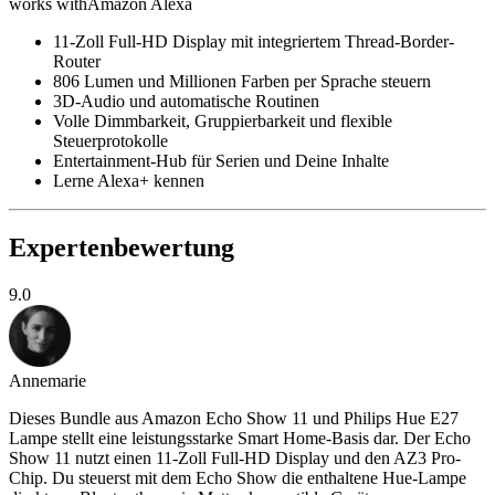
works with
Amazon Alexa
11-Zoll Full-HD Display mit integriertem Thread-Border-
Router
806 Lumen und Millionen Farben per Sprache steuern
3D-Audio und automatische Routinen
Volle Dimmbarkeit, Gruppierbarkeit und flexible
Steuerprotokolle
Entertainment-Hub für Serien und Deine Inhalte
Lerne Alexa+ kennen
Expertenbewertung
9.0
Annemarie
Dieses Bundle aus Amazon Echo Show 11 und Philips Hue E27
Lampe stellt eine leistungsstarke Smart Home-Basis dar. Der Echo
Show 11 nutzt einen 11-Zoll Full-HD Display und den AZ3 Pro-
Chip. Du steuerst mit dem Echo Show die enthaltene Hue-Lampe