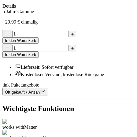
Details
5 Jahre Garantie
+
29,99 €
einmalig
In den Warenkorb
In den Warenkorb
Lieferzeit
:
Sofort verfügbar
Kostenloser Versand, kostenlose Rückgabe
tink Paketangebote
Oft gekauft / Anzahl
Wichtigste Funktionen
works with
Matter