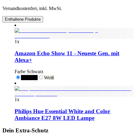
Versandkostenfrei, inkl. MwSt.
Enthaltene Produkte
1
x
Amazon Echo Show 11 - Neueste Gen. mit
Alexa+
Farbe
Schwarz
Schwarz
Weiß
1
x
Philips Hue Essential White and Color
Ambiance E27 8W LED Lampe
Dein Extra-Schutz