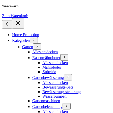
Warenkorb
Zum Warenkorb
Home Protection
Kategorien
Garten
Alles entdecken
Rasenmähroboter
Alles entdecken
Mähroboter
Zubehör
Gartenbewässerung
Alles entdecken
Bewässerungs-Sets
Bewässerungssteuerung
Wasserpumpen
Gartenmaschinen
Gartenbeleuchtung
Alles entdecken