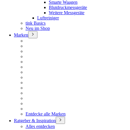
Smarte Waagen
Blutdruckmessgeräte
Weitere Messgeräte
Luftreiniger
tink Basics
Neu im Shop
Marken
Entdecke alle Marken
Ratgeber & Inspiration
Alles entdecken