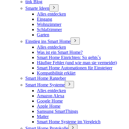
tink Blog
Smarte Ideen
Alles entdecken
Eingang
Wohnzimmer
Schlafzimmer
Garten
Einstieg ins Smart Home
Alles entdecken
Was ist ein Smart Home?
Smart Home Einrichten: So gehts`s
Häufige Fehler (und wie man sie vermeidet)
Smart Home Automationen für Einsteiger
Kompatibilität erklärt
Smart Home Ratgeber
Smart Home Systeme
Alles entdecken
Amazon Alexa
Google Home
Apple Home
Samsung SmartThings
Matter
Smart Home Systeme im Vergleich
Smart Home Protokolle