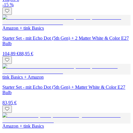
-15 %
Amazon + tink Basics
Starter Set - mit Echo Dot (5th Gen) + 2 Matter White & Color E27
Bulb
104,89 €
88,95 €
tink Basics + Amazon
Starter Set - mit Echo Dot (5th Gen) + Matter White & Color E27
Bulb
83,95 €
Amazon + tink Basics