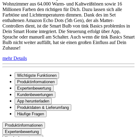
Wohnzimmer aus 64.000 Warm- und Kaltweißtönen sowie 16
Millionen Farben den richtigen für Dich. Dazu lassen sich alle
Farbtöne und Lichttemperaturen dimmen. Dank des im Set
enthaltenen Amazon Echo Dots (5th Gen), der als Matter-
Controllers dient, ist die Smart Bulb von tink Basics problemlos in
Dein Smart Home integriert. Die Steuerung erfolgt über App,
Sprache oder manuell am Schalter. Auch wenn die tink Basics Smart
Bulb nicht weiter auffällt, hat sie einen großen Einfluss auf Dein
Zuhause!
mehr Details
Wichtigste Funktionen
Produktinformationen
Expertenbewertung
Kundenbewertungen
App herunterladen
Produktdaten & Lieferumfang
Häufige Fragen
Produktinformationen
Expertenbewertung