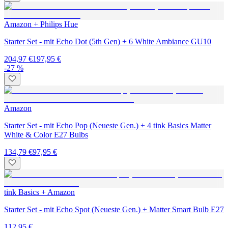
Amazon + Philips Hue
Starter Set - mit Echo Dot (5th Gen) + 6 White Ambiance GU10
204,97 €
197,95 €
-27 %
Amazon
Starter Set - mit Echo Pop (Neueste Gen.) + 4 tink Basics Matter
White & Color E27 Bulbs
134,79 €
97,95 €
tink Basics + Amazon
Starter Set - mit Echo Spot (Neueste Gen.) + Matter Smart Bulb E27
112,95 €