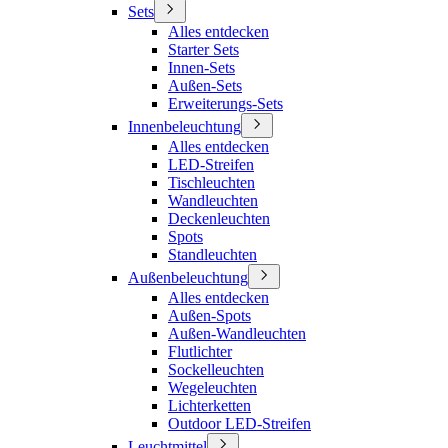
Sets
Alles entdecken
Starter Sets
Innen-Sets
Außen-Sets
Erweiterungs-Sets
Innenbeleuchtung
Alles entdecken
LED-Streifen
Tischleuchten
Wandleuchten
Deckenleuchten
Spots
Standleuchten
Außenbeleuchtung
Alles entdecken
Außen-Spots
Außen-Wandleuchten
Flutlichter
Sockelleuchten
Wegeleuchten
Lichterketten
Outdoor LED-Streifen
Leuchtmittel