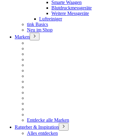
Smarte Waagen
Blutdruckmessgeräte
Weitere Messgeräte
Luftreiniger
tink Basics
Neu im Shop
Marken
Entdecke alle Marken
Ratgeber & Inspiration
Alles entdecken