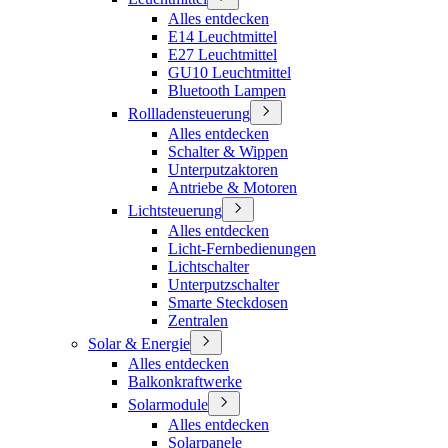
Alles entdecken
E14 Leuchtmittel
E27 Leuchtmittel
GU10 Leuchtmittel
Bluetooth Lampen
Rollladensteuerung
Alles entdecken
Schalter & Wippen
Unterputzaktoren
Antriebe & Motoren
Lichtsteuerung
Alles entdecken
Licht-Fernbedienungen
Lichtschalter
Unterputzschalter
Smarte Steckdosen
Zentralen
Solar & Energie
Alles entdecken
Balkonkraftwerke
Solarmodule
Alles entdecken
Solarpanele