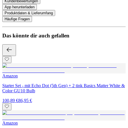
Kundenbewertungen
App herunterladen
Produktdaten & Lieferumfang
Häufige Fragen
Das könnte dir auch gefallen
Amazon
Starter Set - mit Echo Dot (5th Gen) + 2 tink Basics Matter White &
Color GU10 Bulb
100,89 €
86,95 €
Amazon