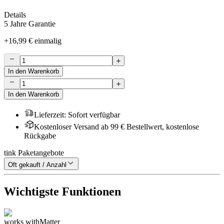
Details
5 Jahre Garantie
+
16,99 €
einmalig
In den Warenkorb
In den Warenkorb
Lieferzeit
:
Sofort verfügbar
Kostenloser Versand ab 99 € Bestellwert, kostenlose
Rückgabe
tink Paketangebote
Oft gekauft / Anzahl
Wichtigste Funktionen
works with
Matter