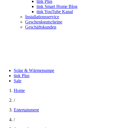
tink Plus
tink Smart Home Blog
tink YouTube Kanal
Installationsservice
Geschenkgutscheine
Geschäftskunden
Solar & Wärmepumpe
tink Plus
Sale
Home
/
Entertainment
/