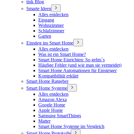
tink Blog
Smarte Ideen
Alles entdecken
Eingang
Wohnzimmer
Schlafzimmer
Garten
Einstieg ins Smart Home
Alles entdecken
Was ist ein Smart Home?
Smart Home Einrichten: So gehts`s
Häufige Fehler (und wie man sie vermeidet)
Smart Home Automationen für Einsteiger
Kompatibilität erklärt
Smart Home Ratgeber
Smart Home Systeme
Alles entdecken
Amazon Alexa
Google Home
Apple Home
Samsung SmartThings
Matter
Smart Home Systeme im Vergleich
Smart Home Protokolle