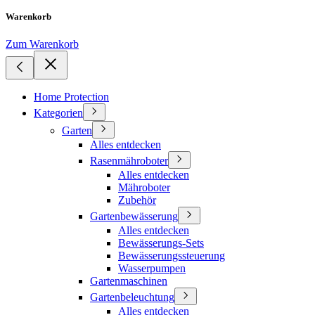
Warenkorb
Zum Warenkorb
Home Protection
Kategorien
Garten
Alles entdecken
Rasenmähroboter
Alles entdecken
Mähroboter
Zubehör
Gartenbewässerung
Alles entdecken
Bewässerungs-Sets
Bewässerungssteuerung
Wasserpumpen
Gartenmaschinen
Gartenbeleuchtung
Alles entdecken