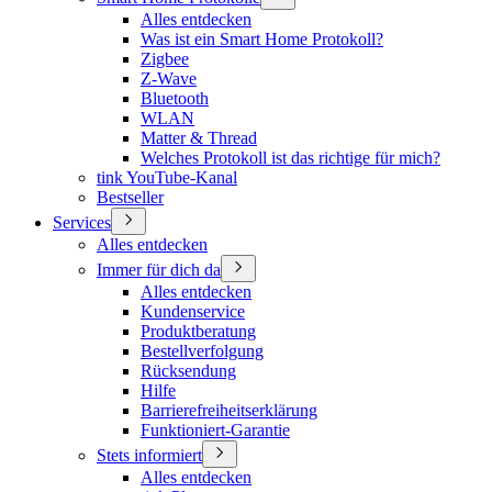
Alles entdecken
Was ist ein Smart Home Protokoll?
Zigbee
Z-Wave
Bluetooth
WLAN
Matter & Thread
Welches Protokoll ist das richtige für mich?
tink YouTube-Kanal
Bestseller
Services
Alles entdecken
Immer für dich da
Alles entdecken
Kundenservice
Produktberatung
Bestellverfolgung
Rücksendung
Hilfe
Barrierefreiheitserklärung
Funktioniert-Garantie
Stets informiert
Alles entdecken