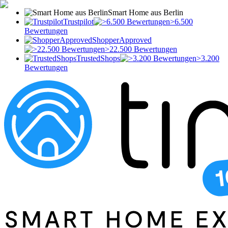
Smart Home aus Berlin
Trustpilot
>6.500
Bewertungen
ShopperApproved
>22.500 Bewertungen
TrustedShops
>3.200
Bewertungen