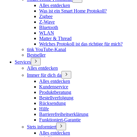
Alles entdecken
Was ist ein Smart Home Protokoll?
Zigbee
Z-Wave
Bluetooth
WLAN
Matter & Thread
Welches Protokoll ist das richtige für mich?
tink YouTube-Kanal
Bestseller
Services
Alles entdecken
Immer für dich da
Alles entdecken
Kundenservice
Produktberatung
Bestellverfolgung
Rücksendung
Hilfe
Barrierefreiheitserklärung
Funktioniert-Garantie
Stets informiert
Alles entdecken