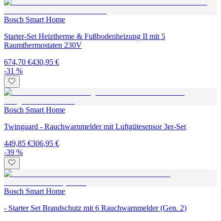
Bosch Smart Home
Starter-Set Heiztherme & Fußbodenheizung II mit 5
Raumthermostaten 230V
674,70 €
430,95 €
-31 %
Bosch Smart Home
Twinguard - Rauchwarnmelder mit Luftgütesensor 3er-Set
449,85 €
306,95 €
-39 %
Bosch Smart Home
- Starter Set Brandschutz mit 6 Rauchwarnmelder (Gen. 2)