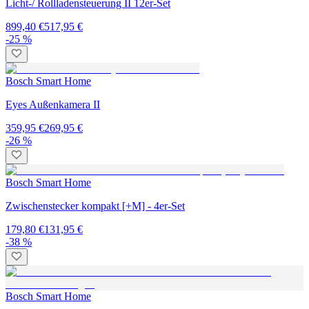
Licht-/ Rollladensteuerung II 12er-Set
899,40 €
517,95 €
-25 %
Bosch Smart Home
Eyes Außenkamera II
359,95 €
269,95 €
-26 %
Bosch Smart Home
Zwischenstecker kompakt [+M] - 4er-Set
179,80 €
131,95 €
-38 %
Bosch Smart Home