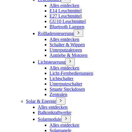
Alles entdecken
E14 Leuchtmittel
E27 Leuchtmittel
GU10 Leuchtmittel
Bluetooth Lampen
Rollladensteuerung
Alles entdecken
Schalter & Wippen
Unterputzaktoren
Antriebe & Motoren
Lichtsteuerung
Alles entdecken
Licht-Fernbedienungen
Lichtschalter
Unterputzschalter
Smarte Steckdosen
Zentralen
Solar & Energie
Alles entdecken
Balkonkraftwerke
Solarmodule
Alles entdecken
Solarpanele