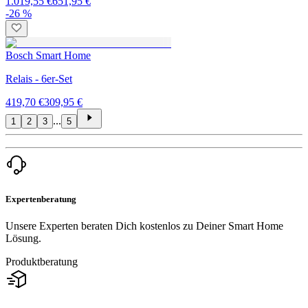
1.019,55 €
651,95 €
-26 %
Bosch Smart Home
Relais - 6er-Set
419,70 €
309,95 €
...
1
2
3
5
Expertenberatung
Unsere Experten beraten Dich kostenlos zu Deiner Smart Home
Lösung.
Produktberatung