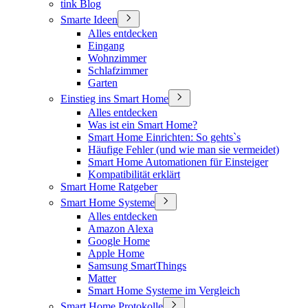
tink Blog
Smarte Ideen
Alles entdecken
Eingang
Wohnzimmer
Schlafzimmer
Garten
Einstieg ins Smart Home
Alles entdecken
Was ist ein Smart Home?
Smart Home Einrichten: So gehts`s
Häufige Fehler (und wie man sie vermeidet)
Smart Home Automationen für Einsteiger
Kompatibilität erklärt
Smart Home Ratgeber
Smart Home Systeme
Alles entdecken
Amazon Alexa
Google Home
Apple Home
Samsung SmartThings
Matter
Smart Home Systeme im Vergleich
Smart Home Protokolle