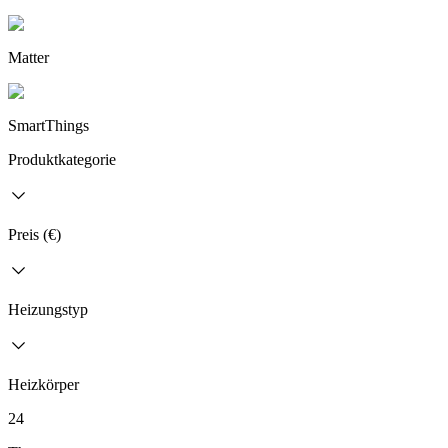
Matter
SmartThings
Produktkategorie
Preis (€)
Heizungstyp
Heizkörper
24