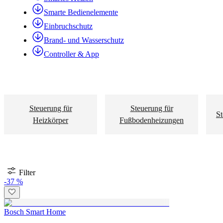
Smarte Bedienelemente
Einbruchschutz
Brand- und Wasserschutz
Controller & App
Steuerung für
Steuerung für
St
Heizkörper
Fußbodenheizungen
Filter
-37 %
Bosch Smart Home