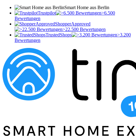
Smart Home aus Berlin
Trustpilot
>6.500
Bewertungen
ShopperApproved
>22.500 Bewertungen
TrustedShops
>3.200
Bewertungen