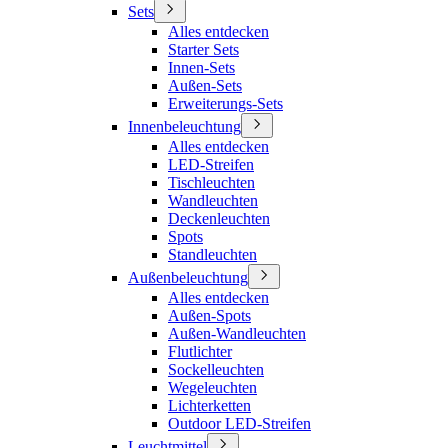
Sets
Alles entdecken
Starter Sets
Innen-Sets
Außen-Sets
Erweiterungs-Sets
Innenbeleuchtung
Alles entdecken
LED-Streifen
Tischleuchten
Wandleuchten
Deckenleuchten
Spots
Standleuchten
Außenbeleuchtung
Alles entdecken
Außen-Spots
Außen-Wandleuchten
Flutlichter
Sockelleuchten
Wegeleuchten
Lichterketten
Outdoor LED-Streifen
Leuchtmittel