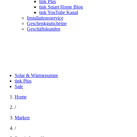
tink Plus
tink Smart Home Blog
tink YouTube Kanal
Installationsservice
Geschenkgutscheine
Geschäftskunden
Solar & Wärmepumpe
tink Plus
Sale
Home
/
Marken
/