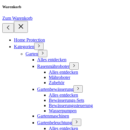
Warenkorb
Zum Warenkorb
Home Protection
Kategorien
Garten
Alles entdecken
Rasenmähroboter
Alles entdecken
Mähroboter
Zubehör
Gartenbewässerung
Alles entdecken
Bewässerungs-Sets
Bewässerungssteuerung
Wasserpumpen
Gartenmaschinen
Gartenbeleuchtung
Alles entdecken