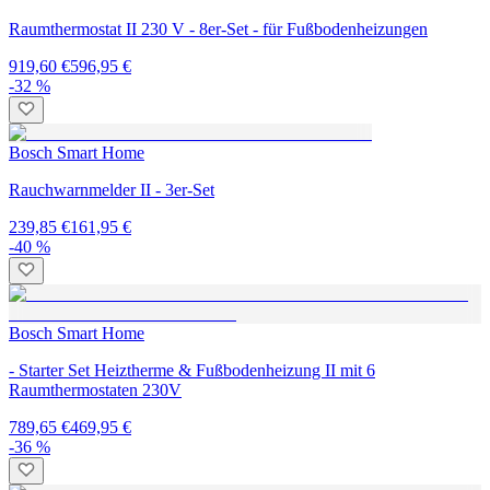
Raumthermostat II 230 V - 8er-Set - für Fußbodenheizungen
919,60 €
596,95 €
-32 %
Bosch Smart Home
Rauchwarnmelder II - 3er-Set
239,85 €
161,95 €
-40 %
Bosch Smart Home
- Starter Set Heiztherme & Fußbodenheizung II mit 6
Raumthermostaten 230V
789,65 €
469,95 €
-36 %