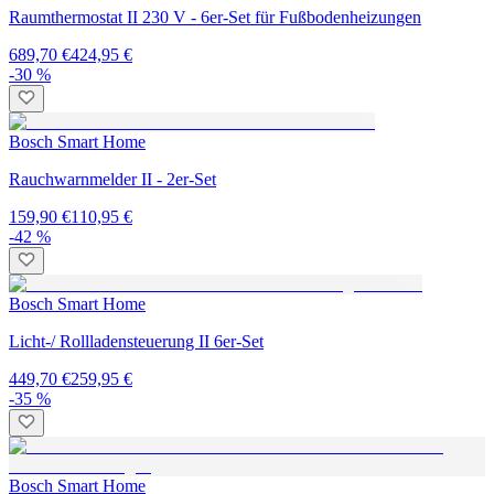
Raumthermostat II 230 V - 6er-Set für Fußbodenheizungen
689,70 €
424,95 €
-30 %
Bosch Smart Home
Rauchwarnmelder II - 2er-Set
159,90 €
110,95 €
-42 %
Bosch Smart Home
Licht-/ Rollladensteuerung II 6er-Set
449,70 €
259,95 €
-35 %
Bosch Smart Home