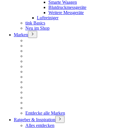
Smarte Waagen
Blutdruckmessgeräte
Weitere Messgeräte
Luftreiniger
tink Basics
Neu im Shop
Marken
Entdecke alle Marken
Ratgeber & Inspiration
Alles entdecken