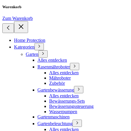
Warenkorb
Zum Warenkorb
Home Protection
Kategorien
Garten
Alles entdecken
Rasenmähroboter
Alles entdecken
Mähroboter
Zubehör
Gartenbewässerung
Alles entdecken
Bewässerungs-Sets
Bewässerungssteuerung
Wasserpumpen
Gartenmaschinen
Gartenbeleuchtung
Alles entdecken