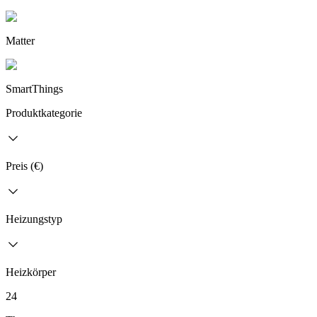
Matter
SmartThings
Produktkategorie
Preis (€)
Heizungstyp
Heizkörper
24