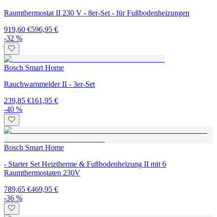
Raumthermostat II 230 V - 8er-Set - für Fußbodenheizungen
919,60 €
596,95 €
-32 %
Bosch Smart Home
Rauchwarnmelder II - 3er-Set
239,85 €
161,95 €
-40 %
Bosch Smart Home
- Starter Set Heiztherme & Fußbodenheizung II mit 6
Raumthermostaten 230V
789,65 €
469,95 €
-36 %