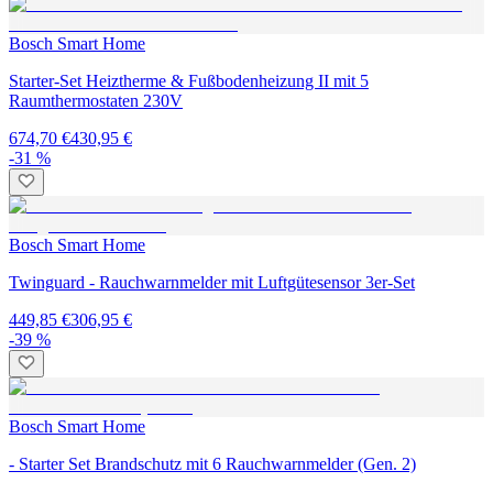
Bosch Smart Home
Starter-Set Heiztherme & Fußbodenheizung II mit 5
Raumthermostaten 230V
674,70 €
430,95 €
-31 %
Bosch Smart Home
Twinguard - Rauchwarnmelder mit Luftgütesensor 3er-Set
449,85 €
306,95 €
-39 %
Bosch Smart Home
- Starter Set Brandschutz mit 6 Rauchwarnmelder (Gen. 2)