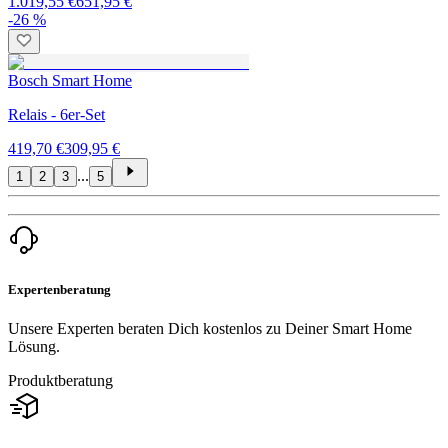
1.019,55 €
651,95 €
-26 %
Bosch Smart Home
Relais - 6er-Set
419,70 €
309,95 €
...
1
2
3
5
Expertenberatung
Unsere Experten beraten Dich kostenlos zu Deiner Smart Home
Lösung.
Produktberatung