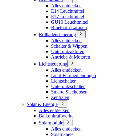
Alles entdecken
E14 Leuchtmittel
E27 Leuchtmittel
GU10 Leuchtmittel
Bluetooth Lampen
Rollladensteuerung
Alles entdecken
Schalter & Wippen
Unterputzaktoren
Antriebe & Motoren
Lichtsteuerung
Alles entdecken
Licht-Fernbedienungen
Lichtschalter
Unterputzschalter
Smarte Steckdosen
Zentralen
Solar & Energie
Alles entdecken
Balkonkraftwerke
Solarmodule
Alles entdecken
Solarpanele