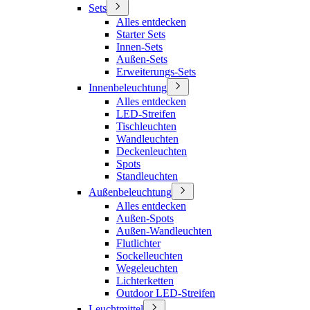
Sets
Alles entdecken
Starter Sets
Innen-Sets
Außen-Sets
Erweiterungs-Sets
Innenbeleuchtung
Alles entdecken
LED-Streifen
Tischleuchten
Wandleuchten
Deckenleuchten
Spots
Standleuchten
Außenbeleuchtung
Alles entdecken
Außen-Spots
Außen-Wandleuchten
Flutlichter
Sockelleuchten
Wegeleuchten
Lichterketten
Outdoor LED-Streifen
Leuchtmittel