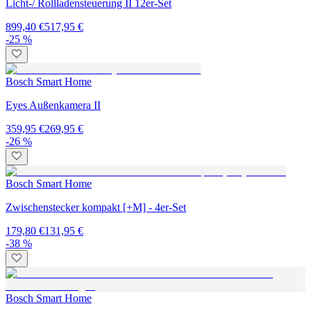
Licht-/ Rollladensteuerung II 12er-Set
899,40 €
517,95 €
-25 %
Bosch Smart Home
Eyes Außenkamera II
359,95 €
269,95 €
-26 %
Bosch Smart Home
Zwischenstecker kompakt [+M] - 4er-Set
179,80 €
131,95 €
-38 %
Bosch Smart Home