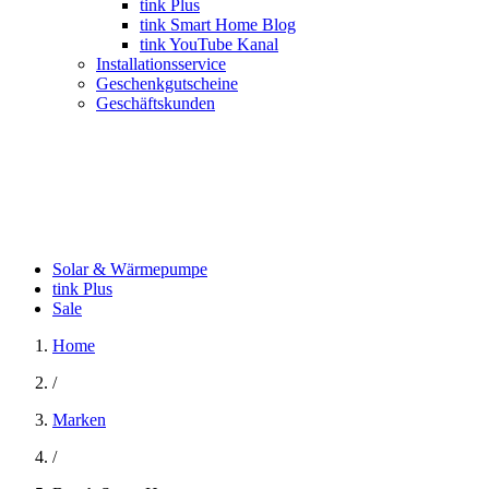
tink Plus
tink Smart Home Blog
tink YouTube Kanal
Installationsservice
Geschenkgutscheine
Geschäftskunden
Solar & Wärmepumpe
tink Plus
Sale
Home
/
Marken
/