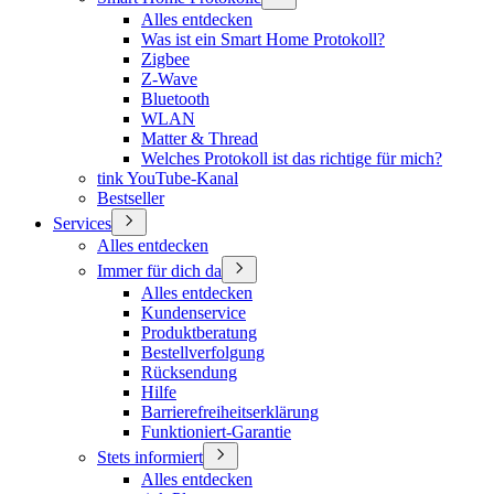
Alles entdecken
Was ist ein Smart Home Protokoll?
Zigbee
Z-Wave
Bluetooth
WLAN
Matter & Thread
Welches Protokoll ist das richtige für mich?
tink YouTube-Kanal
Bestseller
Services
Alles entdecken
Immer für dich da
Alles entdecken
Kundenservice
Produktberatung
Bestellverfolgung
Rücksendung
Hilfe
Barrierefreiheitserklärung
Funktioniert-Garantie
Stets informiert
Alles entdecken