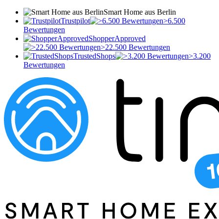
Smart Home aus Berlin
Trustpilot
>6.500
Bewertungen
ShopperApproved
>22.500 Bewertungen
TrustedShops
>3.200
Bewertungen