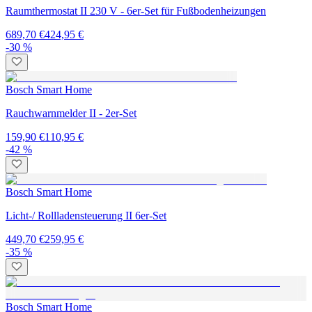
Raumthermostat II 230 V - 6er-Set für Fußbodenheizungen
689,70 €
424,95 €
-30 %
Bosch Smart Home
Rauchwarnmelder II - 2er-Set
159,90 €
110,95 €
-42 %
Bosch Smart Home
Licht-/ Rollladensteuerung II 6er-Set
449,70 €
259,95 €
-35 %
Bosch Smart Home