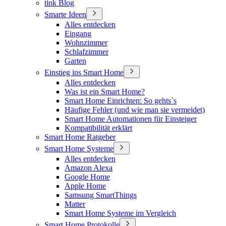
tink Blog
Smarte Ideen
Alles entdecken
Eingang
Wohnzimmer
Schlafzimmer
Garten
Einstieg ins Smart Home
Alles entdecken
Was ist ein Smart Home?
Smart Home Einrichten: So gehts`s
Häufige Fehler (und wie man sie vermeidet)
Smart Home Automationen für Einsteiger
Kompatibilität erklärt
Smart Home Ratgeber
Smart Home Systeme
Alles entdecken
Amazon Alexa
Google Home
Apple Home
Samsung SmartThings
Matter
Smart Home Systeme im Vergleich
Smart Home Protokolle