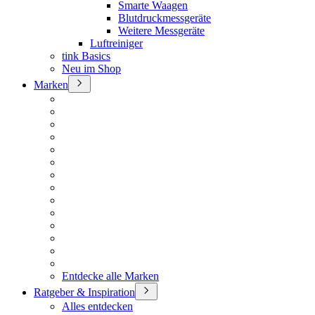
Smarte Waagen
Blutdruckmessgeräte
Weitere Messgeräte
Luftreiniger
tink Basics
Neu im Shop
Marken
Entdecke alle Marken
Ratgeber & Inspiration
Alles entdecken