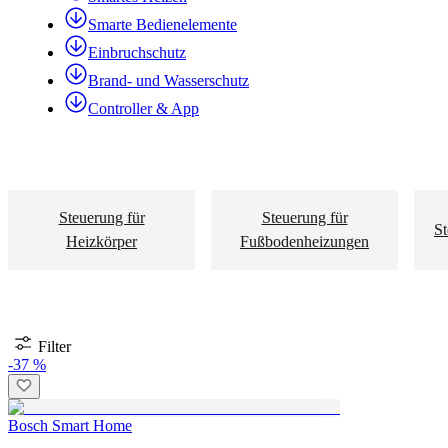
Smarte Bedienelemente
Einbruchschutz
Brand- und Wasserschutz
Controller & App
Steuerung für
Steuerung für
St
Heizkörper
Fußbodenheizungen
Filter
-37 %
Bosch Smart Home