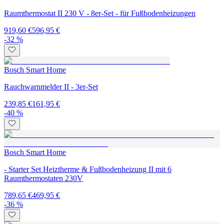
Raumthermostat II 230 V - 8er-Set - für Fußbodenheizungen
919,60 €
596,95 €
-32 %
Bosch Smart Home
Rauchwarnmelder II - 3er-Set
239,85 €
161,95 €
-40 %
Bosch Smart Home
- Starter Set Heiztherme & Fußbodenheizung II mit 6
Raumthermostaten 230V
789,65 €
469,95 €
-36 %