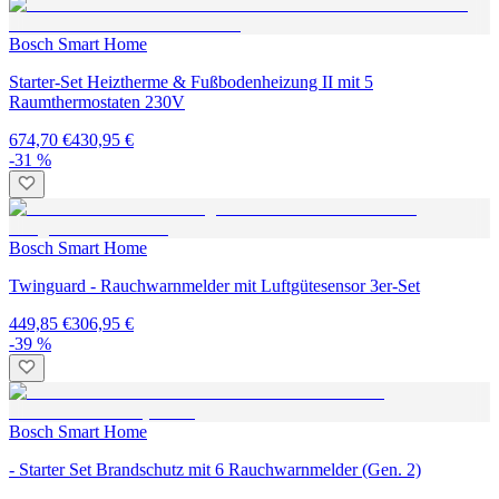
Bosch Smart Home
Starter-Set Heiztherme & Fußbodenheizung II mit 5
Raumthermostaten 230V
674,70 €
430,95 €
-31 %
Bosch Smart Home
Twinguard - Rauchwarnmelder mit Luftgütesensor 3er-Set
449,85 €
306,95 €
-39 %
Bosch Smart Home
- Starter Set Brandschutz mit 6 Rauchwarnmelder (Gen. 2)