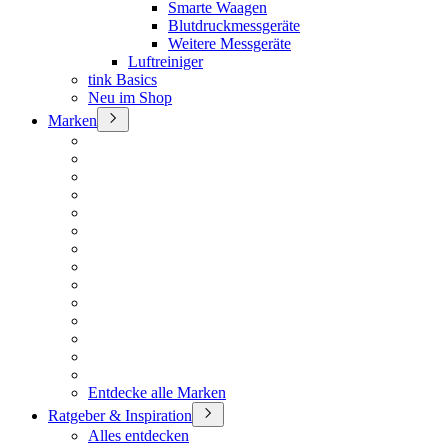
Smarte Waagen
Blutdruckmessgeräte
Weitere Messgeräte
Luftreiniger
tink Basics
Neu im Shop
Marken
Entdecke alle Marken
Ratgeber & Inspiration
Alles entdecken