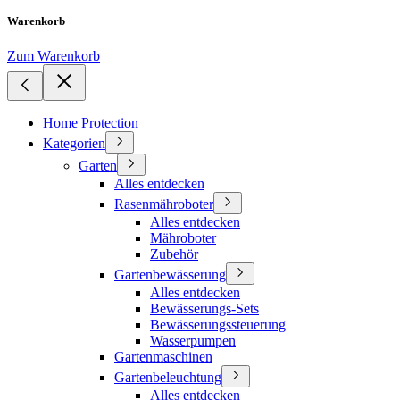
Warenkorb
Zum Warenkorb
Home Protection
Kategorien
Garten
Alles entdecken
Rasenmähroboter
Alles entdecken
Mähroboter
Zubehör
Gartenbewässerung
Alles entdecken
Bewässerungs-Sets
Bewässerungssteuerung
Wasserpumpen
Gartenmaschinen
Gartenbeleuchtung
Alles entdecken