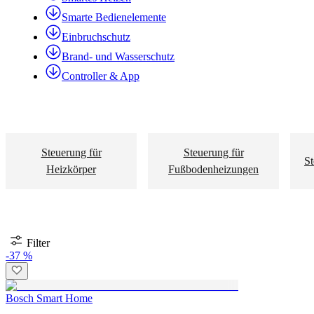
Smarte Bedienelemente
Einbruchschutz
Brand- und Wasserschutz
Controller & App
Steuerung für
Steuerung für
St
Heizkörper
Fußbodenheizungen
Filter
-37 %
Bosch Smart Home