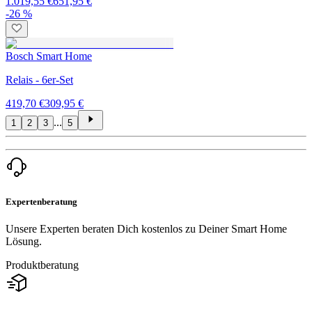
1.019,55 €
651,95 €
-26 %
Bosch Smart Home
Relais - 6er-Set
419,70 €
309,95 €
...
1
2
3
5
Expertenberatung
Unsere Experten beraten Dich kostenlos zu Deiner Smart Home
Lösung.
Produktberatung