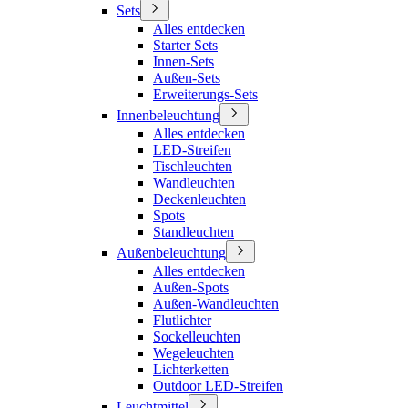
Sets
Alles entdecken
Starter Sets
Innen-Sets
Außen-Sets
Erweiterungs-Sets
Innenbeleuchtung
Alles entdecken
LED-Streifen
Tischleuchten
Wandleuchten
Deckenleuchten
Spots
Standleuchten
Außenbeleuchtung
Alles entdecken
Außen-Spots
Außen-Wandleuchten
Flutlichter
Sockelleuchten
Wegeleuchten
Lichterketten
Outdoor LED-Streifen
Leuchtmittel