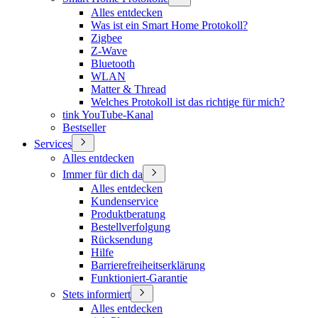
Alles entdecken
Was ist ein Smart Home Protokoll?
Zigbee
Z-Wave
Bluetooth
WLAN
Matter & Thread
Welches Protokoll ist das richtige für mich?
tink YouTube-Kanal
Bestseller
Services
Alles entdecken
Immer für dich da
Alles entdecken
Kundenservice
Produktberatung
Bestellverfolgung
Rücksendung
Hilfe
Barrierefreiheitserklärung
Funktioniert-Garantie
Stets informiert
Alles entdecken