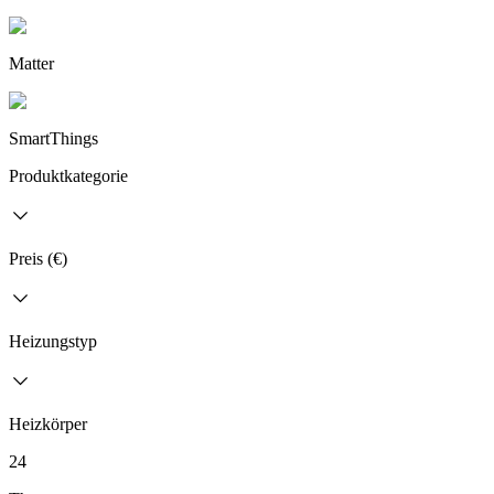
Matter
SmartThings
Produktkategorie
Preis (€)
Heizungstyp
Heizkörper
24