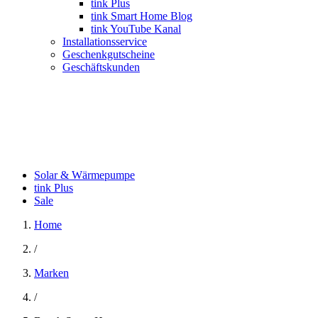
tink Plus
tink Smart Home Blog
tink YouTube Kanal
Installationsservice
Geschenkgutscheine
Geschäftskunden
Solar & Wärmepumpe
tink Plus
Sale
Home
/
Marken
/