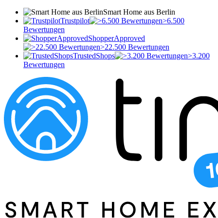
Smart Home aus Berlin
Trustpilot
>6.500
Bewertungen
ShopperApproved
>22.500 Bewertungen
TrustedShops
>3.200
Bewertungen