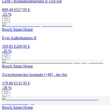
Licht-/ Rollladensteuerung II 12er-Set
899,40 €
517,95 €
-25 %
Bosch Smart Home
Eyes Außenkamera II
359,95 €
269,95 €
-26 %
Bosch Smart Home
Zwischenstecker kompakt [+M] - 4er-Set
179,80 €
131,95 €
-38 %
Bosch Smart Home