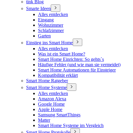
tink Blog
Smarte Ideen
Alles entdecken
Eingang
Wohnzimmer
Schlafzimmer
Garten
Einstieg ins Smart Home
Alles entdecken
Was ist ein Smart Home?
Smart Home Einrichten: So gehts`s
Häufige Fehler (und wie man sie vermeidet)
Smart Home Automationen für Einsteiger
Kompatibilität erklärt
Smart Home Ratgeber
Smart Home Systeme
Alles entdecken
Amazon Alexa
Google Home
Apple Home
Samsung SmartThings
Matter
Smart Home Systeme im Vergleich
Smart Home Protokolle