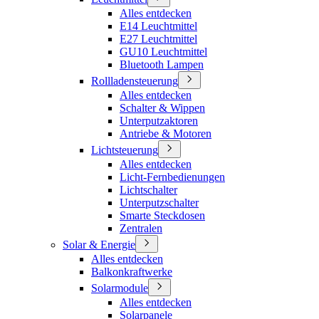
Alles entdecken
E14 Leuchtmittel
E27 Leuchtmittel
GU10 Leuchtmittel
Bluetooth Lampen
Rollladensteuerung
Alles entdecken
Schalter & Wippen
Unterputzaktoren
Antriebe & Motoren
Lichtsteuerung
Alles entdecken
Licht-Fernbedienungen
Lichtschalter
Unterputzschalter
Smarte Steckdosen
Zentralen
Solar & Energie
Alles entdecken
Balkonkraftwerke
Solarmodule
Alles entdecken
Solarpanele