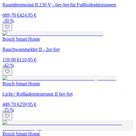
Raumthermostat II 230 V - 6er-Set für Fußbodenheizungen
689,70 €
424,95 €
-30 %
Bosch Smart Home
Rauchwarnmelder II - 2er-Set
159,90 €
110,95 €
-42 %
Bosch Smart Home
Licht-/ Rollladensteuerung II 6er-Set
449,70 €
259,95 €
-35 %
Bosch Smart Home