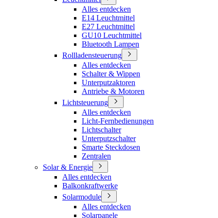
Alles entdecken
E14 Leuchtmittel
E27 Leuchtmittel
GU10 Leuchtmittel
Bluetooth Lampen
Rollladensteuerung
Alles entdecken
Schalter & Wippen
Unterputzaktoren
Antriebe & Motoren
Lichtsteuerung
Alles entdecken
Licht-Fernbedienungen
Lichtschalter
Unterputzschalter
Smarte Steckdosen
Zentralen
Solar & Energie
Alles entdecken
Balkonkraftwerke
Solarmodule
Alles entdecken
Solarpanele