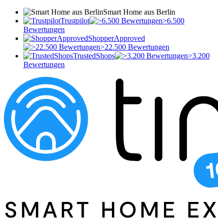
Smart Home aus Berlin
Trustpilot
>6.500
Bewertungen
ShopperApproved
>22.500 Bewertungen
TrustedShops
>3.200
Bewertungen