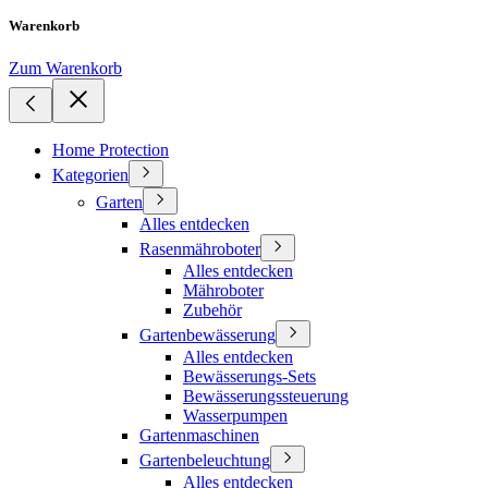
Warenkorb
Zum Warenkorb
Home Protection
Kategorien
Garten
Alles entdecken
Rasenmähroboter
Alles entdecken
Mähroboter
Zubehör
Gartenbewässerung
Alles entdecken
Bewässerungs-Sets
Bewässerungssteuerung
Wasserpumpen
Gartenmaschinen
Gartenbeleuchtung
Alles entdecken