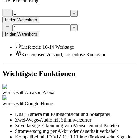
+
16,99 €
einmalig
In den Warenkorb
In den Warenkorb
Lieferzeit
:
10-14 Werktage
Kostenloser Versand, kostenlose Rückgabe
Wichtigste Funktionen
works with
Amazon Alexa
works with
Google Home
Dual-Kamera mit Farbnachtsicht und Solarpanel
Zwei-Wege-Audio mit Stimmverzerrer
Zuverlässige Erkennung von Menschen und Paketen
Stromversorgung per Akku oder dauerhaft verkabelt
Kompatibel mit EZVIZ CH1 Chime für akustische Signale