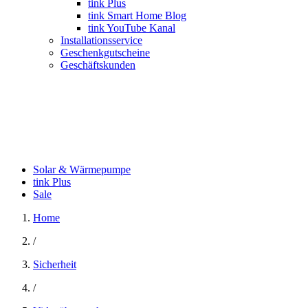
tink Plus
tink Smart Home Blog
tink YouTube Kanal
Installationsservice
Geschenkgutscheine
Geschäftskunden
Solar & Wärmepumpe
tink Plus
Sale
Home
/
Sicherheit
/