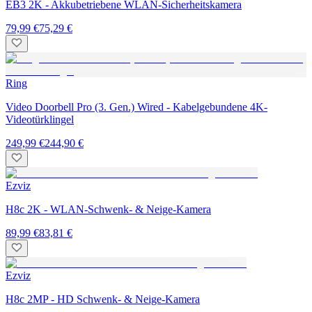
EB3 2K - Akkubetriebene WLAN-Sicherheitskamera
79,99 €
75,29 €
Ring
Video Doorbell Pro (3. Gen.) Wired - Kabelgebundene 4K-
Videotürklingel
249,99 €
244,90 €
Ezviz
H8c 2K - WLAN-Schwenk- & Neige-Kamera
89,99 €
83,81 €
Ezviz
H8c 2MP - HD Schwenk- & Neige-Kamera