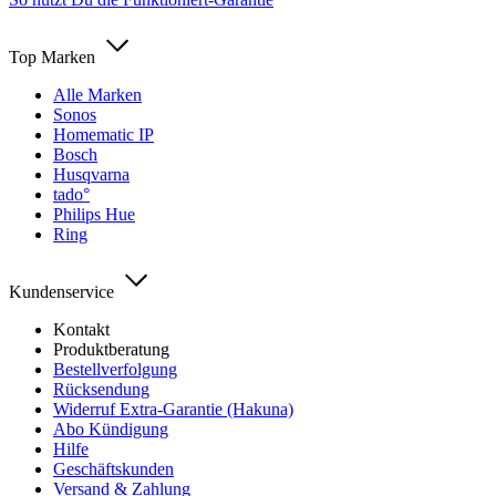
Top Marken
Alle Marken
Sonos
Homematic IP
Bosch
Husqvarna
tado°
Philips Hue
Ring
Kundenservice
Kontakt
Produktberatung
Bestellverfolgung
Rücksendung
Widerruf Extra-Garantie (Hakuna)
Abo Kündigung
Hilfe
Geschäftskunden
Versand & Zahlung