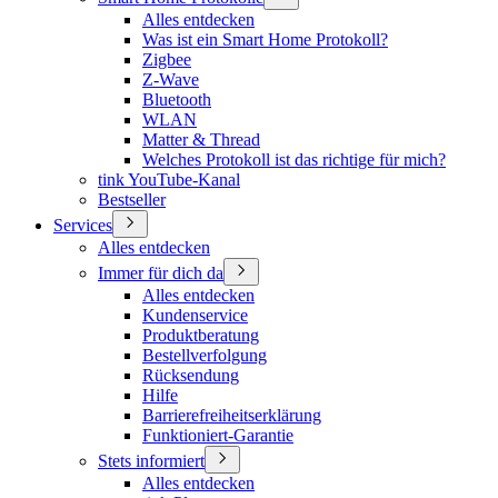
Alles entdecken
Was ist ein Smart Home Protokoll?
Zigbee
Z-Wave
Bluetooth
WLAN
Matter & Thread
Welches Protokoll ist das richtige für mich?
tink YouTube-Kanal
Bestseller
Services
Alles entdecken
Immer für dich da
Alles entdecken
Kundenservice
Produktberatung
Bestellverfolgung
Rücksendung
Hilfe
Barrierefreiheitserklärung
Funktioniert-Garantie
Stets informiert
Alles entdecken