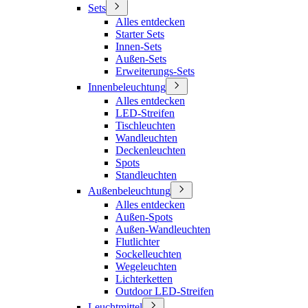
Sets
Alles entdecken
Starter Sets
Innen-Sets
Außen-Sets
Erweiterungs-Sets
Innenbeleuchtung
Alles entdecken
LED-Streifen
Tischleuchten
Wandleuchten
Deckenleuchten
Spots
Standleuchten
Außenbeleuchtung
Alles entdecken
Außen-Spots
Außen-Wandleuchten
Flutlichter
Sockelleuchten
Wegeleuchten
Lichterketten
Outdoor LED-Streifen
Leuchtmittel