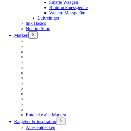
Smarte Waagen
Blutdruckmessgeräte
Weitere Messgeräte
Luftreiniger
tink Basics
Neu im Shop
Marken
Entdecke alle Marken
Ratgeber & Inspiration
Alles entdecken