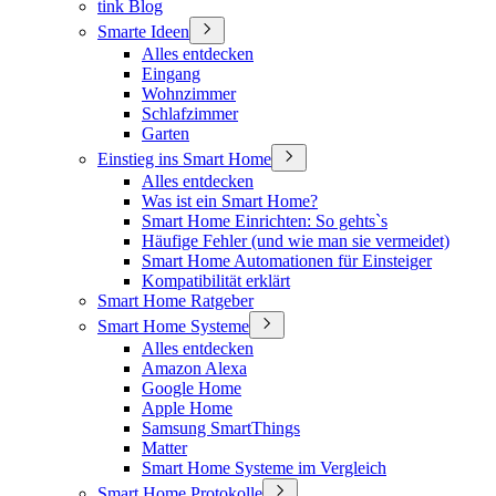
tink Blog
Smarte Ideen
Alles entdecken
Eingang
Wohnzimmer
Schlafzimmer
Garten
Einstieg ins Smart Home
Alles entdecken
Was ist ein Smart Home?
Smart Home Einrichten: So gehts`s
Häufige Fehler (und wie man sie vermeidet)
Smart Home Automationen für Einsteiger
Kompatibilität erklärt
Smart Home Ratgeber
Smart Home Systeme
Alles entdecken
Amazon Alexa
Google Home
Apple Home
Samsung SmartThings
Matter
Smart Home Systeme im Vergleich
Smart Home Protokolle