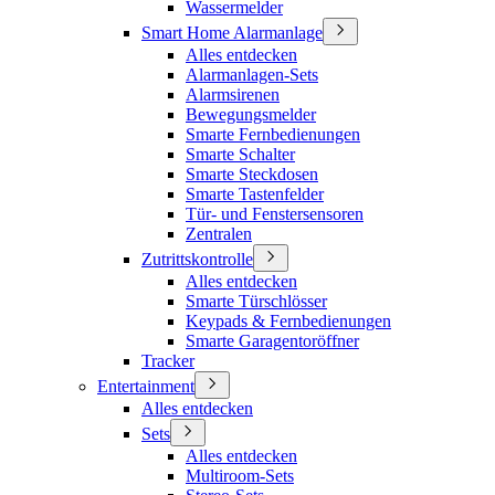
Wassermelder
Smart Home Alarmanlage
Alles entdecken
Alarmanlagen-Sets
Alarmsirenen
Bewegungsmelder
Smarte Fernbedienungen
Smarte Schalter
Smarte Steckdosen
Smarte Tastenfelder
Tür- und Fenstersensoren
Zentralen
Zutrittskontrolle
Alles entdecken
Smarte Türschlösser
Keypads & Fernbedienungen
Smarte Garagentoröffner
Tracker
Entertainment
Alles entdecken
Sets
Alles entdecken
Multiroom-Sets