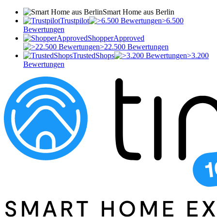
Smart Home aus Berlin
Trustpilot
>6.500
Bewertungen
ShopperApproved
>22.500 Bewertungen
TrustedShops
>3.200
Bewertungen