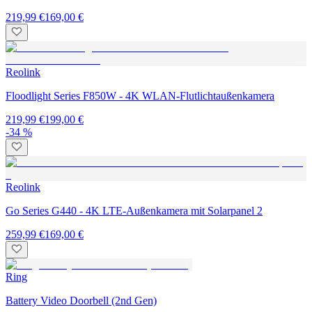
219,99 €
169,00 €
Reolink
Floodlight Series F850W - 4K WLAN-Flutlichtaußenkamera
219,99 €
199,00 €
-34 %
Reolink
Go Series G440 - 4K LTE-Außenkamera mit Solarpanel 2
259,99 €
169,00 €
Ring
Battery Video Doorbell (2nd Gen)