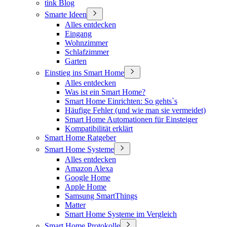
tink Blog
Smarte Ideen
Alles entdecken
Eingang
Wohnzimmer
Schlafzimmer
Garten
Einstieg ins Smart Home
Alles entdecken
Was ist ein Smart Home?
Smart Home Einrichten: So gehts`s
Häufige Fehler (und wie man sie vermeidet)
Smart Home Automationen für Einsteiger
Kompatibilität erklärt
Smart Home Ratgeber
Smart Home Systeme
Alles entdecken
Amazon Alexa
Google Home
Apple Home
Samsung SmartThings
Matter
Smart Home Systeme im Vergleich
Smart Home Protokolle