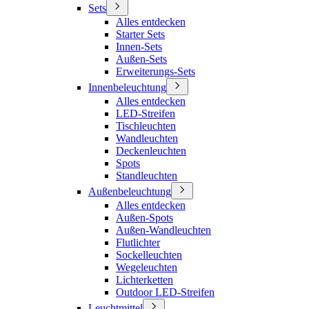
Sets
Alles entdecken
Starter Sets
Innen-Sets
Außen-Sets
Erweiterungs-Sets
Innenbeleuchtung
Alles entdecken
LED-Streifen
Tischleuchten
Wandleuchten
Deckenleuchten
Spots
Standleuchten
Außenbeleuchtung
Alles entdecken
Außen-Spots
Außen-Wandleuchten
Flutlichter
Sockelleuchten
Wegeleuchten
Lichterketten
Outdoor LED-Streifen
Leuchtmittel