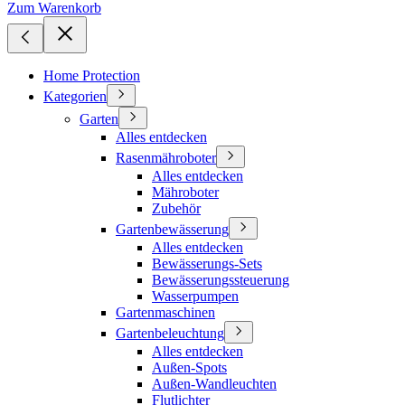
Zum Warenkorb
Home Protection
Kategorien
Garten
Alles entdecken
Rasenmähroboter
Alles entdecken
Mähroboter
Zubehör
Gartenbewässerung
Alles entdecken
Bewässerungs-Sets
Bewässerungssteuerung
Wasserpumpen
Gartenmaschinen
Gartenbeleuchtung
Alles entdecken
Außen-Spots
Außen-Wandleuchten
Flutlichter