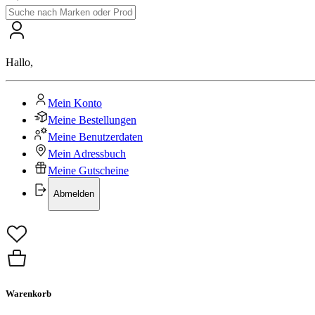
Hallo
,
Mein Konto
Meine Bestellungen
Meine Benutzerdaten
Mein Adressbuch
Meine Gutscheine
Abmelden
Warenkorb