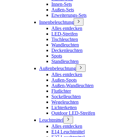
Innen-Sets
Außen-Sets
Erweiterungs-Sets
Innenbeleuchtung
Alles entdecken
LED-Streifen
Tischleuchten
Wandleuchten
Deckenleuchten
Spots
Standleuchten
Außenbeleuchtung
Alles entdecken
Außen-Spots
Außen-Wandleuchten
Flutlichter
Sockelleuchten
Wegeleuchten
Lichterketten
Outdoor LED-Streifen
Leuchtmittel
Alles entdecken
E14 Leuchtmittel