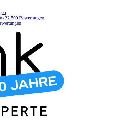
gen
>22.500 Bewertungen
ewertungen