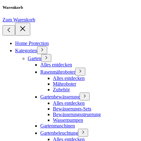
Warenkorb
Zum Warenkorb
Home Protection
Kategorien
Garten
Alles entdecken
Rasenmähroboter
Alles entdecken
Mähroboter
Zubehör
Gartenbewässerung
Alles entdecken
Bewässerungs-Sets
Bewässerungssteuerung
Wasserpumpen
Gartenmaschinen
Gartenbeleuchtung
Alles entdecken