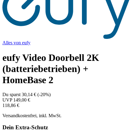
Alles von
eufy
eufy Video Doorbell 2K
(batteriebetrieben) +
HomeBase 2
Du sparst
30,14 €
(
-20%
)
UVP
149,00 €
118,86 €
Versandkostenfrei, inkl. MwSt.
Dein Extra-Schutz