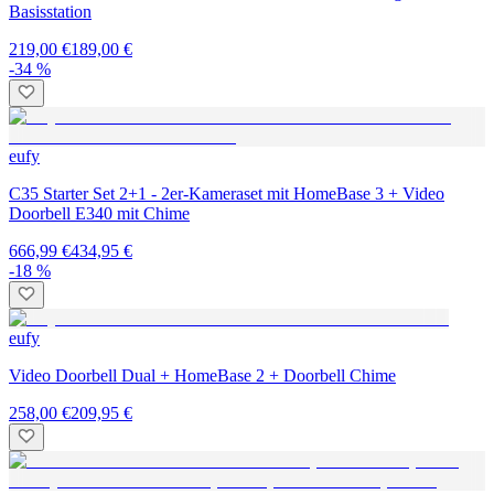
Basisstation
219,00 €
189,00 €
-34 %
eufy
C35 Starter Set 2+1 - 2er-Kameraset mit HomeBase 3 + Video
Doorbell E340 mit Chime
666,99 €
434,95 €
-18 %
eufy
Video Doorbell Dual + HomeBase 2 + Doorbell Chime
258,00 €
209,95 €