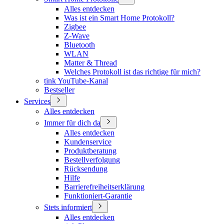
Alles entdecken
Was ist ein Smart Home Protokoll?
Zigbee
Z-Wave
Bluetooth
WLAN
Matter & Thread
Welches Protokoll ist das richtige für mich?
tink YouTube-Kanal
Bestseller
Services
Alles entdecken
Immer für dich da
Alles entdecken
Kundenservice
Produktberatung
Bestellverfolgung
Rücksendung
Hilfe
Barrierefreiheitserklärung
Funktioniert-Garantie
Stets informiert
Alles entdecken