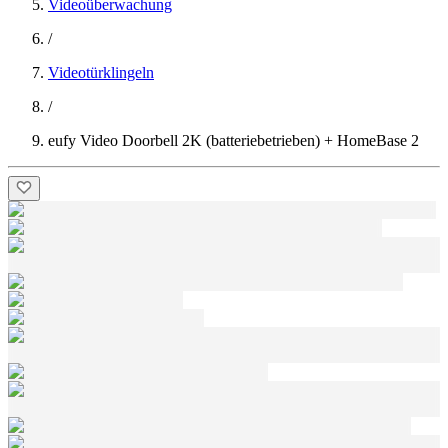
Videoüberwachung
/
Videotürklingeln
/
eufy Video Doorbell 2K (batteriebetrieben) + HomeBase 2