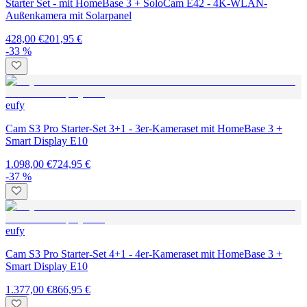
Starter Set - mit HomeBase 3 + SoloCam E42 - 4K-WLAN-
Außenkamera mit Solarpanel
428,00 €
201,95 €
-33 %
eufy
Cam S3 Pro Starter-Set 3+1 - 3er-Kameraset mit HomeBase 3 +
Smart Display E10
1.098,00 €
724,95 €
-37 %
eufy
Cam S3 Pro Starter-Set 4+1 - 4er-Kameraset mit HomeBase 3 +
Smart Display E10
1.377,00 €
866,95 €