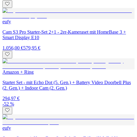
eufy
Cam S3 Pro Starter-Set 2+1 - 2er-Kameraset mit HomeBase 3 +
Smart Display E10
1.056,00 €
579,95 €
Amazon + Ring
Starter Set - mit Echo Dot (5. Gen.) + Battery Video Doorbell Plus
(2. Gen.) + Indoor Cam (2. Gen.)
294,97 €
-52 %
eufy