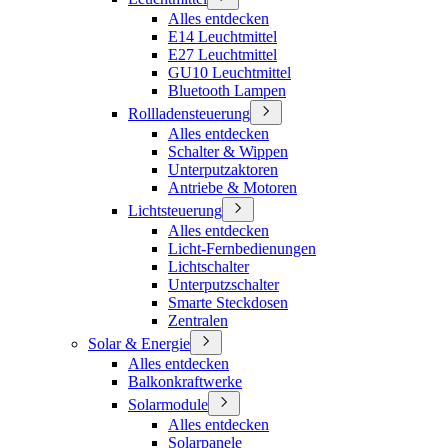
Alles entdecken
E14 Leuchtmittel
E27 Leuchtmittel
GU10 Leuchtmittel
Bluetooth Lampen
Rollladensteuerung
Alles entdecken
Schalter & Wippen
Unterputzaktoren
Antriebe & Motoren
Lichtsteuerung
Alles entdecken
Licht-Fernbedienungen
Lichtschalter
Unterputzschalter
Smarte Steckdosen
Zentralen
Solar & Energie
Alles entdecken
Balkonkraftwerke
Solarmodule
Alles entdecken
Solarpanele