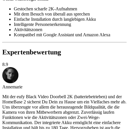
Gestochen scharfe 2K-Aufnahmen
Mit dem Besuch von überall aus sprechen
Einfache Installation durch langlebigen Akku
Intelligente Personenerkennung
Aktivitätszonen
Kompatibel mit Google Assistant und Amazon Alexa
Expertenbewertung
8.9
Annemarie
Mit der eufy Black Video Doorbell 2K (batteriebetrieben) und der
HomeBase 2 sicherst Du Dein zu Hause um ein Vielfaches mehr ab.
Uns überzeugte vor allem die herausragende Bildqualität, die die
Kamera von ihren Mitbewerbern abgrenzt. Zuverlässig laufen
Funktionen wie die Aktivitätszonen oder Zwei-Wege-
Kommunikation. Der integrierte Akku ermöglicht eine einfachere
Installation und hält bis zu 180 Tage. Hervorzuheben ist auch die