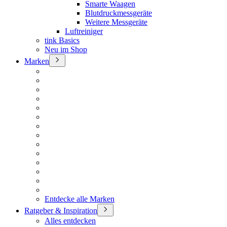
Smarte Waagen
Blutdruckmessgeräte
Weitere Messgeräte
Luftreiniger
tink Basics
Neu im Shop
Marken
Entdecke alle Marken
Ratgeber & Inspiration
Alles entdecken