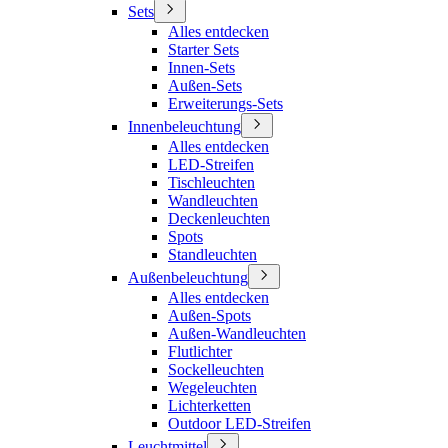
Sets
Alles entdecken
Starter Sets
Innen-Sets
Außen-Sets
Erweiterungs-Sets
Innenbeleuchtung
Alles entdecken
LED-Streifen
Tischleuchten
Wandleuchten
Deckenleuchten
Spots
Standleuchten
Außenbeleuchtung
Alles entdecken
Außen-Spots
Außen-Wandleuchten
Flutlichter
Sockelleuchten
Wegeleuchten
Lichterketten
Outdoor LED-Streifen
Leuchtmittel