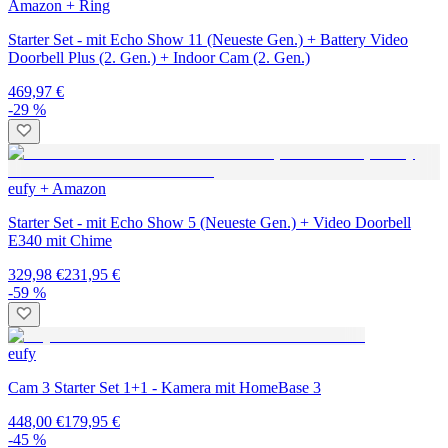
Amazon + Ring
Starter Set - mit Echo Show 11 (Neueste Gen.) + Battery Video
Doorbell Plus (2. Gen.) + Indoor Cam (2. Gen.)
469,97 €
-29 %
eufy + Amazon
Starter Set - mit Echo Show 5 (Neueste Gen.) + Video Doorbell
E340 mit Chime
329,98 €
231,95 €
-59 %
eufy
Cam 3 Starter Set 1+1 - Kamera mit HomeBase 3
448,00 €
179,95 €
-45 %