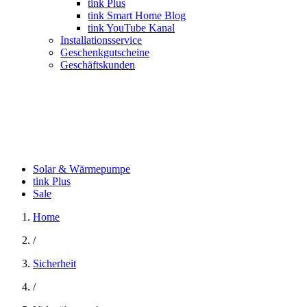
tink Plus
tink Smart Home Blog
tink YouTube Kanal
Installationsservice
Geschenkgutscheine
Geschäftskunden
Solar & Wärmepumpe
tink Plus
Sale
Home
/
Sicherheit
/