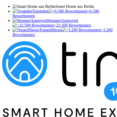
Smart Home aus Berlin
Trustpilot
>6.500
Bewertungen
ShopperApproved
>22.500 Bewertungen
TrustedShops
>3.200
Bewertungen