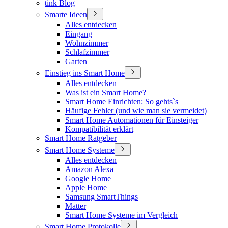
tink Blog
Smarte Ideen
Alles entdecken
Eingang
Wohnzimmer
Schlafzimmer
Garten
Einstieg ins Smart Home
Alles entdecken
Was ist ein Smart Home?
Smart Home Einrichten: So gehts`s
Häufige Fehler (und wie man sie vermeidet)
Smart Home Automationen für Einsteiger
Kompatibilität erklärt
Smart Home Ratgeber
Smart Home Systeme
Alles entdecken
Amazon Alexa
Google Home
Apple Home
Samsung SmartThings
Matter
Smart Home Systeme im Vergleich
Smart Home Protokolle