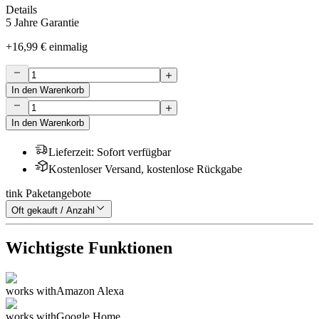
Details
5 Jahre Garantie
+
16,99 €
einmalig
In den Warenkorb
In den Warenkorb
Lieferzeit
:
Sofort verfügbar
Kostenloser Versand, kostenlose Rückgabe
tink Paketangebote
Oft gekauft / Anzahl
Wichtigste Funktionen
works with
Amazon Alexa
works with
Google Home