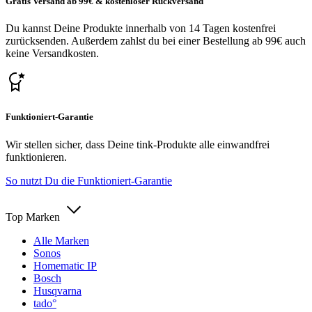
Gratis Versand ab 99€ & kostenloser Rückversand
Du kannst Deine Produkte innerhalb von 14 Tagen kostenfrei
zurücksenden. Außerdem zahlst du bei einer Bestellung ab 99€ auch
keine Versandkosten.
Funktioniert-Garantie
Wir stellen sicher, dass Deine tink-Produkte alle einwandfrei
funktionieren.
So nutzt Du die Funktioniert-Garantie
Top Marken
Alle Marken
Sonos
Homematic IP
Bosch
Husqvarna
tado°