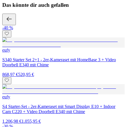
Das könnte dir auch gefallen
-40 %
eufy
S340 Starter Set 2+1 - 2er-Kameraset mit HomeBase 3 + Video
Doorbell E340 mit Chime
868,97 €
520,95 €
eufy
S4 Starter-Set - 2er-Kameraset mit Smart Display E10 + Indoor
Cam C220 + Video Doorbell E340 mit Chime
1.206,98 €
1.055,95 €
-30 %