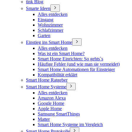
tink Blog
Smarte Ideen
Alles entdecken
Eingang
Wohnzimmer
Schlafzimmer
Garten
Einstieg ins Smart Home
Alles entdecken
Was ist ein Smart Home?
Smart Home Einrichten: So gehts`s
Häufige Fehler (und wie man sie vermeidet)
Smart Home Automationen für Einsteiger
Kompatibilität erklärt
Smart Home Ratgeber
Smart Home Systeme
Alles entdecken
Amazon Alexa
Google Home
Apple Home
Samsung SmartThings
Matter
Smart Home Systeme im Vergleich
Smart Home Protokolle