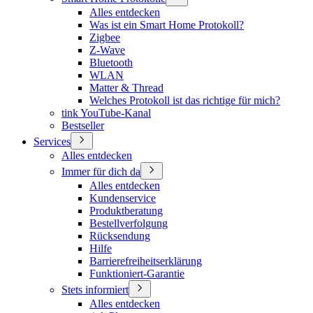
Alles entdecken
Was ist ein Smart Home Protokoll?
Zigbee
Z-Wave
Bluetooth
WLAN
Matter & Thread
Welches Protokoll ist das richtige für mich?
tink YouTube-Kanal
Bestseller
Services
Alles entdecken
Immer für dich da
Alles entdecken
Kundenservice
Produktberatung
Bestellverfolgung
Rücksendung
Hilfe
Barrierefreiheitserklärung
Funktioniert-Garantie
Stets informiert
Alles entdecken