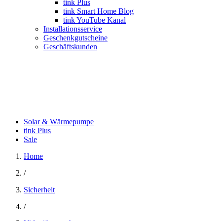
tink Plus
tink Smart Home Blog
tink YouTube Kanal
Installationsservice
Geschenkgutscheine
Geschäftskunden
Solar & Wärmepumpe
tink Plus
Sale
Home
/
Sicherheit
/