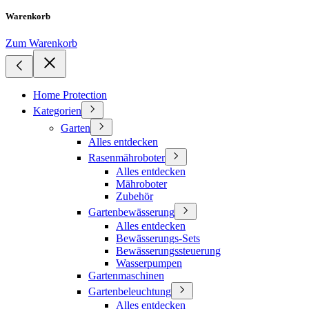
Warenkorb
Zum Warenkorb
Home Protection
Kategorien
Garten
Alles entdecken
Rasenmähroboter
Alles entdecken
Mähroboter
Zubehör
Gartenbewässerung
Alles entdecken
Bewässerungs-Sets
Bewässerungssteuerung
Wasserpumpen
Gartenmaschinen
Gartenbeleuchtung
Alles entdecken