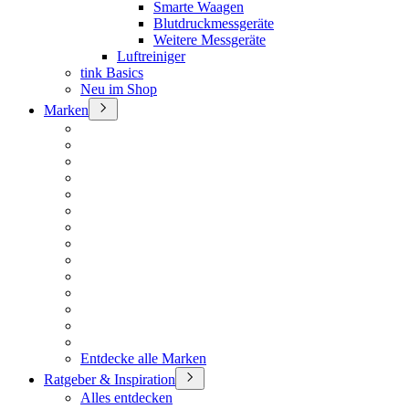
Smarte Waagen
Blutdruckmessgeräte
Weitere Messgeräte
Luftreiniger
tink Basics
Neu im Shop
Marken
Entdecke alle Marken
Ratgeber & Inspiration
Alles entdecken