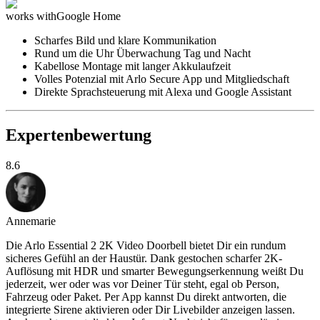
Das könnte dir auch gefallen
Arlo
Essential 2 HD Video Doorbell - Kabellose Videotürklingel