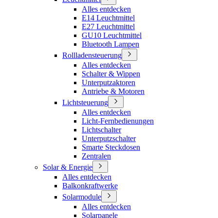
Alles entdecken
E14 Leuchtmittel
E27 Leuchtmittel
GU10 Leuchtmittel
Bluetooth Lampen
Rollladensteuerung
Alles entdecken
Schalter & Wippen
Unterputzaktoren
Antriebe & Motoren
Lichtsteuerung
Alles entdecken
Licht-Fernbedienungen
Lichtschalter
Unterputzschalter
Smarte Steckdosen
Zentralen
Solar & Energie
Alles entdecken
Balkonkraftwerke
Solarmodule
Alles entdecken
Solarpanele