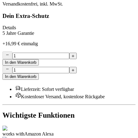
Auch nachts sorgt die klare Infrarot-Nachtsicht für zuverlässige
Überwachung. Einfach per WLAN verbunden, ohne Kabel oder
zusätzliche Bridge. Eine starke Wahl für mehr Sicherheit im Alltag.
mehr Details
Wichtigste Funktionen
Produktinformationen
Expertenbewertung
Kundenbewertungen
App herunterladen
Produktdaten & Lieferumfang
Häufige Fragen
Produktinformationen
Expertenbewertung
Kundenbewertungen
App herunterladen
Produktdaten & Lieferumfang
Häufige Fragen