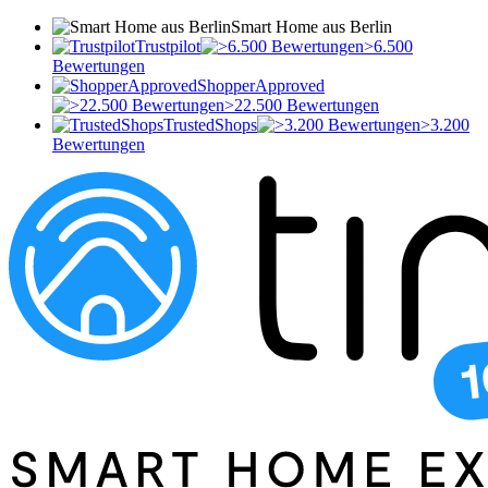
Smart Home aus Berlin
Trustpilot
>6.500
Bewertungen
ShopperApproved
>22.500 Bewertungen
TrustedShops
>3.200
Bewertungen