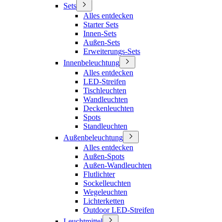
Sets
Alles entdecken
Starter Sets
Innen-Sets
Außen-Sets
Erweiterungs-Sets
Innenbeleuchtung
Alles entdecken
LED-Streifen
Tischleuchten
Wandleuchten
Deckenleuchten
Spots
Standleuchten
Außenbeleuchtung
Alles entdecken
Außen-Spots
Außen-Wandleuchten
Flutlichter
Sockelleuchten
Wegeleuchten
Lichterketten
Outdoor LED-Streifen
Leuchtmittel