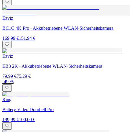
Ezviz
BC1C 4K Pro - Akkubetriebene WLAN-Sicherheitskamera
169,99 €
151,94 €
Ezviz
EB3 2K - Akkubetriebene WLAN-Sicherheitskamera
79,99 €
75,29 €
-49 %
Ring
Battery Video Doorbell Pro
199,99 €
100,00 €