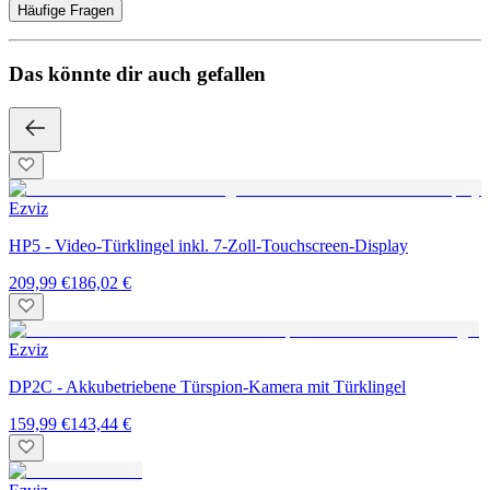
Häufige Fragen
Das könnte dir auch gefallen
Ezviz
HP5 - Video-Türklingel inkl. 7-Zoll-Touchscreen-Display
209,99 €
186,02 €
Ezviz
DP2C - Akkubetriebene Türspion-Kamera mit Türklingel
159,99 €
143,44 €