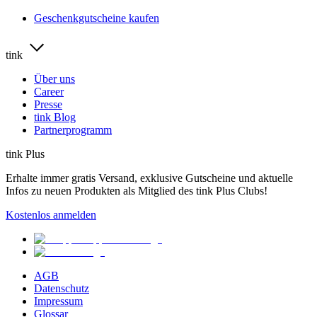
Geschenkgutscheine kaufen
tink
Über uns
Career
Presse
tink Blog
Partnerprogramm
tink Plus
Erhalte immer gratis Versand, exklusive Gutscheine und aktuelle
Infos zu neuen Produkten als Mitglied des tink Plus Clubs!
Kostenlos anmelden
AGB
Datenschutz
Impressum
Glossar