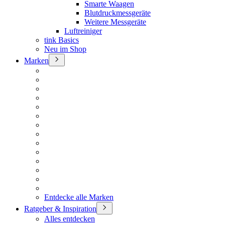
Smarte Waagen
Blutdruckmessgeräte
Weitere Messgeräte
Luftreiniger
tink Basics
Neu im Shop
Marken
Entdecke alle Marken
Ratgeber & Inspiration
Alles entdecken