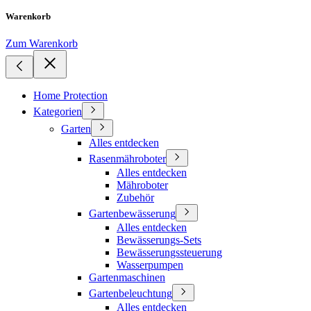
Warenkorb
Zum Warenkorb
Home Protection
Kategorien
Garten
Alles entdecken
Rasenmähroboter
Alles entdecken
Mähroboter
Zubehör
Gartenbewässerung
Alles entdecken
Bewässerungs-Sets
Bewässerungssteuerung
Wasserpumpen
Gartenmaschinen
Gartenbeleuchtung
Alles entdecken