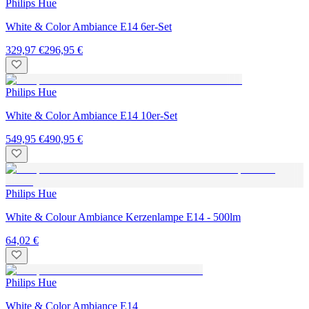
Philips Hue
White & Color Ambiance E14 6er-Set
329,97 €
296,95 €
Philips Hue
White & Color Ambiance E14 10er-Set
549,95 €
490,95 €
Philips Hue
White & Colour Ambiance Kerzenlampe E14 - 500lm
64,02 €
Philips Hue
White & Color Ambiance E14