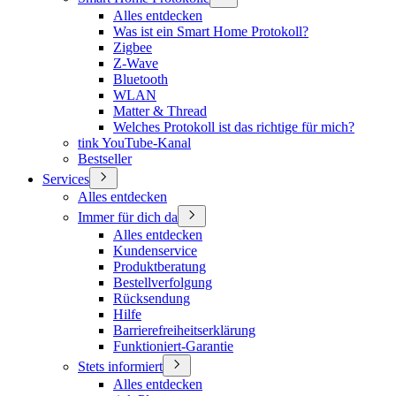
Alles entdecken
Was ist ein Smart Home Protokoll?
Zigbee
Z-Wave
Bluetooth
WLAN
Matter & Thread
Welches Protokoll ist das richtige für mich?
tink YouTube-Kanal
Bestseller
Services
Alles entdecken
Immer für dich da
Alles entdecken
Kundenservice
Produktberatung
Bestellverfolgung
Rücksendung
Hilfe
Barrierefreiheitserklärung
Funktioniert-Garantie
Stets informiert
Alles entdecken