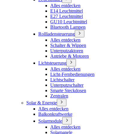
Alles entdecken
E14 Leuchtmittel
E27 Leuchtmittel
GU10 Leuchtmittel
Bluetooth Lampen
Rollladensteuerung
Alles entdecken
Schalter & Wippen
Unterputzaktoren
Antriebe & Motoren
Lichtsteuerung
Alles entdecken
Licht-Fernbedienungen
Lichtschalter
Unterputzschalter
Smarte Steckdosen
Zentralen
Solar & Energie
Alles entdecken
Balkonkraftwerke
Solarmodule
Alles entdecken
Solarpanele