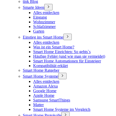
tink Blog
Smarte Ideen
Alles entdecken
Eingang
Wohnzimmer
Schlafzimmer
Garten
Einstieg ins Smart Home
Alles entdecken
Was ist ein Smart Home?
Smart Home Einrichten: So gehts`s
Häufige Fehler (und wie man sie vermeidet)
Smart Home Automationen für Einsteiger
Kompatibilität erklärt
Smart Home Ratgeber
Smart Home Systeme
Alles entdecken
Amazon Alexa
Google Home
Apple Home
Samsung SmartThings
Matter
Smart Home Systeme im Vergleich
Smart Home Protokolle