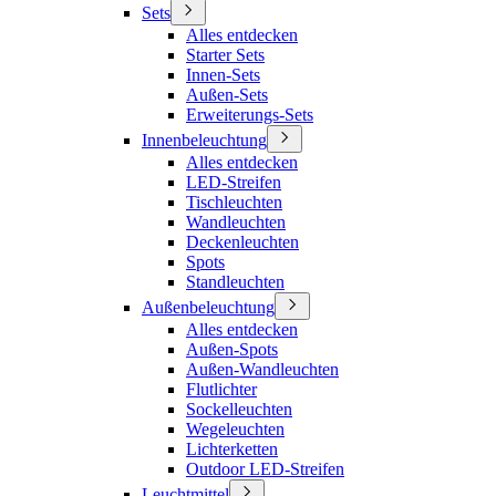
Sets
Alles entdecken
Starter Sets
Innen-Sets
Außen-Sets
Erweiterungs-Sets
Innenbeleuchtung
Alles entdecken
LED-Streifen
Tischleuchten
Wandleuchten
Deckenleuchten
Spots
Standleuchten
Außenbeleuchtung
Alles entdecken
Außen-Spots
Außen-Wandleuchten
Flutlichter
Sockelleuchten
Wegeleuchten
Lichterketten
Outdoor LED-Streifen
Leuchtmittel