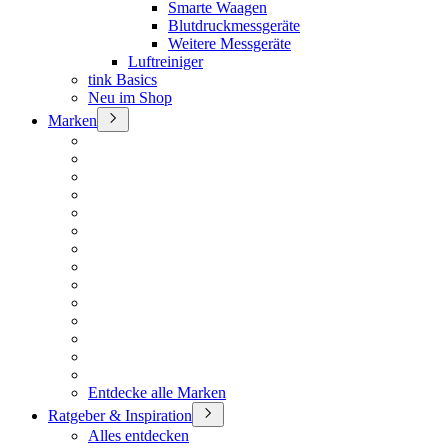
Smarte Waagen
Blutdruckmessgeräte
Weitere Messgeräte
Luftreiniger
tink Basics
Neu im Shop
Marken
Entdecke alle Marken
Ratgeber & Inspiration
Alles entdecken