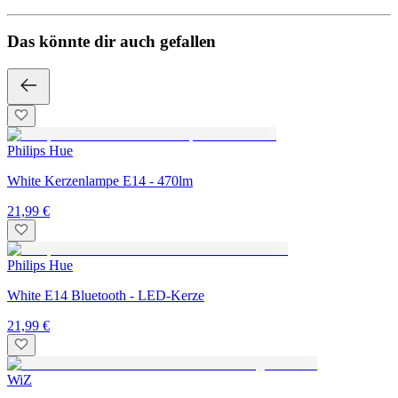
Das könnte dir auch gefallen
Philips Hue
White Kerzenlampe E14 - 470lm
21,99 €
Philips Hue
White E14 Bluetooth - LED-Kerze
21,99 €
WiZ