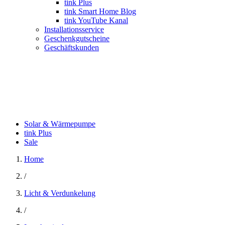
tink Plus
tink Smart Home Blog
tink YouTube Kanal
Installationsservice
Geschenkgutscheine
Geschäftskunden
Solar & Wärmepumpe
tink Plus
Sale
Home
/
Licht & Verdunkelung
/