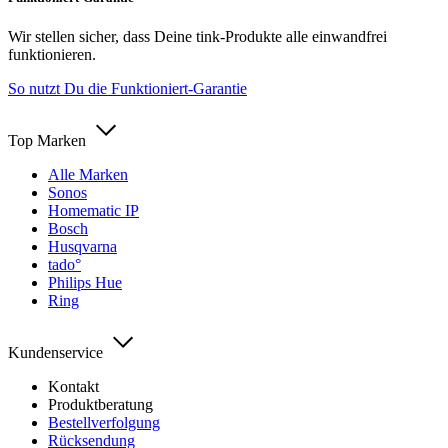
Wir stellen sicher, dass Deine tink-Produkte alle einwandfrei
funktionieren.
So nutzt Du die Funktioniert-Garantie
Top Marken
Alle Marken
Sonos
Homematic IP
Bosch
Husqvarna
tado°
Philips Hue
Ring
Kundenservice
Kontakt
Produktberatung
Bestellverfolgung
Rücksendung