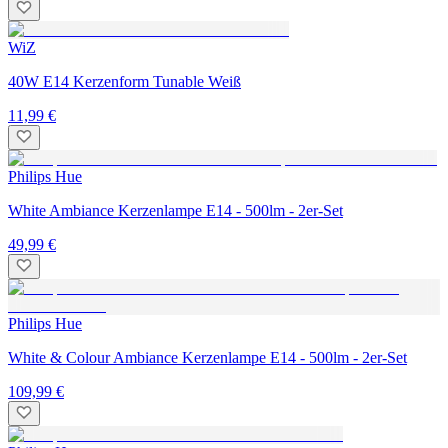
WiZ
40W E14 Kerzenform Tunable Weiß
11,99 €
Philips Hue
White Ambiance Kerzenlampe E14 - 500lm - 2er-Set
49,99 €
Philips Hue
White & Colour Ambiance Kerzenlampe E14 - 500lm - 2er-Set
109,99 €