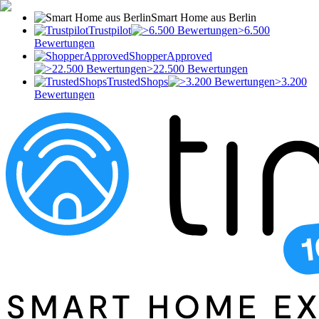
Smart Home aus Berlin
Trustpilot
>6.500
Bewertungen
ShopperApproved
>22.500 Bewertungen
TrustedShops
>3.200
Bewertungen