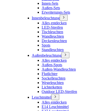
Innen-Sets
Außen-Sets
Erweiterungs-Sets
Innenbeleuchtung
Alles entdecken
LED-Streifen
Tischleuchten
Wandleuchten
Deckenleuchten
Spots
Standleuchten
Außenbeleuchtung
Alles entdecken
Außen-Spots
Außen-Wandleuchten
Flutlichter
Sockelleuchten
Wegeleuchten
Lichterketten
Outdoor LED-Streifen
Leuchtmittel
Alles entdecken
E14 Leuchtmittel