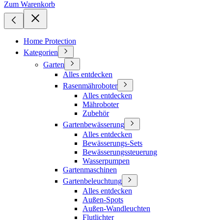
Zum Warenkorb
Home Protection
Kategorien
Garten
Alles entdecken
Rasenmähroboter
Alles entdecken
Mähroboter
Zubehör
Gartenbewässerung
Alles entdecken
Bewässerungs-Sets
Bewässerungssteuerung
Wasserpumpen
Gartenmaschinen
Gartenbeleuchtung
Alles entdecken
Außen-Spots
Außen-Wandleuchten
Flutlichter