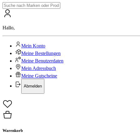
Hallo
,
Mein Konto
Meine Bestellungen
Meine Benutzerdaten
Mein Adressbuch
Meine Gutscheine
Abmelden
Warenkorb