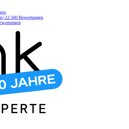
gen
>22.500 Bewertungen
ewertungen