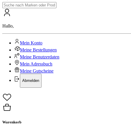
Hallo
,
Mein Konto
Meine Bestellungen
Meine Benutzerdaten
Mein Adressbuch
Meine Gutscheine
Abmelden
Warenkorb