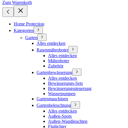
Zum Warenkorb
Home Protection
Kategorien
Garten
Alles entdecken
Rasenmähroboter
Alles entdecken
Mähroboter
Zubehör
Gartenbewässerung
Alles entdecken
Bewässerungs-Sets
Bewässerungssteuerung
Wasserpumpen
Gartenmaschinen
Gartenbeleuchtung
Alles entdecken
Außen-Spots
Außen-Wandleuchten
Flutlichter