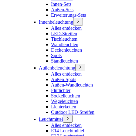
Innen-Sets
Außen-Sets
Erweiterungs-Sets
Innenbeleuchtung
Alles entdecken
LED-Streifen
Tischleuchten
Wandleuchten
Deckenleuchten
Spots
Standleuchten
Außenbeleuchtung
Alles entdecken
Außen-Spots
Außen-Wandleuchten
Flutlichter
Sockelleuchten
Wegeleuchten
Lichterketten
Outdoor LED-Streifen
Leuchtmittel
Alles entdecken
E14 Leuchtmittel