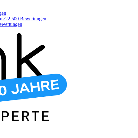
gen
>22.500 Bewertungen
ewertungen