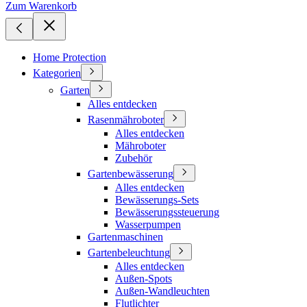
Zum Warenkorb
Home Protection
Kategorien
Garten
Alles entdecken
Rasenmähroboter
Alles entdecken
Mähroboter
Zubehör
Gartenbewässerung
Alles entdecken
Bewässerungs-Sets
Bewässerungssteuerung
Wasserpumpen
Gartenmaschinen
Gartenbeleuchtung
Alles entdecken
Außen-Spots
Außen-Wandleuchten
Flutlichter