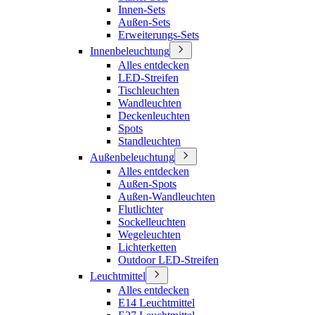
Innen-Sets
Außen-Sets
Erweiterungs-Sets
Innenbeleuchtung
Alles entdecken
LED-Streifen
Tischleuchten
Wandleuchten
Deckenleuchten
Spots
Standleuchten
Außenbeleuchtung
Alles entdecken
Außen-Spots
Außen-Wandleuchten
Flutlichter
Sockelleuchten
Wegeleuchten
Lichterketten
Outdoor LED-Streifen
Leuchtmittel
Alles entdecken
E14 Leuchtmittel