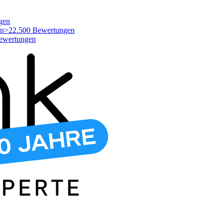
gen
>22.500 Bewertungen
ewertungen