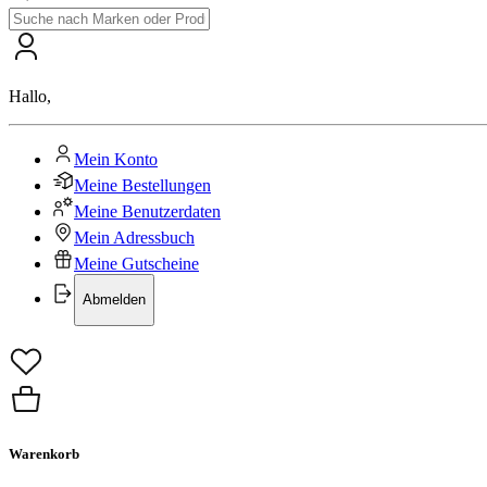
Hallo
,
Mein Konto
Meine Bestellungen
Meine Benutzerdaten
Mein Adressbuch
Meine Gutscheine
Abmelden
Warenkorb