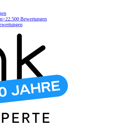
gen
>22.500 Bewertungen
ewertungen