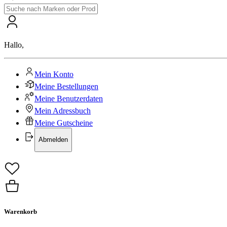
Hallo
,
Mein Konto
Meine Bestellungen
Meine Benutzerdaten
Mein Adressbuch
Meine Gutscheine
Abmelden
Warenkorb