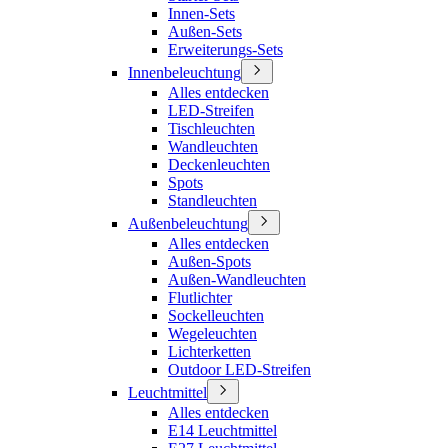
Innen-Sets
Außen-Sets
Erweiterungs-Sets
Innenbeleuchtung
Alles entdecken
LED-Streifen
Tischleuchten
Wandleuchten
Deckenleuchten
Spots
Standleuchten
Außenbeleuchtung
Alles entdecken
Außen-Spots
Außen-Wandleuchten
Flutlichter
Sockelleuchten
Wegeleuchten
Lichterketten
Outdoor LED-Streifen
Leuchtmittel
Alles entdecken
E14 Leuchtmittel