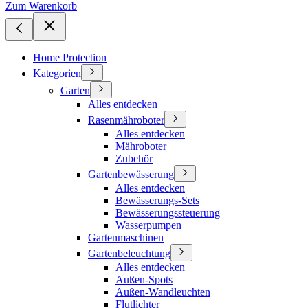
Zum Warenkorb
Home Protection
Kategorien
Garten
Alles entdecken
Rasenmähroboter
Alles entdecken
Mähroboter
Zubehör
Gartenbewässerung
Alles entdecken
Bewässerungs-Sets
Bewässerungssteuerung
Wasserpumpen
Gartenmaschinen
Gartenbeleuchtung
Alles entdecken
Außen-Spots
Außen-Wandleuchten
Flutlichter