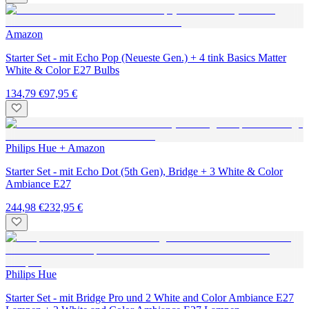
Amazon
Starter Set - mit Echo Pop (Neueste Gen.) + 4 tink Basics Matter
White & Color E27 Bulbs
134,79 €
97,95 €
Philips Hue + Amazon
Starter Set - mit Echo Dot (5th Gen), Bridge + 3 White & Color
Ambiance E27
244,98 €
232,95 €
Philips Hue
Starter Set - mit Bridge Pro und 2 White and Color Ambiance E27