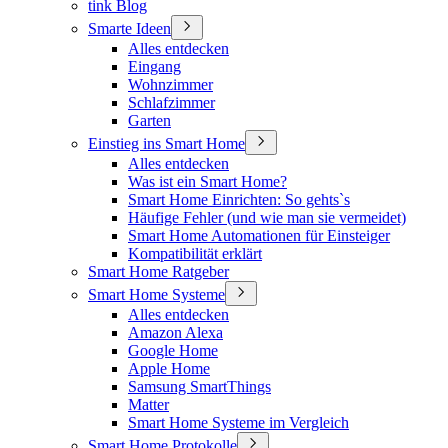
tink Blog
Smarte Ideen
Alles entdecken
Eingang
Wohnzimmer
Schlafzimmer
Garten
Einstieg ins Smart Home
Alles entdecken
Was ist ein Smart Home?
Smart Home Einrichten: So gehts`s
Häufige Fehler (und wie man sie vermeidet)
Smart Home Automationen für Einsteiger
Kompatibilität erklärt
Smart Home Ratgeber
Smart Home Systeme
Alles entdecken
Amazon Alexa
Google Home
Apple Home
Samsung SmartThings
Matter
Smart Home Systeme im Vergleich
Smart Home Protokolle