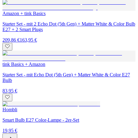
Amazon + tink Basics
Starter Set - mit 2 Echo Dot (5th Gen) + Matter White & Color Bulb
E27 + 2 Smart Plugs
209,86 €
163,95 €
tink Basics + Amazon
Starter Set - mit Echo Dot (5th Gen) + Matter White & Color E27
Bulb
83,95 €
Hombli
Smart Bulb E27 Color-Lampe - 2er-Set
19,95 €