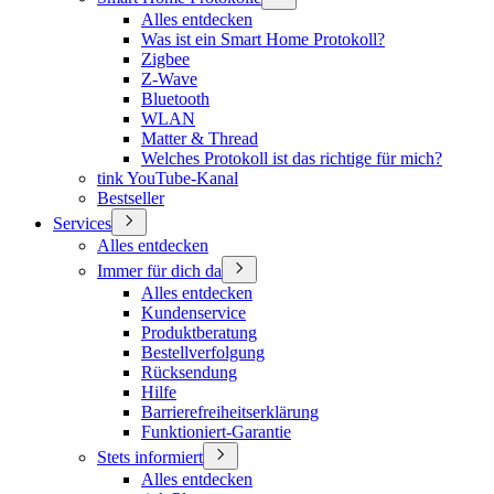
Alles entdecken
Was ist ein Smart Home Protokoll?
Zigbee
Z-Wave
Bluetooth
WLAN
Matter & Thread
Welches Protokoll ist das richtige für mich?
tink YouTube-Kanal
Bestseller
Services
Alles entdecken
Immer für dich da
Alles entdecken
Kundenservice
Produktberatung
Bestellverfolgung
Rücksendung
Hilfe
Barrierefreiheitserklärung
Funktioniert-Garantie
Stets informiert
Alles entdecken