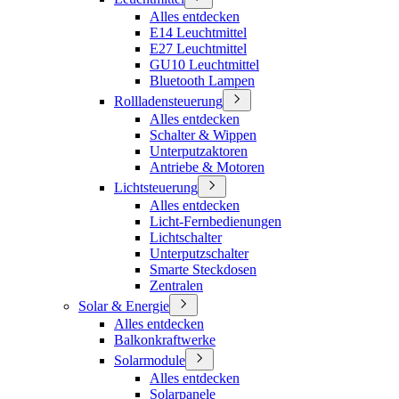
Alles entdecken
E14 Leuchtmittel
E27 Leuchtmittel
GU10 Leuchtmittel
Bluetooth Lampen
Rollladensteuerung
Alles entdecken
Schalter & Wippen
Unterputzaktoren
Antriebe & Motoren
Lichtsteuerung
Alles entdecken
Licht-Fernbedienungen
Lichtschalter
Unterputzschalter
Smarte Steckdosen
Zentralen
Solar & Energie
Alles entdecken
Balkonkraftwerke
Solarmodule
Alles entdecken
Solarpanele