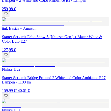
Lampen + 2 White and Color Ambiance E27 Lampen
259,98 €
tink Basics + Amazon
Starter Set - mit Echo Show 5 (Neueste Gen.) + Matter White &
Color Bulb E27
127,95 €
Philips Hue
Starter Set - mit Bridge Pro und 2 White and Color Ambiance E27
Lampen - 1100 lm
159,99 €
140,61 €
Philips Hue