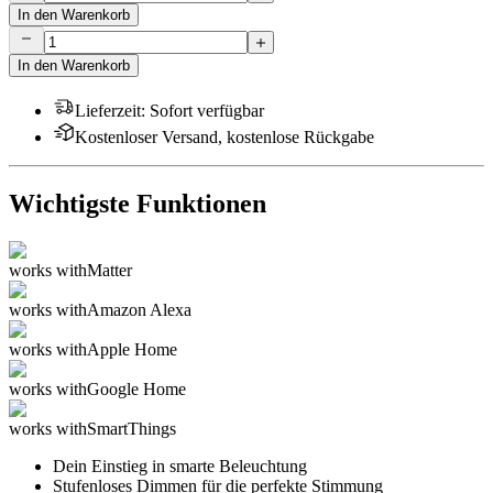
In den Warenkorb
In den Warenkorb
Lieferzeit
:
Sofort verfügbar
Kostenloser Versand, kostenlose Rückgabe
Wichtigste Funktionen
works with
Matter
works with
Amazon Alexa
works with
Apple Home
works with
Google Home
works with
SmartThings
Dein Einstieg in smarte Beleuchtung
Stufenloses Dimmen für die perfekte Stimmung