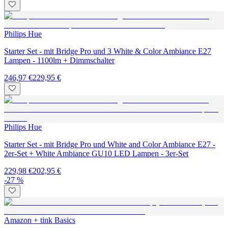
Philips Hue
Starter Set - mit Bridge Pro und 3 White & Color Ambiance E27
Lampen - 1100lm + Dimmschalter
246,97 €
229,95 €
Philips Hue
Starter Set - mit Bridge Pro und White and Color Ambiance E27 -
2er-Set + White Ambiance GU10 LED Lampen - 3er-Set
229,98 €
202,95 €
-27 %
Amazon + tink Basics