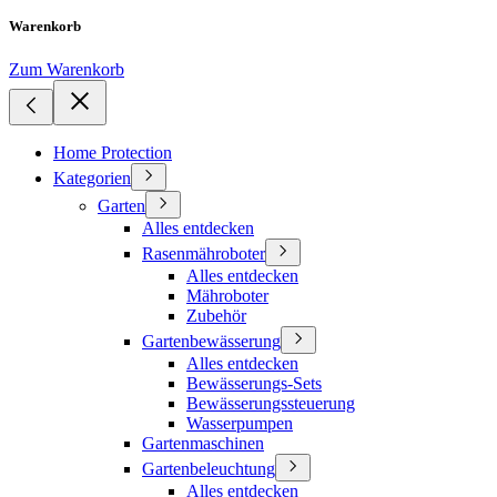
Warenkorb
Zum Warenkorb
Home Protection
Kategorien
Garten
Alles entdecken
Rasenmähroboter
Alles entdecken
Mähroboter
Zubehör
Gartenbewässerung
Alles entdecken
Bewässerungs-Sets
Bewässerungssteuerung
Wasserpumpen
Gartenmaschinen
Gartenbeleuchtung
Alles entdecken