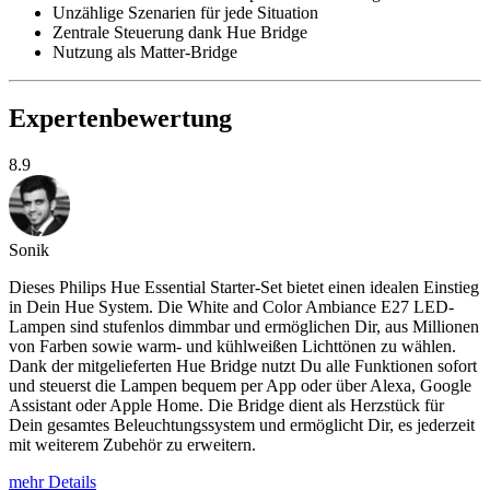
Unzählige Szenarien für jede Situation
Zentrale Steuerung dank Hue Bridge
Nutzung als Matter-Bridge
Expertenbewertung
8.9
Sonik
Dieses Philips Hue Essential Starter-Set bietet einen idealen Einstieg
in Dein Hue System. Die White and Color Ambiance E27 LED-
Lampen sind stufenlos dimmbar und ermöglichen Dir, aus Millionen
von Farben sowie warm- und kühlweißen Lichttönen zu wählen.
Dank der mitgelieferten Hue Bridge nutzt Du alle Funktionen sofort
und steuerst die Lampen bequem per App oder über Alexa, Google
Assistant oder Apple Home. Die Bridge dient als Herzstück für
Dein gesamtes Beleuchtungssystem und ermöglicht Dir, es jederzeit
mit weiterem Zubehör zu erweitern.
mehr Details