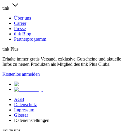
tink
Über uns
Career
Presse
tink Blog
Partnerprogramm
tink Plus
Erhalte immer gratis Versand, exklusive Gutscheine und aktuelle
Infos zu neuen Produkten als Mitglied des tink Plus Clubs!
Kostenlos anmelden
AGB
Datenschutz
Impressum
Glossar
Dateneinstellungen
Folge uns