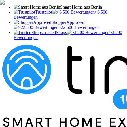
Smart Home aus Berlin
Trustpilot
>6.500
Bewertungen
ShopperApproved
>22.500 Bewertungen
TrustedShops
>3.200
Bewertungen