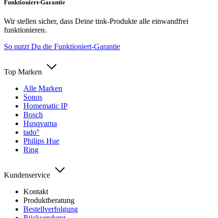
Funktioniert-Garantie
Wir stellen sicher, dass Deine tink-Produkte alle einwandfrei
funktionieren.
So nutzt Du die Funktioniert-Garantie
Top Marken
Alle Marken
Sonos
Homematic IP
Bosch
Husqvarna
tado°
Philips Hue
Ring
Kundenservice
Kontakt
Produktberatung
Bestellverfolgung
Rücksendung