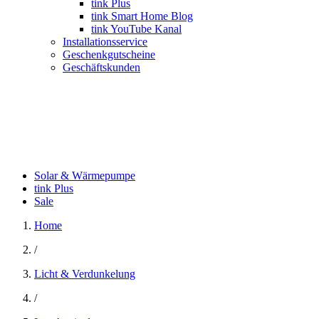
tink Plus
tink Smart Home Blog
tink YouTube Kanal
Installationsservice
Geschenkgutscheine
Geschäftskunden
Solar & Wärmepumpe
tink Plus
Sale
Home
/
Licht & Verdunkelung
/