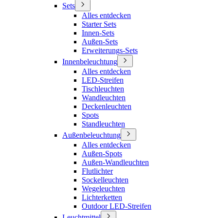
Sets
Alles entdecken
Starter Sets
Innen-Sets
Außen-Sets
Erweiterungs-Sets
Innenbeleuchtung
Alles entdecken
LED-Streifen
Tischleuchten
Wandleuchten
Deckenleuchten
Spots
Standleuchten
Außenbeleuchtung
Alles entdecken
Außen-Spots
Außen-Wandleuchten
Flutlichter
Sockelleuchten
Wegeleuchten
Lichterketten
Outdoor LED-Streifen
Leuchtmittel