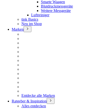
Smarte Waagen
Blutdruckmessgeräte
Weitere Messgeräte
Luftreiniger
tink Basics
Neu im Shop
Marken
Entdecke alle Marken
Ratgeber & Inspiration
Alles entdecken