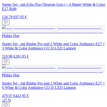
Starter Set - mit Echo Pop (Neueste Gen.) + 4 Matter White & Color
E27 Bulb
134,79 €
97,95 €
Philips Hue
Starter Set - mit Bridge Pro und 2 White and Color Ambiance E27 +
3 White & Color Ambiance GU10 LED Lampen
319,98 €
281,95 €
Philips Hue
Starter Set - mit Bridge Pro und 2 White and Color Ambiance E27 +
6 White & Color Ambiance GU10 LED Lampen
479,97 €
422,95 €
-27 %