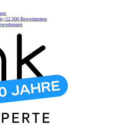
gen
>22.500 Bewertungen
ewertungen