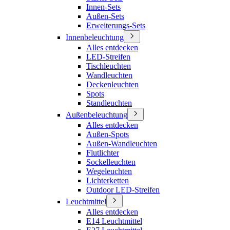
Innen-Sets
Außen-Sets
Erweiterungs-Sets
Innenbeleuchtung
Alles entdecken
LED-Streifen
Tischleuchten
Wandleuchten
Deckenleuchten
Spots
Standleuchten
Außenbeleuchtung
Alles entdecken
Außen-Spots
Außen-Wandleuchten
Flutlichter
Sockelleuchten
Wegeleuchten
Lichterketten
Outdoor LED-Streifen
Leuchtmittel
Alles entdecken
E14 Leuchtmittel