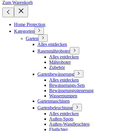
Zum Warenkorb
Home Protection
Kategorien
Garten
Alles entdecken
Rasenmähroboter
Alles entdecken
Mähroboter
Zubehör
Gartenbewässerung
Alles entdecken
Bewässerungs-Sets
Bewässerungssteuerung
Wasserpumpen
Gartenmaschinen
Gartenbeleuchtung
Alles entdecken
Außen-Spots
Außen-Wandleuchten
Flutlichter