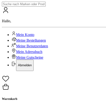
Hallo
,
Mein Konto
Meine Bestellungen
Meine Benutzerdaten
Mein Adressbuch
Meine Gutscheine
Abmelden
Warenkorb