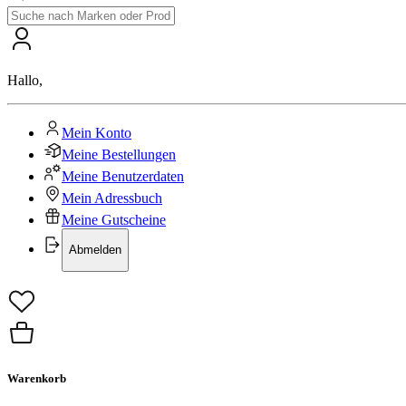
Hallo
,
Mein Konto
Meine Bestellungen
Meine Benutzerdaten
Mein Adressbuch
Meine Gutscheine
Abmelden
Warenkorb