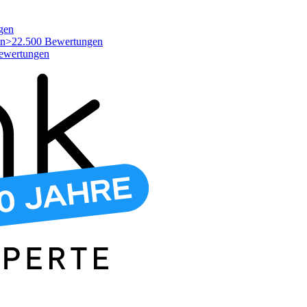
gen
>22.500 Bewertungen
ewertungen