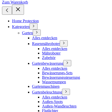
Zum Warenkorb
Home Protection
Kategorien
Garten
Alles entdecken
Rasenmähroboter
Alles entdecken
Mähroboter
Zubehör
Gartenbewässerung
Alles entdecken
Bewässerungs-Sets
Bewässerungssteuerung
Wasserpumpen
Gartenmaschinen
Gartenbeleuchtung
Alles entdecken
Außen-Spots
Außen-Wandleuchten
Flutlichter