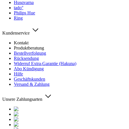
Husqvarna
tado°
Philips Hue
Ring
Kundenservice
Kontakt
Produktberatung
Bestellverfolgung
Rücksendung
Widerruf Extra-Garantie (Hakuna)
Abo Kündigung
Hilfe
Geschäftskunden
Versand & Zahlung
Unsere Zahlungsarten