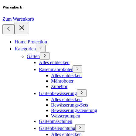
Warenkorb
Zum Warenkorb
Home Protection
Kategorien
Garten
Alles entdecken
Rasenmähroboter
Alles entdecken
Mähroboter
Zubehör
Gartenbewässerung
Alles entdecken
Bewässerungs-Sets
Bewässerungssteuerung
Wasserpumpen
Gartenmaschinen
Gartenbeleuchtung
Alles entdecken