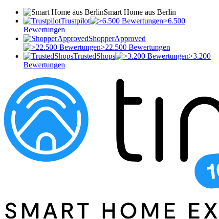
Smart Home aus Berlin
Trustpilot
>6.500
Bewertungen
ShopperApproved
>22.500 Bewertungen
TrustedShops
>3.200
Bewertungen