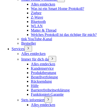
Alles entdecken
Was ist ein Smart Home Protokoll?
Zigbee
Z-Wave
Bluetooth
WLAN
Matter & Thread
Welches Protokoll ist das richtige für mich?
tink YouTube-Kanal
Bestseller
Services
Alles entdecken
Immer für dich da
Alles entdecken
Kundenservice
Produktberatung
Bestellverfolgung
Rücksendung
Hilfe
Barrierefreiheitserklärung
Funktioniert-Garantie
Stets informiert
Alles entdecken