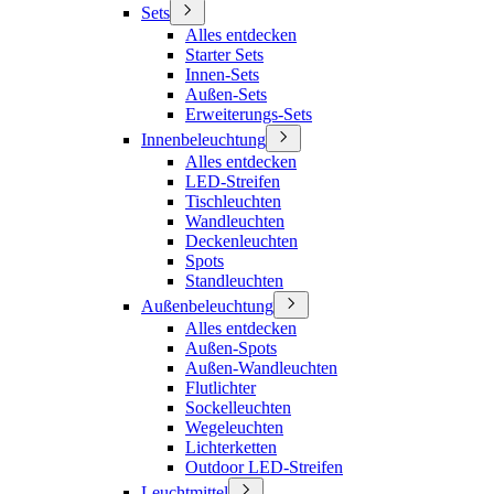
Sets
Alles entdecken
Starter Sets
Innen-Sets
Außen-Sets
Erweiterungs-Sets
Innenbeleuchtung
Alles entdecken
LED-Streifen
Tischleuchten
Wandleuchten
Deckenleuchten
Spots
Standleuchten
Außenbeleuchtung
Alles entdecken
Außen-Spots
Außen-Wandleuchten
Flutlichter
Sockelleuchten
Wegeleuchten
Lichterketten
Outdoor LED-Streifen
Leuchtmittel