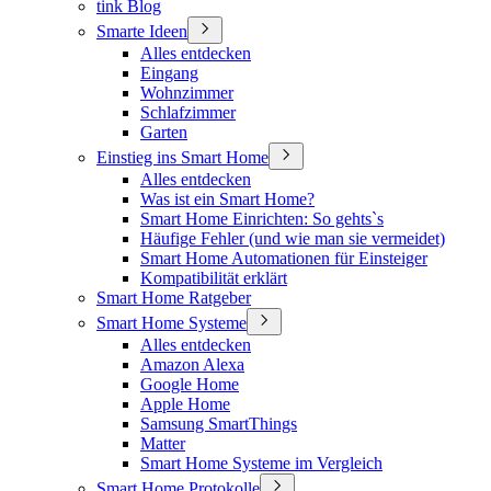
tink Blog
Smarte Ideen
Alles entdecken
Eingang
Wohnzimmer
Schlafzimmer
Garten
Einstieg ins Smart Home
Alles entdecken
Was ist ein Smart Home?
Smart Home Einrichten: So gehts`s
Häufige Fehler (und wie man sie vermeidet)
Smart Home Automationen für Einsteiger
Kompatibilität erklärt
Smart Home Ratgeber
Smart Home Systeme
Alles entdecken
Amazon Alexa
Google Home
Apple Home
Samsung SmartThings
Matter
Smart Home Systeme im Vergleich
Smart Home Protokolle