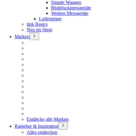
Smarte Waagen
Blutdruckmessgeräte
Weitere Messgeräte
Luftreiniger
tink Basics
Neu im Shop
Marken
Entdecke alle Marken
Ratgeber & Inspiration
Alles entdecken