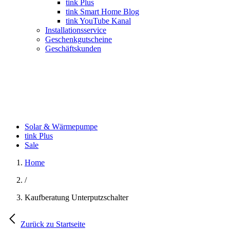
tink Plus
tink Smart Home Blog
tink YouTube Kanal
Installationsservice
Geschenkgutscheine
Geschäftskunden
Solar & Wärmepumpe
tink Plus
Sale
Home
/
Kaufberatung Unterputzschalter
Zurück zu Startseite