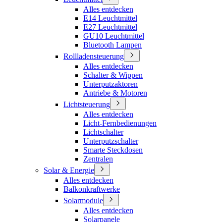
Alles entdecken
E14 Leuchtmittel
E27 Leuchtmittel
GU10 Leuchtmittel
Bluetooth Lampen
Rollladensteuerung
Alles entdecken
Schalter & Wippen
Unterputzaktoren
Antriebe & Motoren
Lichtsteuerung
Alles entdecken
Licht-Fernbedienungen
Lichtschalter
Unterputzschalter
Smarte Steckdosen
Zentralen
Solar & Energie
Alles entdecken
Balkonkraftwerke
Solarmodule
Alles entdecken
Solarpanele