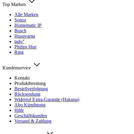
Top Marken
Alle Marken
Sonos
Homematic IP
Bosch
Husqvarna
tado°
Philips Hue
Ring
Kundenservice
Kontakt
Produktberatung
Bestellverfolgung
Rücksendung
Widerruf Extra-Garantie (Hakuna)
Abo Kündigung
Hilfe
Geschäftskunden
Versand & Zahlung