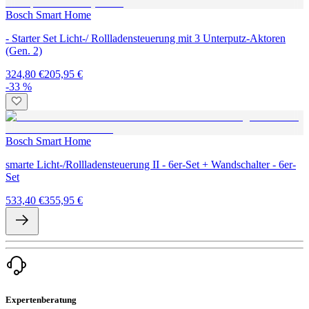
Bosch Smart Home
- Starter Set Licht-/ Rollladensteuerung mit 3 Unterputz-Aktoren
(Gen. 2)
324,80 €
205,95 €
-33 %
Bosch Smart Home
smarte Licht-/Rollladensteuerung II - 6er-Set + Wandschalter - 6er-
Set
533,40 €
355,95 €
Expertenberatung