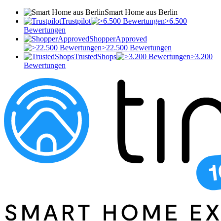
Smart Home aus Berlin
Trustpilot
>6.500
Bewertungen
ShopperApproved
>22.500 Bewertungen
TrustedShops
>3.200
Bewertungen