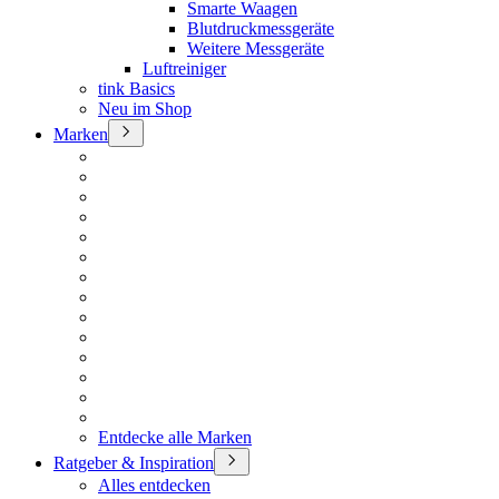
Smarte Waagen
Blutdruckmessgeräte
Weitere Messgeräte
Luftreiniger
tink Basics
Neu im Shop
Marken
Entdecke alle Marken
Ratgeber & Inspiration
Alles entdecken