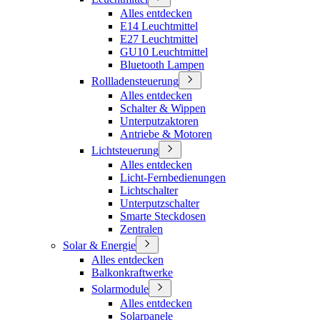
Alles entdecken
E14 Leuchtmittel
E27 Leuchtmittel
GU10 Leuchtmittel
Bluetooth Lampen
Rollladensteuerung
Alles entdecken
Schalter & Wippen
Unterputzaktoren
Antriebe & Motoren
Lichtsteuerung
Alles entdecken
Licht-Fernbedienungen
Lichtschalter
Unterputzschalter
Smarte Steckdosen
Zentralen
Solar & Energie
Alles entdecken
Balkonkraftwerke
Solarmodule
Alles entdecken
Solarpanele