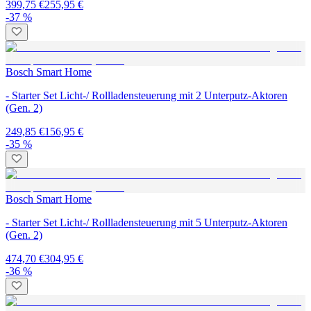
399,75 €
255,95 €
-37 %
Bosch Smart Home
- Starter Set Licht-/ Rollladensteuerung mit 2 Unterputz-Aktoren
(Gen. 2)
249,85 €
156,95 €
-35 %
Bosch Smart Home
- Starter Set Licht-/ Rollladensteuerung mit 5 Unterputz-Aktoren
(Gen. 2)
474,70 €
304,95 €
-36 %