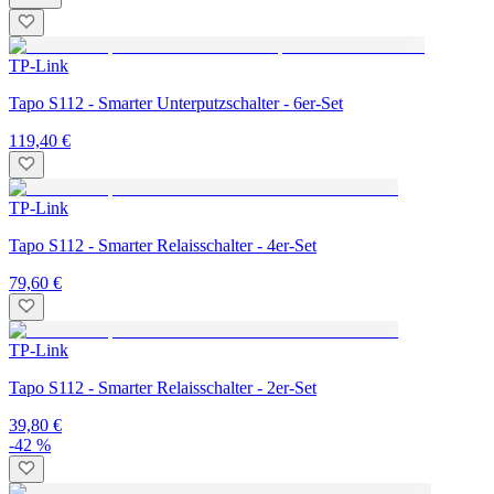
TP-Link
Tapo S112 - Smarter Unterputzschalter - 6er-Set
119,40 €
TP-Link
Tapo S112 - Smarter Relaisschalter - 4er-Set
79,60 €
TP-Link
Tapo S112 - Smarter Relaisschalter - 2er-Set
39,80 €
-42 %