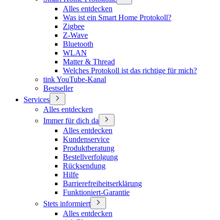
Alles entdecken
Was ist ein Smart Home Protokoll?
Zigbee
Z-Wave
Bluetooth
WLAN
Matter & Thread
Welches Protokoll ist das richtige für mich?
tink YouTube-Kanal
Bestseller
Services
Alles entdecken
Immer für dich da
Alles entdecken
Kundenservice
Produktberatung
Bestellverfolgung
Rücksendung
Hilfe
Barrierefreiheitserklärung
Funktioniert-Garantie
Stets informiert
Alles entdecken