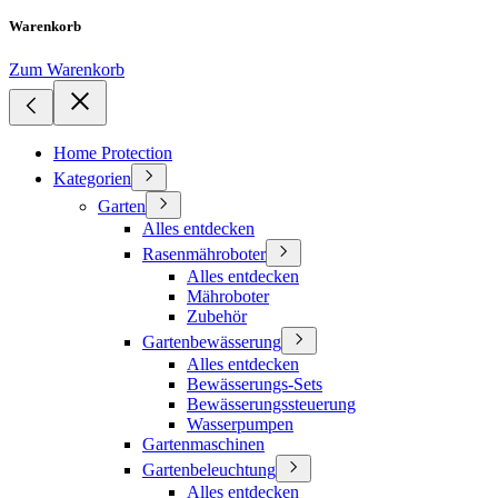
Warenkorb
Zum Warenkorb
Home Protection
Kategorien
Garten
Alles entdecken
Rasenmähroboter
Alles entdecken
Mähroboter
Zubehör
Gartenbewässerung
Alles entdecken
Bewässerungs-Sets
Bewässerungssteuerung
Wasserpumpen
Gartenmaschinen
Gartenbeleuchtung
Alles entdecken