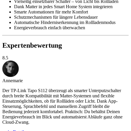
Vielseitig einsetzbarer Schalter – von Licht bis Rollladen
Dank Matter in jedes Smart Home System integrieren
Smarte Automationen für mehr Komfort
Schutzmechanismen für längere Lebensdauer
Automatische Hinderniserkennung im Rollladenmodus
Energieverbrauch einfach überwachen
Expertenbewertung
8.5
Annemarie
Der TP-Link Tapo S112 überzeugt als smarter Unterputzschalter
durch breite Kompatibilität mit Matter-Systemen und flexible
Einsatzmöglichkeiten, ob für Rollläden oder Licht. Dank App-
Steuerung, Sprachbefehl und manuellem Zugriff bleibt die
Bedienung jederzeit komfortabel. Praktisch: Du behältst Deinen
Energieverbrauch im Blick und automatisierst Abläufe ganz ohne
Cloud-Zwang.