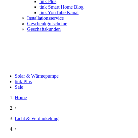
tink Plus
tink Smart Home Blog
tink YouTube Kanal
Installationsservice
Geschenkgutscheine
Geschäftskunden
Solar & Wärmepumpe
tink Plus
Sale
Home
/
Licht & Verdunkelung
/