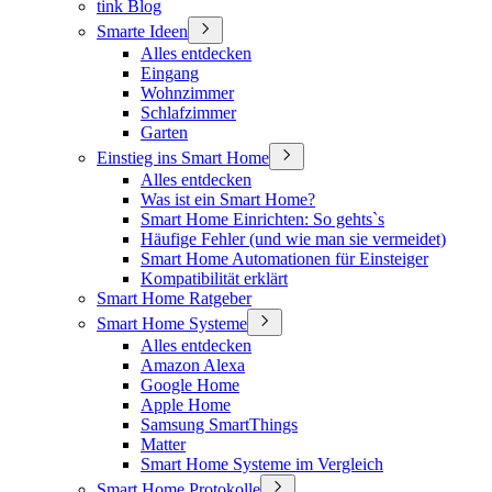
tink Blog
Smarte Ideen
Alles entdecken
Eingang
Wohnzimmer
Schlafzimmer
Garten
Einstieg ins Smart Home
Alles entdecken
Was ist ein Smart Home?
Smart Home Einrichten: So gehts`s
Häufige Fehler (und wie man sie vermeidet)
Smart Home Automationen für Einsteiger
Kompatibilität erklärt
Smart Home Ratgeber
Smart Home Systeme
Alles entdecken
Amazon Alexa
Google Home
Apple Home
Samsung SmartThings
Matter
Smart Home Systeme im Vergleich
Smart Home Protokolle