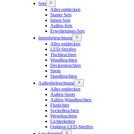
Sets
Alles entdecken
Starter Sets
Innen-Sets
Außen-Sets
Erweiterungs-Sets
Innenbeleuchtung
Alles entdecken
LED-Streifen
Tischleuchten
Wandleuchten
Deckenleuchten
Spots
Standleuchten
Außenbeleuchtung
Alles entdecken
Außen-Spots
Außen-Wandleuchten
Flutlichter
Sockelleuchten
Wegeleuchten
Lichterketten
Outdoor LED-Streifen
Leuchtmittel