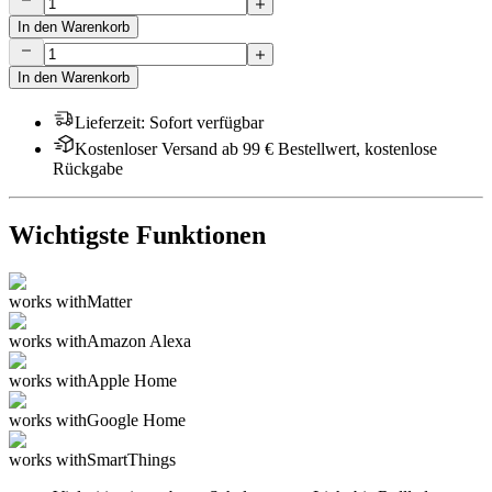
In den Warenkorb
In den Warenkorb
Lieferzeit
:
Sofort verfügbar
Kostenloser Versand ab 99 € Bestellwert, kostenlose
Rückgabe
Wichtigste Funktionen
works with
Matter
works with
Amazon Alexa
works with
Apple Home
works with
Google Home
works with
SmartThings