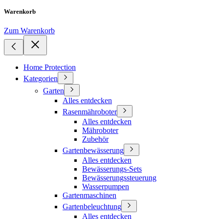
Warenkorb
Zum Warenkorb
Home Protection
Kategorien
Garten
Alles entdecken
Rasenmähroboter
Alles entdecken
Mähroboter
Zubehör
Gartenbewässerung
Alles entdecken
Bewässerungs-Sets
Bewässerungssteuerung
Wasserpumpen
Gartenmaschinen
Gartenbeleuchtung
Alles entdecken