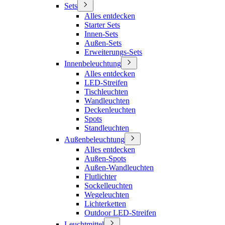
Sets
Alles entdecken
Starter Sets
Innen-Sets
Außen-Sets
Erweiterungs-Sets
Innenbeleuchtung
Alles entdecken
LED-Streifen
Tischleuchten
Wandleuchten
Deckenleuchten
Spots
Standleuchten
Außenbeleuchtung
Alles entdecken
Außen-Spots
Außen-Wandleuchten
Flutlichter
Sockelleuchten
Wegeleuchten
Lichterketten
Outdoor LED-Streifen
Leuchtmittel