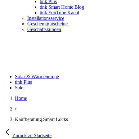
tink Plus
tink Smart Home Blog
tink YouTube Kanal
Installationsservice
Geschenkgutscheine
Geschäftskunden
Solar & Wärmepumpe
tink Plus
Sale
Home
/
Kaufberatung Smart Locks
Zurück zu Startseite