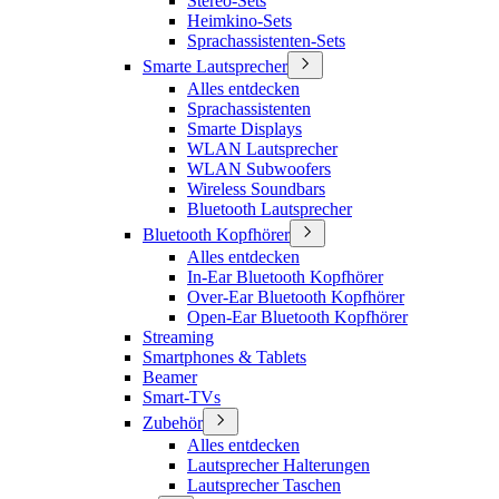
Stereo-Sets
Heimkino-Sets
Sprachassistenten-Sets
Smarte Lautsprecher
Alles entdecken
Sprachassistenten
Smarte Displays
WLAN Lautsprecher
WLAN Subwoofers
Wireless Soundbars
Bluetooth Lautsprecher
Bluetooth Kopfhörer
Alles entdecken
In-Ear Bluetooth Kopfhörer
Over-Ear Bluetooth Kopfhörer
Open-Ear Bluetooth Kopfhörer
Streaming
Smartphones & Tablets
Beamer
Smart-TVs
Zubehör
Alles entdecken
Lautsprecher Halterungen
Lautsprecher Taschen