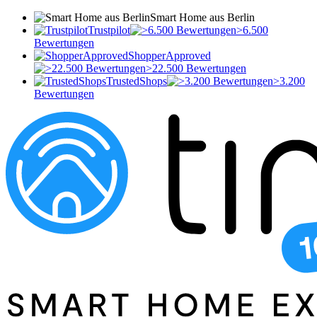
Smart Home aus Berlin
Trustpilot
>6.500
Bewertungen
ShopperApproved
>22.500 Bewertungen
TrustedShops
>3.200
Bewertungen