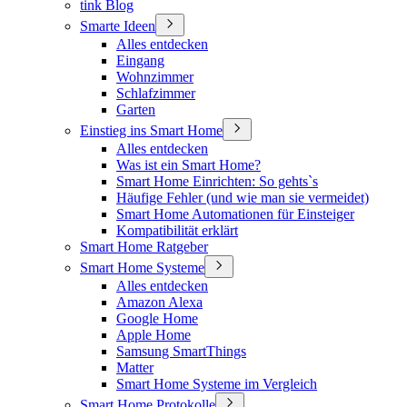
tink Blog
Smarte Ideen
Alles entdecken
Eingang
Wohnzimmer
Schlafzimmer
Garten
Einstieg ins Smart Home
Alles entdecken
Was ist ein Smart Home?
Smart Home Einrichten: So gehts`s
Häufige Fehler (und wie man sie vermeidet)
Smart Home Automationen für Einsteiger
Kompatibilität erklärt
Smart Home Ratgeber
Smart Home Systeme
Alles entdecken
Amazon Alexa
Google Home
Apple Home
Samsung SmartThings
Matter
Smart Home Systeme im Vergleich
Smart Home Protokolle