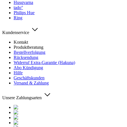
Husqvarna
tado°
Philips Hue
Ring
Kundenservice
Kontakt
Produktberatung
Bestellverfolgung
Rücksendung
Widerruf Extra-Garantie (Hakuna)
Abo Kündigung
Hilfe
Geschäftskunden
Versand & Zahlung
Unsere Zahlungsarten