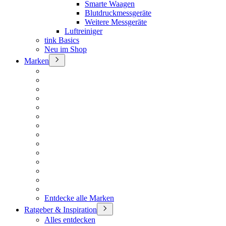
Smarte Waagen
Blutdruckmessgeräte
Weitere Messgeräte
Luftreiniger
tink Basics
Neu im Shop
Marken
Entdecke alle Marken
Ratgeber & Inspiration
Alles entdecken