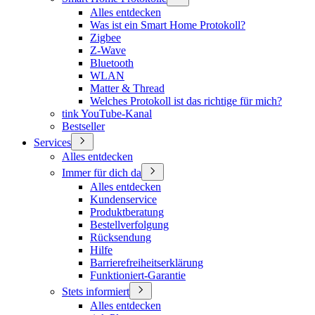
Alles entdecken
Was ist ein Smart Home Protokoll?
Zigbee
Z-Wave
Bluetooth
WLAN
Matter & Thread
Welches Protokoll ist das richtige für mich?
tink YouTube-Kanal
Bestseller
Services
Alles entdecken
Immer für dich da
Alles entdecken
Kundenservice
Produktberatung
Bestellverfolgung
Rücksendung
Hilfe
Barrierefreiheitserklärung
Funktioniert-Garantie
Stets informiert
Alles entdecken