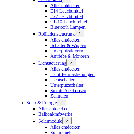
Alles entdecken
E14 Leuchtmittel
E27 Leuchtmittel
GU10 Leuchtmittel
Bluetooth Lampen
Rollladensteuerung
Alles entdecken
Schalter & Wippen
Unterputzaktoren
Antriebe & Motoren
Lichtsteuerung
Alles entdecken
Licht-Fernbedienungen
Lichtschalter
Unterputzschalter
Smarte Steckdosen
Zentralen
Solar & Energie
Alles entdecken
Balkonkraftwerke
Solarmodule
Alles entdecken
Solarpanele