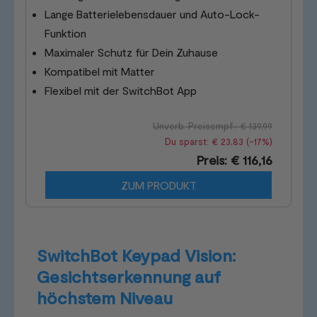
Lange Batterielebensdauer und Auto-Lock-
Funktion
Maximaler Schutz für Dein Zuhause
Kompatibel mit Matter
Flexibel mit der SwitchBot App
Unverb. Preisempf.: € 139,99
Du sparst: € 23,83 (-17%)
Preis: € 116,16
ZUM PRODUKT
SwitchBot Keypad Vision:
Gesichtserkennung auf
höchstem Niveau