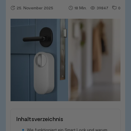
25. November 2025
39847
0
18
Min.
Inhaltsverzeichnis
Wie funktioniert ein Smart Lock und warum