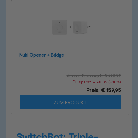
Nuki Opener + Bridge
Unverb. Preisempf.: € 228,00
Du sparst: € 68,05 (-30%)
Preis: € 159,95
ZUM PRODUKT
SwitchBot: Triple-