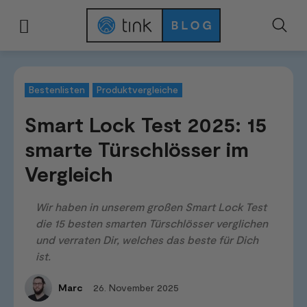
Start
Tests & Vergleiche
Bestenlisten
Smart Lock Test 2025: 15 smarte 
Bestenlisten
Produktvergleiche
Smart Lock Test 2025: 15
smarte Türschlösser im
Vergleich
Wir haben in unserem großen Smart Lock Test
die 15 besten smarten Türschlösser verglichen
und verraten Dir, welches das beste für Dich
ist.
26. November 2025
Marc