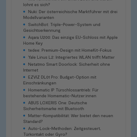
lohnt es sich?
Nuki: Der österreichische Marktführer mit drei
Modellvarianten
SwitchBot: Triple-Power-System und
Gesichtserkennung
Aqara U200: Das einzige EU-Schloss mit Apple
Home Key
tedee: Premium-Design mit HomeKit-Fokus
Yale Linus L2: Integriertes WLAN trifft Matter
Netatmo Smart Doorlock: Sicherheit ohne
Internet
EZVIZ DL01 Pro: Budget-Option mit
Einschränkungen
Homematic IP Türschlossantrieb: Für
bestehende Homematic-Nutzer:innen
ABUS LOXERIS One: Deutsche
Sicherheitsmarke mit Bluetooth
Matter-Kompatibilität: Wer bietet den neuen
Standard?
Auto-Lock-Methoden: Zeitgesteuert,
Türkontakt oder Gyro?