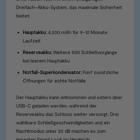
Dreifach-Akku-System, das maximale Sicherheit
bietet:
Hauptakku:
4.200 mAh für 9-12 Monate
Laufzeit
Reserveakku:
Weitere 500 Schließvorgänge
bei leerem Hauptakku
Notfall-Superkondensator:
Fünf zusätzliche
Öffnungen für echte Notfälle
Der Hauptakku kann entnommen und extern über
USB-C geladen werden, während der
Reserveakku das Schloss weiter versorgt. Drei
wählbare Schließgeschwindigkeiten und ein
Nachtmodus unter 20 dB machen es zum
leisesten Smart Lock im Vergleich.