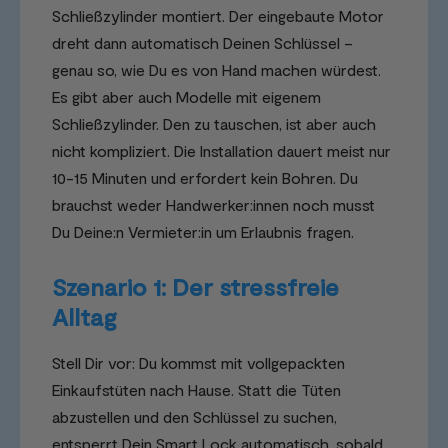
Schließzylinder montiert. Der eingebaute Motor
dreht dann automatisch Deinen Schlüssel –
genau so, wie Du es von Hand machen würdest.
Es gibt aber auch Modelle mit eigenem
Schließzylinder. Den zu tauschen, ist aber auch
nicht kompliziert. Die Installation dauert meist nur
10-15 Minuten und erfordert kein Bohren. Du
brauchst weder Handwerker:innen noch musst
Du Deine:n Vermieter:in um Erlaubnis fragen.
Szenario 1: Der stressfreie
Alltag
Stell Dir vor: Du kommst mit vollgepackten
Einkaufstüten nach Hause. Statt die Tüten
abzustellen und den Schlüssel zu suchen,
entsperrt Dein Smart Lock automatisch, sobald