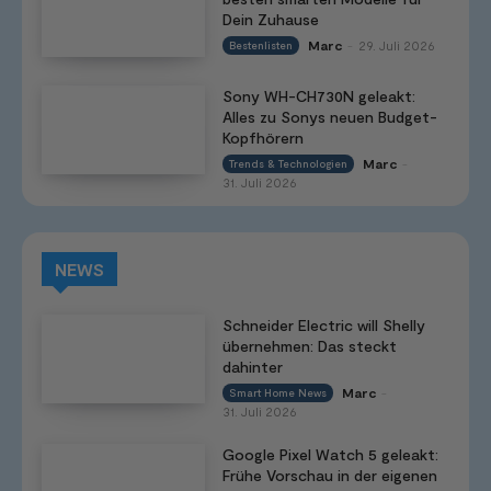
Dein Zuhause
Marc
29. Juli 2026
Bestenlisten
-
Sony WH-CH730N geleakt:
Alles zu Sonys neuen Budget-
Kopfhörern
Marc
Trends & Technologien
-
31. Juli 2026
NEWS
Schneider Electric will Shelly
übernehmen: Das steckt
dahinter
Marc
Smart Home News
-
31. Juli 2026
Google Pixel Watch 5 geleakt:
Frühe Vorschau in der eigenen