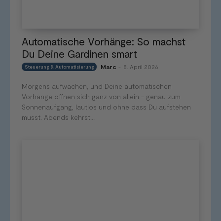
Automatische Vorhänge: So machst
Du Deine Gardinen smart
Marc
8. April 2026
Steuerung & Automatisierung
-
Morgens aufwachen, und Deine automatischen
Vorhänge öffnen sich ganz von allein - genau zum
Sonnenaufgang, lautlos und ohne dass Du aufstehen
musst. Abends kehrst...