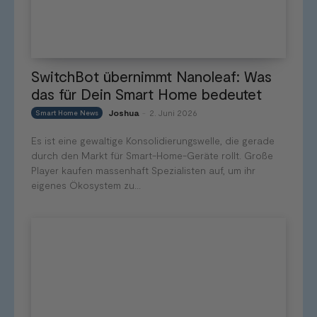
SwitchBot übernimmt Nanoleaf: Was
das für Dein Smart Home bedeutet
Joshua
2. Juni 2026
Smart Home News
-
Es ist eine gewaltige Konsolidierungswelle, die gerade
durch den Markt für Smart-Home-Geräte rollt. Große
Player kaufen massenhaft Spezialisten auf, um ihr
eigenes Ökosystem zu...