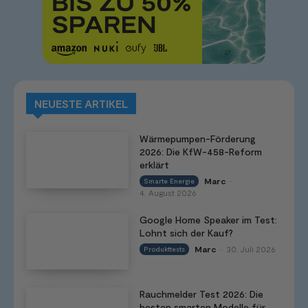
NEUESTE ARTIKEL
Wärmepumpen-Förderung
2026: Die KfW-458-Reform
erklärt
Marc
Smarte Energie
-
4. August 2026
Google Home Speaker im Test:
Lohnt sich der Kauf?
Marc
30. Juli 2026
Produkttests
-
Rauchmelder Test 2026: Die
besten smarten Modelle für